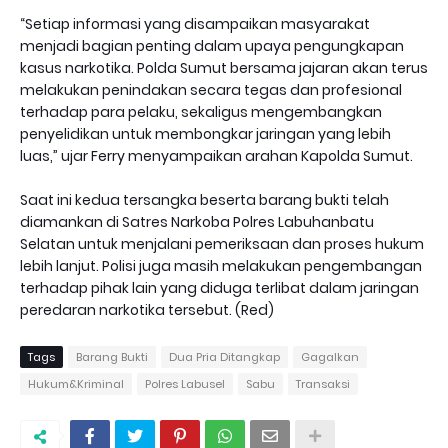
“Setiap informasi yang disampaikan masyarakat
menjadi bagian penting dalam upaya pengungkapan
kasus narkotika. Polda Sumut bersama jajaran akan terus
melakukan penindakan secara tegas dan profesional
terhadap para pelaku, sekaligus mengembangkan
penyelidikan untuk membongkar jaringan yang lebih
luas,” ujar Ferry menyampaikan arahan Kapolda Sumut.
Saat ini kedua tersangka beserta barang bukti telah
diamankan di Satres Narkoba Polres Labuhanbatu
Selatan untuk menjalani pemeriksaan dan proses hukum
lebih lanjut. Polisi juga masih melakukan pengembangan
terhadap pihak lain yang diduga terlibat dalam jaringan
peredaran narkotika tersebut. (Red)
Tags
Barang Bukti
Dua Pria Ditangkap
Gagalkan
Hukum&Kriminal
Polres Labusel
Sabu
Transaksi