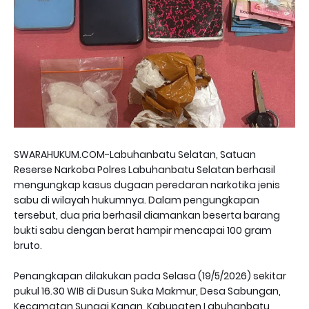
SWARAHUKUM.COM-Labuhanbatu Selatan, Satuan
Reserse Narkoba Polres Labuhanbatu Selatan berhasil
mengungkap kasus dugaan peredaran narkotika jenis
sabu di wilayah hukumnya. Dalam pengungkapan
tersebut, dua pria berhasil diamankan beserta barang
bukti sabu dengan berat hampir mencapai 100 gram
bruto.
Penangkapan dilakukan pada Selasa (19/5/2026) sekitar
pukul 16.30 WIB di Dusun Suka Makmur, Desa Sabungan,
Kecamatan Sungai Kanan, Kabupaten Labuhanbatu