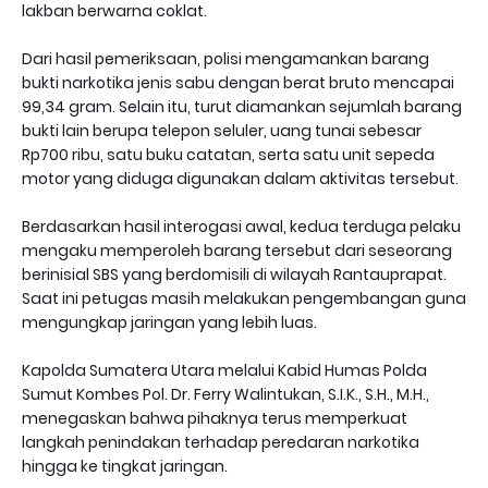
lakban berwarna coklat.
Dari hasil pemeriksaan, polisi mengamankan barang
bukti narkotika jenis sabu dengan berat bruto mencapai
99,34 gram. Selain itu, turut diamankan sejumlah barang
bukti lain berupa telepon seluler, uang tunai sebesar
Rp700 ribu, satu buku catatan, serta satu unit sepeda
motor yang diduga digunakan dalam aktivitas tersebut.
Berdasarkan hasil interogasi awal, kedua terduga pelaku
mengaku memperoleh barang tersebut dari seseorang
berinisial SBS yang berdomisili di wilayah Rantauprapat.
Saat ini petugas masih melakukan pengembangan guna
mengungkap jaringan yang lebih luas.
Kapolda Sumatera Utara melalui Kabid Humas Polda
Sumut Kombes Pol. Dr. Ferry Walintukan, S.I.K., S.H., M.H.,
menegaskan bahwa pihaknya terus memperkuat
langkah penindakan terhadap peredaran narkotika
hingga ke tingkat jaringan.