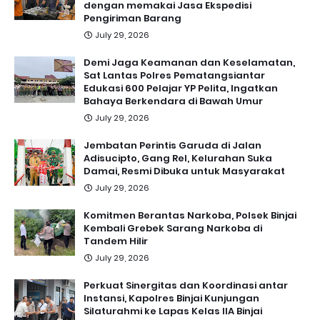
dengan memakai Jasa Ekspedisi
Pengiriman Barang
July 29, 2026
Demi Jaga Keamanan dan Keselamatan,
Sat Lantas Polres Pematangsiantar
Edukasi 600 Pelajar YP Pelita, Ingatkan
Bahaya Berkendara di Bawah Umur
July 29, 2026
Jembatan Perintis Garuda di Jalan
Adisucipto, Gang Rel, Kelurahan Suka
Damai, Resmi Dibuka untuk Masyarakat
July 29, 2026
Komitmen Berantas Narkoba, Polsek Binjai
Kembali Grebek Sarang Narkoba di
Tandem Hilir
July 29, 2026
Perkuat Sinergitas dan Koordinasi antar
Instansi, Kapolres Binjai Kunjungan
Silaturahmi ke Lapas Kelas IIA Binjai