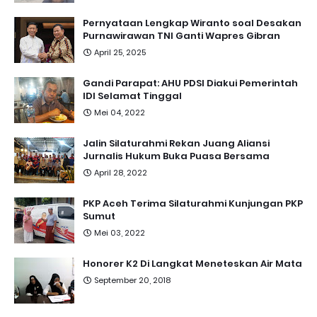
Pernyataan Lengkap Wiranto soal Desakan
Purnawirawan TNI Ganti Wapres Gibran
April 25, 2025
Gandi Parapat: AHU PDSI Diakui Pemerintah
IDI Selamat Tinggal
Mei 04, 2022
Jalin Silaturahmi Rekan Juang Aliansi
Jurnalis Hukum Buka Puasa Bersama
April 28, 2022
PKP Aceh Terima Silaturahmi Kunjungan PKP
Sumut
Mei 03, 2022
Honorer K2 Di Langkat Meneteskan Air Mata
September 20, 2018