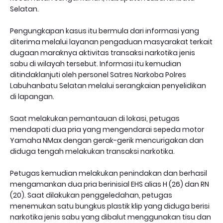
Selatan.
Pengungkapan kasus itu bermula dari informasi yang
diterima melalui layanan pengaduan masyarakat terkait
dugaan maraknya aktivitas transaksi narkotika jenis
sabu di wilayah tersebut. Informasi itu kemudian
ditindaklanjuti oleh personel Satres Narkoba Polres
Labuhanbatu Selatan melalui serangkaian penyelidikan
di lapangan.
Saat melakukan pemantauan di lokasi, petugas
mendapati dua pria yang mengendarai sepeda motor
Yamaha NMax dengan gerak-gerik mencurigakan dan
diduga tengah melakukan transaksi narkotika.
Petugas kemudian melakukan penindakan dan berhasil
mengamankan dua pria berinisial EHS alias H (26) dan RN
(20). Saat dilakukan penggeledahan, petugas
menemukan satu bungkus plastik klip yang diduga berisi
narkotika jenis sabu yang dibalut menggunakan tisu dan