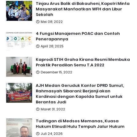
Tinjau Arus Balik di Bakauheni, Kapolri Minta
Masyarakat Manfaatkan WFH dan Libur
Sekolah
Mei 08, 2022
4 Fungsi Manajemen POAC dan Contoh
Penerapannya
April 28, 2025
Kaprodi STIH Graha Kirana Resmi Membuka
Praktik Peradilan Semu T.A 2022
Desember 15, 2022
AJH Medan Geruduk Kantor DPRD Sumut,
Rahmasyah Sibarani: Berjanji akan
Kordinasi dengan Kapolda Sumut untuk
Berantas Judi
Maret 31, 2022
Tudingan di Medsos Memanas, Kuasa
Hukum Etinudi Hulu Tempuh Jalur Hukum
Juli 24, 2026