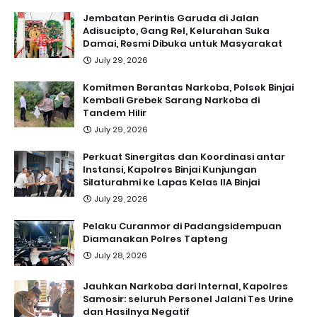
Jembatan Perintis Garuda di Jalan
Adisucipto, Gang Rel, Kelurahan Suka
Damai, Resmi Dibuka untuk Masyarakat
July 29, 2026
Komitmen Berantas Narkoba, Polsek Binjai
Kembali Grebek Sarang Narkoba di
Tandem Hilir
July 29, 2026
Perkuat Sinergitas dan Koordinasi antar
Instansi, Kapolres Binjai Kunjungan
Silaturahmi ke Lapas Kelas IIA Binjai
July 29, 2026
Pelaku Curanmor di Padangsidempuan
Diamanakan Polres Tapteng
July 28, 2026
Jauhkan Narkoba dari Internal, Kapolres
Samosir: seluruh Personel Jalani Tes Urine
dan Hasilnya Negatif