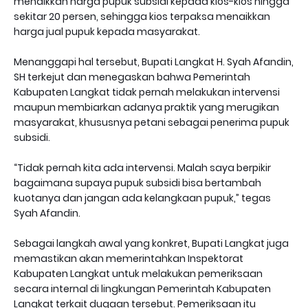
menaikkan harga pupuk subsidi kepada kios-kios hingga
sekitar 20 persen, sehingga kios terpaksa menaikkan
harga jual pupuk kepada masyarakat.
Menanggapi hal tersebut, Bupati Langkat H. Syah Afandin,
SH terkejut dan menegaskan bahwa Pemerintah
Kabupaten Langkat tidak pernah melakukan intervensi
maupun membiarkan adanya praktik yang merugikan
masyarakat, khususnya petani sebagai penerima pupuk
subsidi.
“Tidak pernah kita ada intervensi. Malah saya berpikir
bagaimana supaya pupuk subsidi bisa bertambah
kuotanya dan jangan ada kelangkaan pupuk,” tegas
Syah Afandin.
Sebagai langkah awal yang konkret, Bupati Langkat juga
memastikan akan memerintahkan Inspektorat
Kabupaten Langkat untuk melakukan pemeriksaan
secara internal di lingkungan Pemerintah Kabupaten
Langkat terkait dugaan tersebut. Pemeriksaan itu