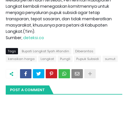
Langkat kembali menegaskan komitmennya untuk
menjaga penyaluran pupuk subsidi agar tetap
transparan, tepat sasaran, dan tidak memberatkan
masyarakat, khususnya para petani di Kabupaten
Langkat.(Tim).
Sumber,
deteksi.co
Tags
Bupati Langkat Syah Afandin
Diberantas
kenaikan harga
Langkat
Pungli
Pupuk Subsidi
sumut
POST A COMMENT