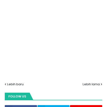
Lebih baru
Lebih lama
FOLLOW US