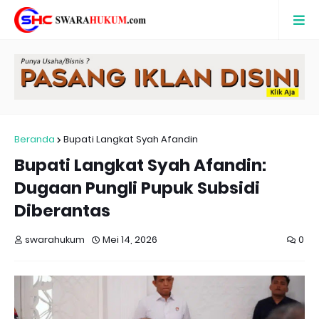
Beranda
Bupati Langkat Syah Afandin
Bupati Langkat Syah Afandin:
Dugaan Pungli Pupuk Subsidi
Diberantas
swarahukum
Mei 14, 2026
0