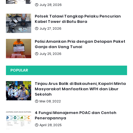
July 28, 2026
Polsek Talawi Tangkap Pelaku Pencurian
Kabel Tower di Batu Bara
July 27, 2026
Polisi Amankan Pria dengan Delapan Paket
Ganja dan Uang Tunai
July 25, 2026
POPULAR
Tinjau Arus Balik di Bakauheni, Kapolri Minta
Masyarakat Manfaatkan WFH dan Libur
Sekolah
Mei 08, 2022
4 Fungsi Manajemen POAC dan Contoh
Penerapannya
April 28, 2025