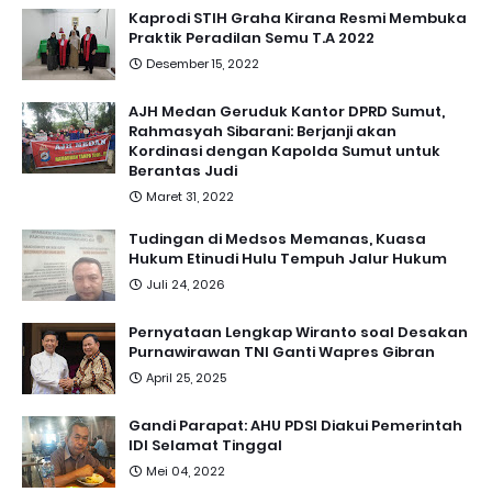
Kaprodi STIH Graha Kirana Resmi Membuka
Praktik Peradilan Semu T.A 2022
Desember 15, 2022
AJH Medan Geruduk Kantor DPRD Sumut,
Rahmasyah Sibarani: Berjanji akan
Kordinasi dengan Kapolda Sumut untuk
Berantas Judi
Maret 31, 2022
Tudingan di Medsos Memanas, Kuasa
Hukum Etinudi Hulu Tempuh Jalur Hukum
Juli 24, 2026
Pernyataan Lengkap Wiranto soal Desakan
Purnawirawan TNI Ganti Wapres Gibran
April 25, 2025
Gandi Parapat: AHU PDSI Diakui Pemerintah
IDI Selamat Tinggal
Mei 04, 2022