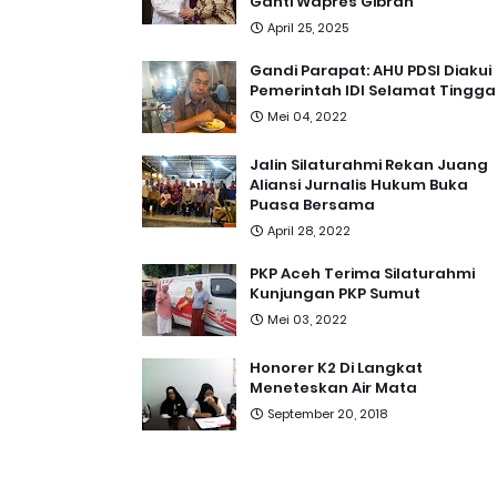
Ganti Wapres Gibran
April 25, 2025
Gandi Parapat: AHU PDSI Diakui
Pemerintah IDI Selamat Tingga
Mei 04, 2022
Jalin Silaturahmi Rekan Juang
Aliansi Jurnalis Hukum Buka
Puasa Bersama
April 28, 2022
PKP Aceh Terima Silaturahmi
Kunjungan PKP Sumut
Mei 03, 2022
Honorer K2 Di Langkat
Meneteskan Air Mata
September 20, 2018