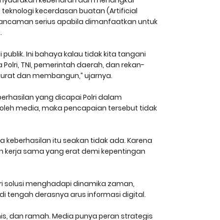
eknologi kecerdasan buatan (Artificial
i ancaman serius apabila dimanfaatkan untuk
.
ublik. Ini bahaya kalau tidak kita tangani
a Polri, TNI, pemerintah daerah, dan rekan-
urat dan membangun,” ujarnya.
erhasilan yang dicapai Polri dalam
k oleh media, maka pencapaian tersebut tidak
aka keberhasilan itu seakan tidak ada. Karena
lin kerja sama yang erat demi kepentingan
ri solusi menghadapi dinamika zaman,
 tengah derasnya arus informasi digital.
s, dan ramah. Media punya peran strategis