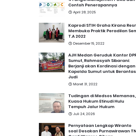
Contoh Penerapannya
April 28, 2025
Kaprodi STIH Graha Kirana Res
Membuka Praktik Peradilan Se
T.A 2022
Desember 15, 2022
AJH Medan Geruduk Kantor DP
Sumut, Rahmasyah Sibarani:
Berjanji akan Kordinasi dengan
Kapolda Sumut untuk Berantas
Judi
Maret 31, 2022
Tudingan di Medsos Memanas,
Kuasa Hukum Etinudi Hulu
Tempuh Jalur Hukum
Juli 24, 2026
Pernyataan Lengkap Wiranto
soal Desakan Purnawirawan TN