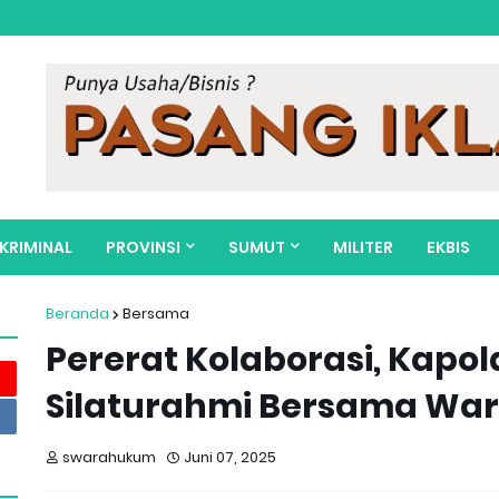
KRIMINAL
PROVINSI
SUMUT
MILITER
EKBIS
Beranda
Bersama
Pererat Kolaborasi, Kapo
Silaturahmi Bersama Wa
swarahukum
Juni 07, 2025