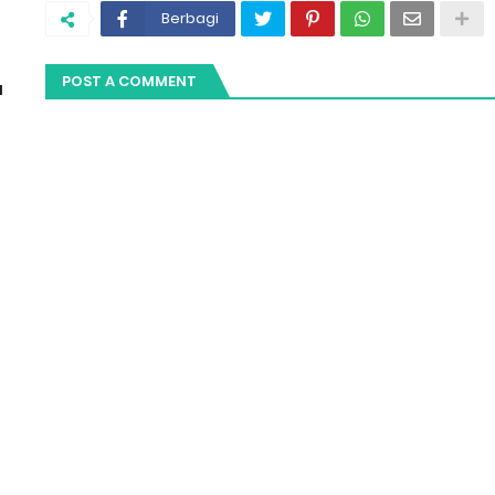
Berbagi
POST A COMMENT
l