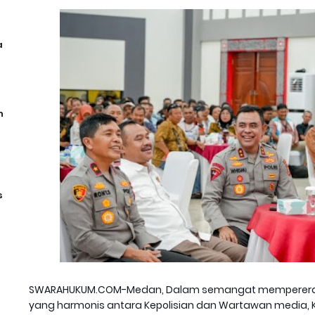
a
n
s
SWARAHUKUM.COM-Medan, Dalam semangat mempererat
yang harmonis antara Kepolisian dan Wartawan media, K