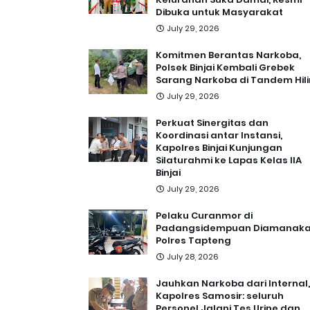
Dibuka untuk Masyarakat
July 29, 2026
Komitmen Berantas Narkoba,
Polsek Binjai Kembali Grebek
Sarang Narkoba di Tandem Hili
July 29, 2026
Perkuat Sinergitas dan
Koordinasi antar Instansi,
Kapolres Binjai Kunjungan
Silaturahmi ke Lapas Kelas IIA
Binjai
July 29, 2026
Pelaku Curanmor di
Padangsidempuan Diamanak
Polres Tapteng
July 28, 2026
Jauhkan Narkoba dari Internal,
Kapolres Samosir: seluruh
Personel Jalani Tes Urine dan