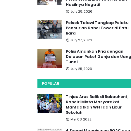
Hasilnya Negatif
July 28, 2026
Polsek Talawi Tangkap Pelaku
Pencurian Kabel Tower di Batu
Bara
July 27, 2026
Polisi Amankan Pria dengan
Delapan Paket Ganja dan Uan
Tunai
July 25, 2026
POPULAR
Tinjau Arus Balik di Bakauheni,
Kapolri Minta Masyarakat
Manfaatkan WFH dan Libur
Sekolah
Mei 08, 2022
4 Fungsi Manajemen POAC dan