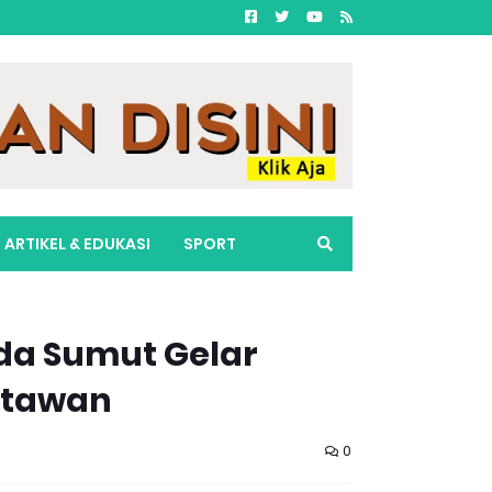
ARTIKEL & EDUKASI
SPORT
lda Sumut Gelar
rtawan
0