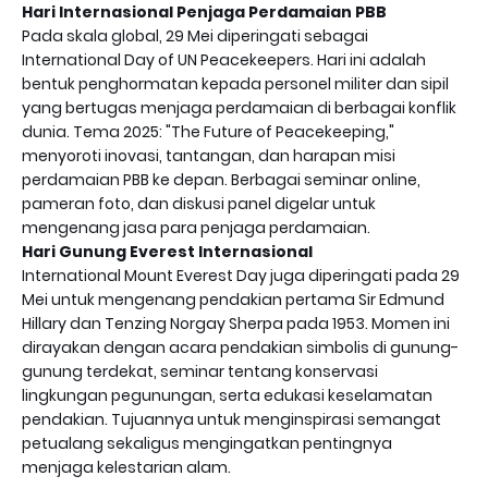
Hari Internasional Penjaga Perdamaian PBB
Pada skala global, 29 Mei diperingati sebagai
International Day of UN Peacekeepers. Hari ini adalah
bentuk penghormatan kepada personel militer dan sipil
yang bertugas menjaga perdamaian di berbagai konflik
dunia. Tema 2025: "The Future of Peacekeeping,"
menyoroti inovasi, tantangan, dan harapan misi
perdamaian PBB ke depan. Berbagai seminar online,
pameran foto, dan diskusi panel digelar untuk
mengenang jasa para penjaga perdamaian.
Hari Gunung Everest Internasional
International Mount Everest Day juga diperingati pada 29
Mei untuk mengenang pendakian pertama Sir Edmund
Hillary dan Tenzing Norgay Sherpa pada 1953. Momen ini
dirayakan dengan acara pendakian simbolis di gunung-
gunung terdekat, seminar tentang konservasi
lingkungan pegunungan, serta edukasi keselamatan
pendakian. Tujuannya untuk menginspirasi semangat
petualang sekaligus mengingatkan pentingnya
menjaga kelestarian alam.