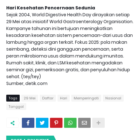
Hari Kesehatan Pencernaan Sedunia
Sejak 2004, World Digestive Health Day dirayakan setiap
29 Mei atas inisiatif World Gastroenterology Organisation.
Kampanye tahunan ini bertujuan meningkatkan
kesadaran kesehatan sistem pencernaan-dari usus dan
lambung hingga organ terkait. Fokus 2025: pola makan
seimbang, deteksi dini gangguan pencernaan, serta
peran mikrobioma usus dalam mendukung imunitas.
Rumah sakit, klinik, dan LSM kesehatan mengadakan
seminar gizi, pemeriksaan gratis, dan penyuluhan hidup
sehat. (tey/tey)
Sumber, detik.com
Tags
29 Mei
Daftar
Hari
Memperingati
Nasional
Tanggal