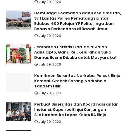
July 29, 2026
Demi Jaga Keamanan dan Keselamatan,
Sat Lantas Polres Pematangsiantar
Edukasi 600 Pelajar YP Pelita, Ingatkan
Bahaya Berkendara di Bawah Umur
July 29, 2026
Jembatan Perintis Garuda di Jalan
Adisucipto, Gang Rel, Kelurahan Suka
Damai, Resmi Dibuka untuk Masyarakat
July 29, 2026
Komitmen Berantas Narkoba, Polsek Binjai
Kembali Grebek Sarang Narkoba di
Tandem Hilir
July 29, 2026
Perkuat Sinergitas dan Koordinasi antar
Instansi, Kapolres Binjai Kunjungan
Silaturahmi ke Lapas Kelas IIA Binjai
July 29, 2026