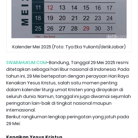
Kalender Mei 2025 (Foto: Tya Eka Yulianti/detikJabar)
SWARAHUKUM.COM
-Bandung, Tanggal 29 Mei 2025 resmi
ditetapkan sebagai hari libur nasional di Indonesia. Pada
tahun ini, 29 Mei bertepatan dengan perayaan Hari Raya
Kenaikan Yesus Kristus, salah satu momen penting
dalam kalender liturgi umat Kristen yang dirayakan di
seluruh dunia. Namun, tanggal ini juga diwarnai sejumlah
peringatan lain-baik di tingkat nasional maupun
internasional.
Berikut rangkuman lengkap peringatan yang jatuh pada
29 Mei:
Kenaikan Yesus Kristus