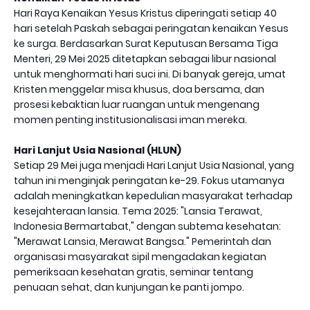
Hari Raya Kenaikan Yesus Kristus diperingati setiap 40
hari setelah Paskah sebagai peringatan kenaikan Yesus
ke surga. Berdasarkan Surat Keputusan Bersama Tiga
Menteri, 29 Mei 2025 ditetapkan sebagai libur nasional
untuk menghormati hari suci ini. Di banyak gereja, umat
Kristen menggelar misa khusus, doa bersama, dan
prosesi kebaktian luar ruangan untuk mengenang
momen penting institusionalisasi iman mereka.
Hari Lanjut Usia Nasional (HLUN)
Setiap 29 Mei juga menjadi Hari Lanjut Usia Nasional, yang
tahun ini menginjak peringatan ke-29. Fokus utamanya
adalah meningkatkan kepedulian masyarakat terhadap
kesejahteraan lansia. Tema 2025: "Lansia Terawat,
Indonesia Bermartabat," dengan subtema kesehatan:
"Merawat Lansia, Merawat Bangsa." Pemerintah dan
organisasi masyarakat sipil mengadakan kegiatan
pemeriksaan kesehatan gratis, seminar tentang
penuaan sehat, dan kunjungan ke panti jompo.