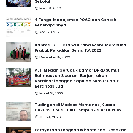
Sekolah
Mei 08, 2022
4 Fungsi Manajemen POAC dan Contoh
Penerapannya
April 28, 2025
Kaprodi STIH Graha Kirana Resmi Membuka
Praktik Peradilan Semu T.A 2022
Desember 15, 2022
AJH Medan Geruduk Kantor DPRD Sumut,
Rahmasyah Sibarani: Berjanji akan
Kordinasi dengan Kapolda Sumut untuk
Berantas Judi
Maret 31, 2022
Tudingan di Medsos Memanas, Kuasa
Hukum Etinudi Hulu Tempuh Jalur Hukum
Juli 24, 2026
Pernyataan Lengkap Wiranto soal Desakan