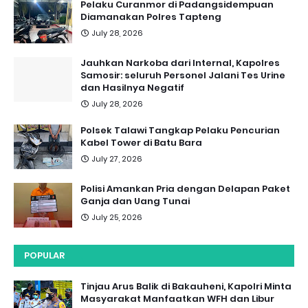
Pelaku Curanmor di Padangsidempuan
Diamanakan Polres Tapteng
July 28, 2026
Jauhkan Narkoba dari Internal, Kapolres
Samosir: seluruh Personel Jalani Tes Urine
dan Hasilnya Negatif
July 28, 2026
Polsek Talawi Tangkap Pelaku Pencurian
Kabel Tower di Batu Bara
July 27, 2026
Polisi Amankan Pria dengan Delapan Paket
Ganja dan Uang Tunai
July 25, 2026
POPULAR
Tinjau Arus Balik di Bakauheni, Kapolri Minta
Masyarakat Manfaatkan WFH dan Libur