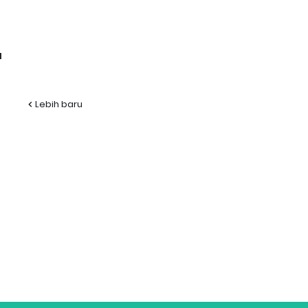
l
Lebih baru