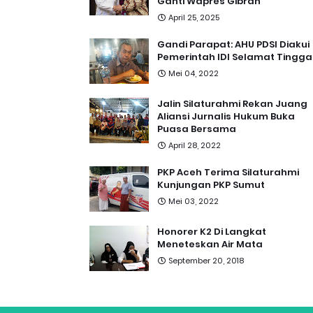
Ganti Wapres Gibran
April 25, 2025
Gandi Parapat: AHU PDSI Diakui
Pemerintah IDI Selamat Tingga
Mei 04, 2022
Jalin Silaturahmi Rekan Juang
Aliansi Jurnalis Hukum Buka
Puasa Bersama
April 28, 2022
PKP Aceh Terima Silaturahmi
Kunjungan PKP Sumut
Mei 03, 2022
Honorer K2 Di Langkat
Meneteskan Air Mata
September 20, 2018