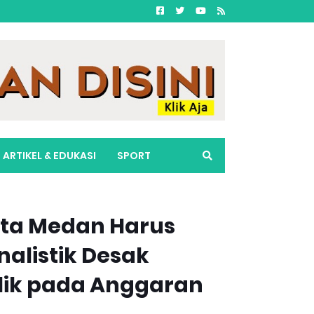
ARTIKEL & EDUKASI
SPORT
ta Medan Harus
nalistik Desak
blik pada Anggaran