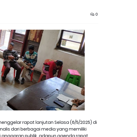
0
ggelar rapat lanjutan Selasa (6/5/2025) di
rnalis dari berbagai media yang memiliki
si anggaran publik. adapun agenda rapat