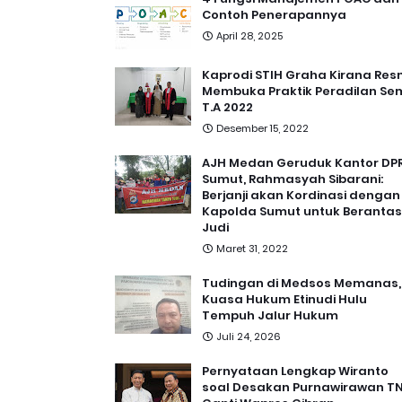
Contoh Penerapannya
April 28, 2025
Kaprodi STIH Graha Kirana Res
Membuka Praktik Peradilan Se
T.A 2022
Desember 15, 2022
AJH Medan Geruduk Kantor DP
Sumut, Rahmasyah Sibarani:
Berjanji akan Kordinasi dengan
Kapolda Sumut untuk Berantas
Judi
Maret 31, 2022
Tudingan di Medsos Memanas,
Kuasa Hukum Etinudi Hulu
Tempuh Jalur Hukum
Juli 24, 2026
Pernyataan Lengkap Wiranto
soal Desakan Purnawirawan TN