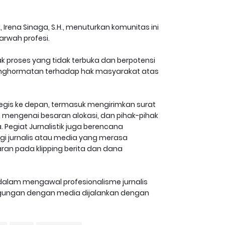
 Irena Sinaga, S.H., menuturkan komunitas ini
arwah profesi.
k proses yang tidak terbuka dan berpotensi
 penghormatan terhadap hak masyarakat atas
tegis ke depan, termasuk mengirimkan surat
mengenai besaran alokasi, dan pihak-pihak
 Pegiat Jurnalistik juga berencana
gi jurnalis atau media yang merasa
ran pada klipping berita dan dana
dalam mengawal profesionalisme jurnalis
ggungan dengan media dijalankan dengan