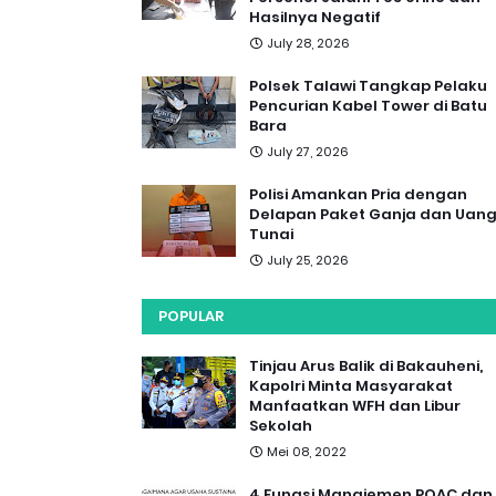
Hasilnya Negatif
July 28, 2026
Polsek Talawi Tangkap Pelaku
Pencurian Kabel Tower di Batu
Bara
July 27, 2026
Polisi Amankan Pria dengan
Delapan Paket Ganja dan Uan
Tunai
July 25, 2026
POPULAR
Tinjau Arus Balik di Bakauheni,
Kapolri Minta Masyarakat
Manfaatkan WFH dan Libur
Sekolah
Mei 08, 2022
4 Fungsi Manajemen POAC dan