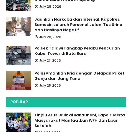
July 28, 2026
Jauhkan Narkoba dari Internal, Kapolres
Samosir: seluruh Personel Jalani Tes Urine
dan Hasilnya Negatif
July 28, 2026
Polsek Talawi Tangkap Pelaku Pencurian
Kabel Tower di Batu Bara
July 27, 2026
Polisi Amankan Pria dengan Delapan Paket
Ganja dan Uang Tunai
July 25, 2026
POPULAR
Tinjau Arus Balik di Bakauheni, Kapolri Minta
Masyarakat Manfaatkan WFH dan Libur
Sekolah