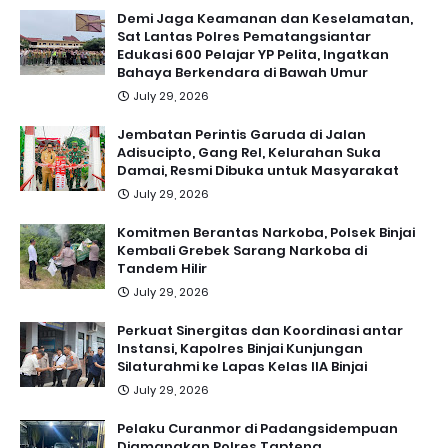
Demi Jaga Keamanan dan Keselamatan,
Sat Lantas Polres Pematangsiantar
Edukasi 600 Pelajar YP Pelita, Ingatkan
Bahaya Berkendara di Bawah Umur
July 29, 2026
Jembatan Perintis Garuda di Jalan
Adisucipto, Gang Rel, Kelurahan Suka
Damai, Resmi Dibuka untuk Masyarakat
July 29, 2026
Komitmen Berantas Narkoba, Polsek Binjai
Kembali Grebek Sarang Narkoba di
Tandem Hilir
July 29, 2026
Perkuat Sinergitas dan Koordinasi antar
Instansi, Kapolres Binjai Kunjungan
Silaturahmi ke Lapas Kelas IIA Binjai
July 29, 2026
Pelaku Curanmor di Padangsidempuan
Diamanakan Polres Tapteng