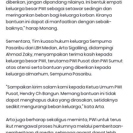
diberikan, jangan dipandang nilainya. Ini bentuk empati
keluarga besar PWI sebagai setawar sedingin dan
meringankan beban bagi keluarga korban. Kiranya
bantuan ini dapat di manfaatkan dengan sebaik-
baiknya," harap Monang.
Sementara, Tim kuasa hukum keluarga Sempurna
Pasaribu dari LBH Medan, Arta Sigaliling, didampingi
Ahmad Zaky, menyampaikan terima kasih kepada
keluarga besar PWI, terutama PWI Pusat dan PWI Sumut
atas atensi serta bantuan yang diberikan kepada
keluarga almarhum, Sempurna Pasaribu.
"Sampaikan kirim salam kami kepada Ketua Umum PWI
Pusat, Hendry Ch Bangun. Memang bantuan ini tidak
dapat menghapus duka yang dirasakan, setidaknya
sedikit mengurangi beban keluarga," kata Arta.
Arta juga berharap sekaligus meminta, PWI untuk terus
ikut mengawal proses hukumnya melalui pemberitaan-
pemberitaan di media, sehingga aparat dapat lebih