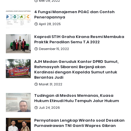
Mei 08, 2022
4 Fungsi Manajemen POAC dan Contoh
Penerapannya
April 28, 2025
Kaprodi STIH Graha Kirana Resmi Membuka
Praktik Peradilan Semu T.A 2022
Desember 15, 2022
AJH Medan Geruduk Kantor DPRD Sumut,
Rahmasyah Sibarani: Berjanji akan
Kordinasi dengan Kapolda Sumut untuk
Berantas Judi
Maret 31, 2022
Tudingan di Medsos Memanas, Kuasa
Hukum Etinudi Hulu Tempuh Jalur Hukum
Juli 24, 2026
Pernyataan Lengkap Wiranto soal Desakan
Purnawirawan TNI Ganti Wapres Gibran