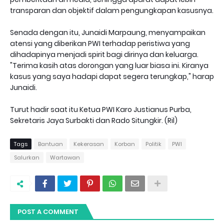
transparan dan objektif dalam pengungkapan kasusnya.
Senada dengan itu, Junaidi Marpaung, menyampaikan
atensi yang diberikan PWI terhadap peristiwa yang
dihadapinya menjadi spirit bagi dirinya dan keluarga.
"Terima kasih atas dorongan yang luar biasa ini. Kiranya
kasus yang saya hadapi dapat segera terungkap," harap
Junaidi.
Turut hadir saat itu Ketua PWI Karo Justianus Purba,
Sekretaris Jaya Surbakti dan Rado Situngkir. (Ril)
Tags
Bantuan
Kekerasan
Korban
Politik
PWI
Salurkan
Wartawan
POST A COMMENT