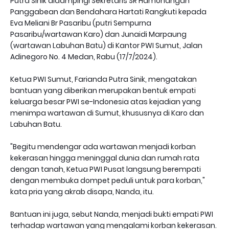
Putra Sinik didampingi Sekretaris SR Hamonangan
Panggabean dan Bendahara Hartati Rangkuti kepada
Eva Meliani Br Pasaribu (putri Sempurna
Pasaribu/wartawan Karo) dan Junaidi Marpaung
(wartawan Labuhan Batu) di Kantor PWI Sumut, Jalan
Adinegoro No. 4 Medan, Rabu (17/7/2024).
Ketua PWI Sumut, Farianda Putra Sinik, mengatakan
bantuan yang diberikan merupakan bentuk empati
keluarga besar PWI se-Indonesia atas kejadian yang
menimpa wartawan di Sumut, khususnya di Karo dan
Labuhan Batu.
"Begitu mendengar ada wartawan menjadi korban
kekerasan hingga meninggal dunia dan rumah rata
dengan tanah, Ketua PWI Pusat langsung berempati
dengan membuka dompet peduli untuk para korban,"
kata pria yang akrab disapa, Nanda, itu.
Bantuan ini juga, sebut Nanda, menjadi bukti empati PWI
terhadap wartawan yang mengalami korban kekerasan.