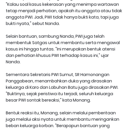
"Kalau soal kasus kekerasan yang menimpa wartawan
tetap menjadi perhatian, apakah itu anggota atau tidak
anggota PWI. Jadi, PWI tidak hanya bukti kata, tapi juga
bukti nyata," sebut Nanda.
Selain bantuan, sambung Nanda, PWI juga telah
membentuk Satgas untuk membantu serta mengawal
kasus ini hingga tuntas. "Ini merupakan bentuk atensi
dan perhatian khusus PWI terhadap kasus ini," ujar
Nanda.
Sementara Sekretaris PWI Sumut, SR Hamonangan
Panggabean, menambahkan duka yang dirasakan
keluarga di Karo dan Labuhan Batu juga dirasakan PWI.
"Buktinya, sejak peristiwa itu terjadi, seluruh keluarga
besar PWI sontak bereaksi," kata Monang.
Bentuk reaksi itu, Monang, selain melalui pemberitaan
juga melalui aksi nyata untuk membantu meringankan
beban keluarga korban. "Berapapun bantuan yang