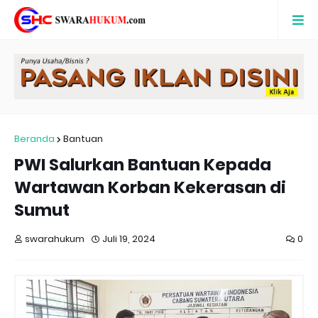
Beranda
Bantuan
PWI Salurkan Bantuan Kepada
Wartawan Korban Kekerasan di
Sumut
swarahukum
Juli 19, 2024
0