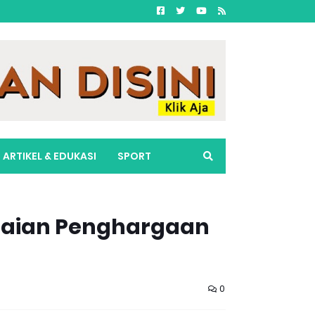
ARTIKEL & EDUKASI
SPORT
ilaian Penghargaan
0