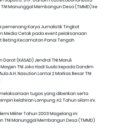
aian TNI Manunggal Membangun Desa (TMMD) ke
gai pemenang Karya Jurnalistik Tingkat
n Media Cetak pada event pelaksanaan
lat Beting Kecamatan Panai Tengah
Darat (KASAD) Jendral TNI Maruli
 Mayjen TNI Joko Hadi Susilo kepada Dandim
 Aula A.H. Nasution Lantai 2 Markas Besar TNI
.
 melaksanaan tugas yang diberikan serta
impin kelahiran Lampung 42 Tahun silam ini.
demi Militer Tahun 2003 Magelang ini
n TNI Manunggal Membangun Desa (TMMD)