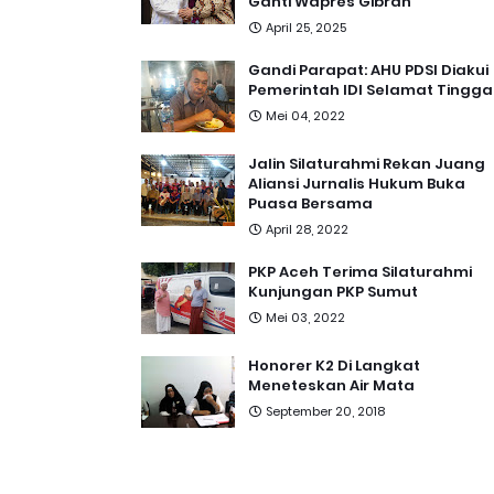
Ganti Wapres Gibran
April 25, 2025
Gandi Parapat: AHU PDSI Diakui
Pemerintah IDI Selamat Tingga
Mei 04, 2022
Jalin Silaturahmi Rekan Juang
Aliansi Jurnalis Hukum Buka
Puasa Bersama
April 28, 2022
PKP Aceh Terima Silaturahmi
Kunjungan PKP Sumut
Mei 03, 2022
Honorer K2 Di Langkat
Meneteskan Air Mata
September 20, 2018