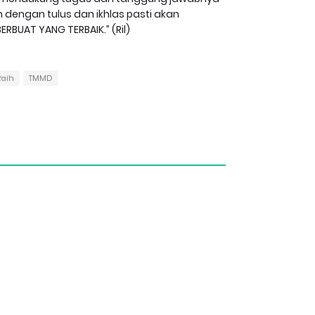
dengan tulus dan ikhlas pasti akan
RBUAT YANG TERBAIK.” (Ril)
Raih
TMMD