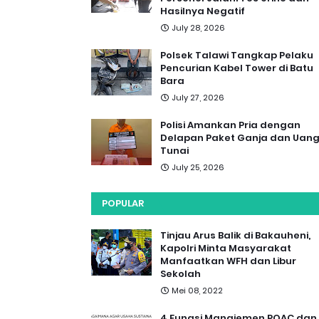
Hasilnya Negatif
July 28, 2026
Polsek Talawi Tangkap Pelaku
Pencurian Kabel Tower di Batu
Bara
July 27, 2026
Polisi Amankan Pria dengan
Delapan Paket Ganja dan Uan
Tunai
July 25, 2026
POPULAR
Tinjau Arus Balik di Bakauheni,
Kapolri Minta Masyarakat
Manfaatkan WFH dan Libur
Sekolah
Mei 08, 2022
4 Fungsi Manajemen POAC dan