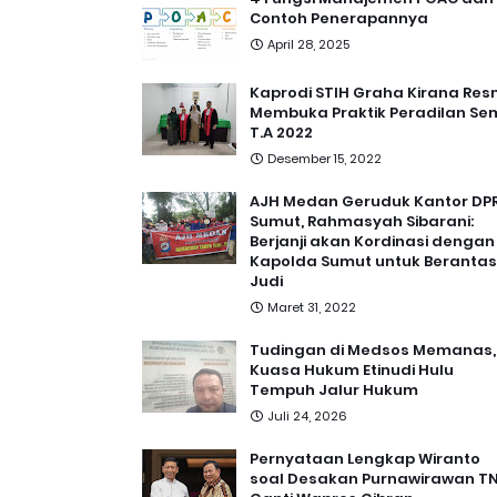
Contoh Penerapannya
April 28, 2025
Kaprodi STIH Graha Kirana Res
Membuka Praktik Peradilan Se
T.A 2022
Desember 15, 2022
AJH Medan Geruduk Kantor DP
Sumut, Rahmasyah Sibarani:
Berjanji akan Kordinasi dengan
Kapolda Sumut untuk Berantas
Judi
Maret 31, 2022
Tudingan di Medsos Memanas,
Kuasa Hukum Etinudi Hulu
Tempuh Jalur Hukum
Juli 24, 2026
Pernyataan Lengkap Wiranto
soal Desakan Purnawirawan TN