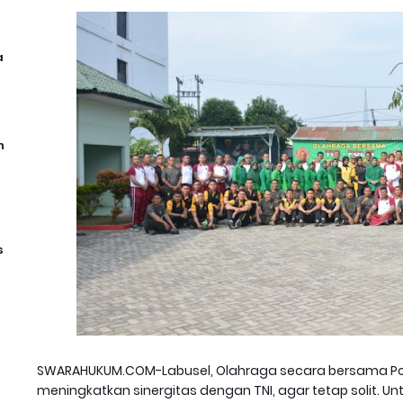
a
n
s
SWARAHUKUM.COM-Labusel, Olahraga secara bersama Pol
meningkatkan sinergitas dengan TNI, agar tetap solit. Unt