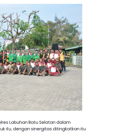
res Labuhan Batu Selatan dalam
uk itu, dengan sinergitas ditingkatkan itu