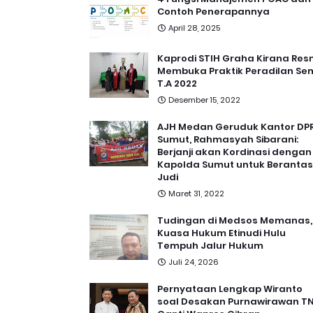
Contoh Penerapannya
April 28, 2025
Kaprodi STIH Graha Kirana Res
Membuka Praktik Peradilan Se
T.A 2022
Desember 15, 2022
AJH Medan Geruduk Kantor DP
Sumut, Rahmasyah Sibarani:
Berjanji akan Kordinasi dengan
Kapolda Sumut untuk Berantas
Judi
Maret 31, 2022
Tudingan di Medsos Memanas,
Kuasa Hukum Etinudi Hulu
Tempuh Jalur Hukum
Juli 24, 2026
Pernyataan Lengkap Wiranto
soal Desakan Purnawirawan TN