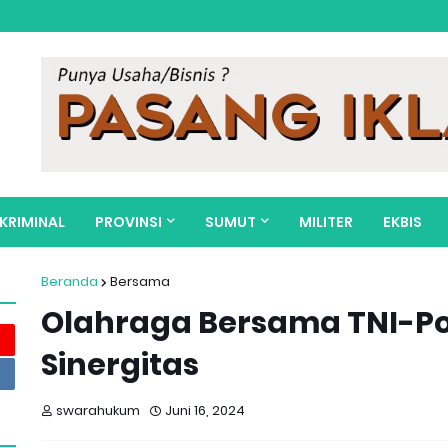
KRIMINAL
PROVINSI
SUMUT
MILITER
EKBIS
Beranda
Bersama
Olahraga Bersama TNI-Po
Sinergitas
swarahukum
Juni 16, 2024