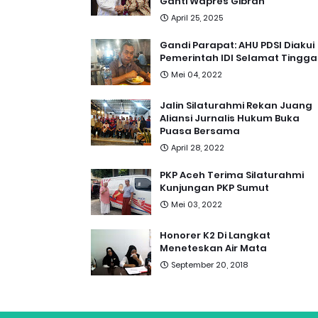
Ganti Wapres Gibran
April 25, 2025
Gandi Parapat: AHU PDSI Diakui
Pemerintah IDI Selamat Tingga
Mei 04, 2022
Jalin Silaturahmi Rekan Juang
Aliansi Jurnalis Hukum Buka
Puasa Bersama
April 28, 2022
PKP Aceh Terima Silaturahmi
Kunjungan PKP Sumut
Mei 03, 2022
Honorer K2 Di Langkat
Meneteskan Air Mata
September 20, 2018