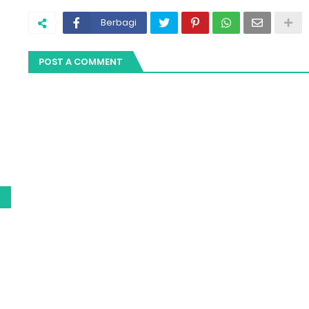
Berbagi
POST A COMMENT
g