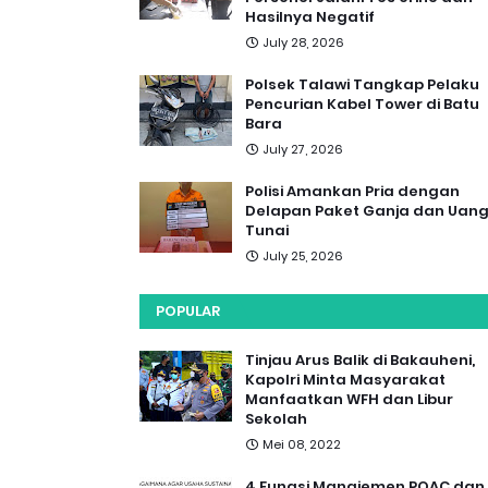
Hasilnya Negatif
July 28, 2026
Polsek Talawi Tangkap Pelaku
Pencurian Kabel Tower di Batu
Bara
July 27, 2026
Polisi Amankan Pria dengan
Delapan Paket Ganja dan Uan
Tunai
July 25, 2026
POPULAR
Tinjau Arus Balik di Bakauheni,
Kapolri Minta Masyarakat
Manfaatkan WFH dan Libur
Sekolah
Mei 08, 2022
4 Fungsi Manajemen POAC dan