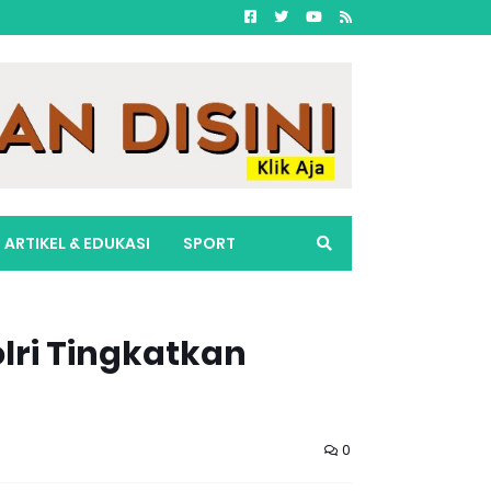
ARTIKEL & EDUKASI
SPORT
lri Tingkatkan
0