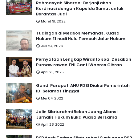
Rahmasyah Sibarani: Berjanji akan
Kordinasi dengan Kapolda Sumut untuk
Berantas Judi
Maret 31, 2022
Tudingan di Medsos Memanas, Kuasa
Hukum Etinudi Hulu Tempuh Jalur Hukum
Juli 24, 2026
Pernyataan Lengkap Wiranto soal Desakan
Purnawirawan TNI Ganti Wapres Gibran
April 25, 2025
Gandi Parapat: AHU PDSI Diakui Pemerintah
IDI Selamat Tinggal
Mei 04, 2022
Jalin Silaturahmi Rekan Juang Aliansi
Jurnalis Hukum Buka Puasa Bersama
April 28, 2022
PKP Aceh Terima Silaturahmi Kunjungan PKP