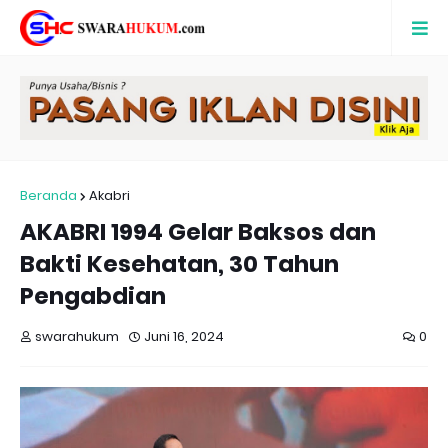
Beranda
Akabri
AKABRI 1994 Gelar Baksos dan
Bakti Kesehatan, 30 Tahun
Pengabdian
swarahukum
Juni 16, 2024
0