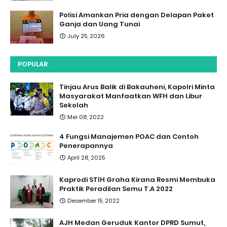
Polisi Amankan Pria dengan Delapan Paket
Ganja dan Uang Tunai
July 25, 2026
POPULAR
Tinjau Arus Balik di Bakauheni, Kapolri Minta
Masyarakat Manfaatkan WFH dan Libur
Sekolah
Mei 08, 2022
4 Fungsi Manajemen POAC dan Contoh
Penerapannya
April 28, 2025
Kaprodi STIH Graha Kirana Resmi Membuka
Praktik Peradilan Semu T.A 2022
Desember 15, 2022
AJH Medan Geruduk Kantor DPRD Sumut,