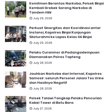
Komitmen Berantas Narkoba, Polsek Binjai
Kembali Grebek Sarang Narkoba di
Tandem Hilir
July 29, 2026
Perkuat Sinergitas dan Koordinasi antar
Instansi, Kapolres Binjai Kunjungan
Silaturahmi ke Lapas Kelas IIA Binjai
July 29, 2026
Pelaku Curanmor di Padangsidempuan
Diamanakan Polres Tapteng
July 28, 2026
Jauhkan Narkoba dari Internal, Kapolres
Samosir: seluruh Personel Jalani Tes Urine
dan Hasilnya Negatif
July 28, 2026
Polsek Talawi Tangkap Pelaku Pencurian
Kabel Tower di Batu Bara
July 27, 2026