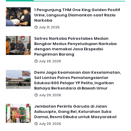
1 Pengunjung THM One King Golden Positif
Urine, Langsung Diamankan saat Razia
Narkoba
July 31, 2026
Satres Narkoba Polrestabes Medan
Bongkar Modus Penyeludupan Narkoba
dengan memakai Jasa Ekspedisi
Pengiriman Barang
July 29, 2026
Demi Jaga Keamanan dan Keselamatan,
Sat Lantas Polres Pematangsiantar
Edukasi 600 Pelajar YP Pelita, Ingatkan
Bahaya Berkendara di Bawah Umur
July 29, 2026
Jembatan Perintis Garuda di Jalan
Adisucipto, Gang Rel, Kelurahan Suka
Damai, Resmi Dibuka untuk Masyarakat
July 29, 2026