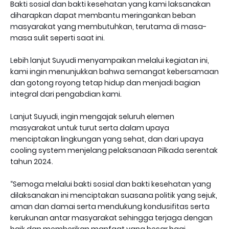
Bakti sosial dan bakti kesehatan yang kami laksanakan
diharapkan dapat membantu meringankan beban
masyarakat yang membutuhkan, terutama di masa-
masa sulit seperti saat ini.
Lebih lanjut Suyudi menyampaikan melalui kegiatan ini,
kami ingin menunjukkan bahwa semangat kebersamaan
dan gotong royong tetap hidup dan menjadi bagian
integral dari pengabdian kami.
Lanjut Suyudi, ingin mengajak seluruh elemen
masyarakat untuk turut serta dalam upaya
menciptakan lingkungan yang sehat, dan dari upaya
cooling system menjelang pelaksanaan Pilkada serentak
tahun 2024.
“Semoga melalui bakti sosial dan bakti kesehatan yang
dilaksanakan ini menciptakan suasana politik yang sejuk,
aman dan damai serta mendukung kondusifitas serta
kerukunan antar masyarakat sehingga terjaga dengan
baik dan memberikan manfaat yang besar bagi