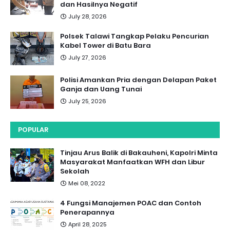
dan Hasilnya Negatif
July 28, 2026
Polsek Talawi Tangkap Pelaku Pencurian
Kabel Tower di Batu Bara
July 27, 2026
Polisi Amankan Pria dengan Delapan Paket
Ganja dan Uang Tunai
July 25, 2026
POPULAR
Tinjau Arus Balik di Bakauheni, Kapolri Minta
Masyarakat Manfaatkan WFH dan Libur
Sekolah
Mei 08, 2022
4 Fungsi Manajemen POAC dan Contoh
Penerapannya
April 28, 2025