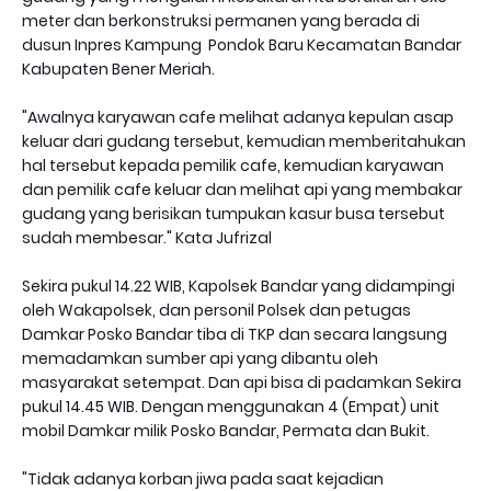
meter dan berkonstruksi permanen yang berada di
dusun Inpres Kampung Pondok Baru Kecamatan Bandar
Kabupaten Bener Meriah.
"Awalnya karyawan cafe melihat adanya kepulan asap
keluar dari gudang tersebut, kemudian memberitahukan
hal tersebut kepada pemilik cafe, kemudian karyawan
dan pemilik cafe keluar dan melihat api yang membakar
gudang yang berisikan tumpukan kasur busa tersebut
sudah membesar." Kata Jufrizal
Sekira pukul 14.22 WIB, Kapolsek Bandar yang didampingi
oleh Wakapolsek, dan personil Polsek dan petugas
Damkar Posko Bandar tiba di TKP dan secara langsung
memadamkan sumber api yang dibantu oleh
masyarakat setempat. Dan api bisa di padamkan Sekira
pukul 14.45 WIB. Dengan menggunakan 4 (Empat) unit
mobil Damkar milik Posko Bandar, Permata dan Bukit.
"Tidak adanya korban jiwa pada saat kejadian