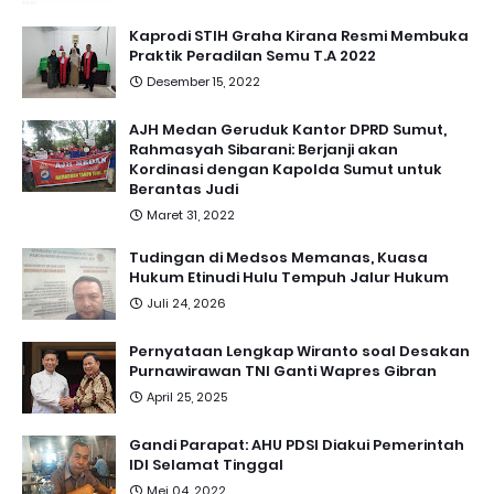
Kaprodi STIH Graha Kirana Resmi Membuka
Praktik Peradilan Semu T.A 2022
Desember 15, 2022
AJH Medan Geruduk Kantor DPRD Sumut,
Rahmasyah Sibarani: Berjanji akan
Kordinasi dengan Kapolda Sumut untuk
Berantas Judi
Maret 31, 2022
Tudingan di Medsos Memanas, Kuasa
Hukum Etinudi Hulu Tempuh Jalur Hukum
Juli 24, 2026
Pernyataan Lengkap Wiranto soal Desakan
Purnawirawan TNI Ganti Wapres Gibran
April 25, 2025
Gandi Parapat: AHU PDSI Diakui Pemerintah
IDI Selamat Tinggal
Mei 04, 2022