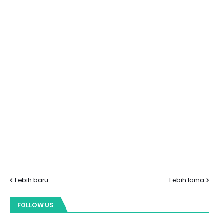
Lebih baru
Lebih lama
FOLLOW US