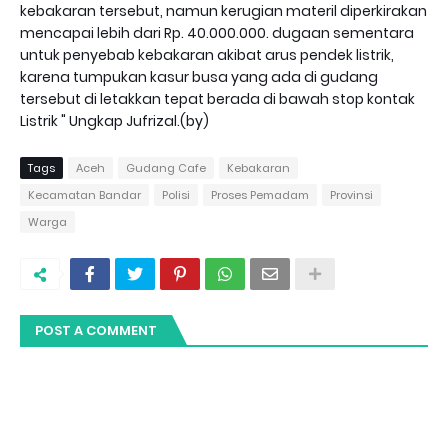
kebakaran tersebut, namun kerugian materil diperkirakan
mencapai lebih dari Rp. 40.000.000. dugaan sementara
untuk penyebab kebakaran akibat arus pendek listrik,
karena tumpukan kasur busa yang ada di gudang
tersebut di letakkan tepat berada di bawah stop kontak
Listrik " Ungkap Jufrizal.(by)
Tags
Aceh
Gudang Cafe
Kebakaran
Kecamatan Bandar
Polisi
Proses Pemadam
Provinsi
Warga
POST A COMMENT