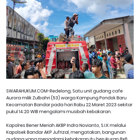
SWARAHUKUM.COM-Redelong, Satu unit gudang cafe
Aurora milik Zulbahri (53) warga Kampung Pondok Baru
Kecamatan Bandar pada hari Rabu 22 Maret 2023 sekitar
pukul 14:20 WIB mengalami musibah kebakaran.
Kapolres Bener Meriah AKBP Indra Novianto, S.I.K melalui
Kapolsek Bandar AKP Jufrizal, mengatakan, bangunan
gudang yang mengalami kebakaran itu berukuran 8x6