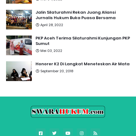
Jalin Silaturahmi Rekan Juang Aliansi
Jurnalis Hukum Buka Puasa Bersama
April 28, 2022
PKP Aceh Terima Silaturahmi Kunjungan PKP
Sumut
Mei 03, 2022
Honorer K2 Di Langkat Meneteskan Air Mata
September 20, 2018