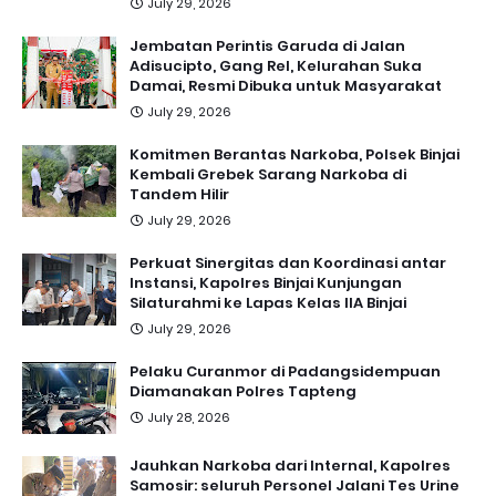
July 29, 2026
Jembatan Perintis Garuda di Jalan
Adisucipto, Gang Rel, Kelurahan Suka
Damai, Resmi Dibuka untuk Masyarakat
July 29, 2026
Komitmen Berantas Narkoba, Polsek Binjai
Kembali Grebek Sarang Narkoba di
Tandem Hilir
July 29, 2026
Perkuat Sinergitas dan Koordinasi antar
Instansi, Kapolres Binjai Kunjungan
Silaturahmi ke Lapas Kelas IIA Binjai
July 29, 2026
Pelaku Curanmor di Padangsidempuan
Diamanakan Polres Tapteng
July 28, 2026
Jauhkan Narkoba dari Internal, Kapolres
Samosir: seluruh Personel Jalani Tes Urine