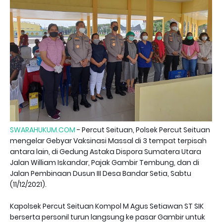
SWARAHUKUM.COM
- Percut Seituan, Polsek Percut Seituan
mengelar Gebyar Vaksinasi Massal di 3 tempat terpisah
antara lain, di Gedung Astaka Dispora Sumatera Utara
Jalan William Iskandar, Pajak Gambir Tembung, dan di
Jalan Pembinaan Dusun III Desa Bandar Setia, Sabtu
(11/12/2021).
Kapolsek Percut Seituan Kompol M Agus Setiawan ST SIK
berserta personil turun langsung ke pasar Gambir untuk