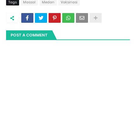
Tags
Massal
Medan
Vaksinasi
POST A COMMENT