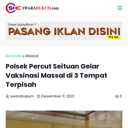
Beranda
Massal
Polsek Percut Seituan Gelar
Vaksinasi Massal di 3 Tempat
Terpisah
swarahukum
Desember 11, 2021
0