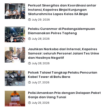
Perkuat Sinergitas dan Koordinasi antar
Instansi, Kapolres Binjai Kunjungan
Silaturahmi ke Lapas Kelas IIA Binjai
July 29, 2026
Pelaku Curanmor di Padangsidempuan
Diamanakan Polres Tapteng
July 28, 2026
Jauhkan Narkoba dari Internal, Kapolres
Samosir: seluruh Personel Jalani Tes Urine
dan Hasilnya Negatif
July 28, 2026
Polsek Talawi Tangkap Pelaku Pencurian
Kabel Tower di Batu Bara
July 27, 2026
Polisi Amankan Pria dengan Delapan Paket
Ganja dan Uang Tunai
July 25, 2026