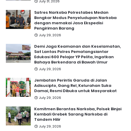
July 31, 2026
Satres Narkoba Polrestabes Medan
Bongkar Modus Penyeludupan Narkoba
dengan memakai Jasa Ekspedisi
Pengiriman Barang
July 29, 2026
Demi Jaga Keamanan dan Keselamatan,
Sat Lantas Polres Pematangsiantar
Edukasi 600 Pelajar YP Pelita, Ingatkan
Bahaya Berkendara di Bawah Umur
July 29, 2026
Jembatan Perintis Garuda di Jalan
Adisucipto, Gang Rel, Kelurahan Suka
Damai, Resmi Dibuka untuk Masyarakat
July 29, 2026
Komitmen Berantas Narkoba, Polsek Binjai
Kembali Grebek Sarang Narkoba di
Tandem Hilir
July 29, 2026