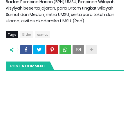
Badan Pembina Harian (BPH) UMSU, Pimpinan Wilayah
Aisyiyah beserta jajaran, para Ortom tingkat wilayah
Sumut dan Medan, mitra UMSU, serta para tokoh dan
ulama, civitas akademika UMSU. (Red)
Tags
Slider
sumut
POST A COMMENT