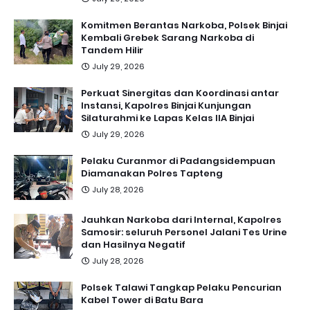
Komitmen Berantas Narkoba, Polsek Binjai
Kembali Grebek Sarang Narkoba di
Tandem Hilir
July 29, 2026
Perkuat Sinergitas dan Koordinasi antar
Instansi, Kapolres Binjai Kunjungan
Silaturahmi ke Lapas Kelas IIA Binjai
July 29, 2026
Pelaku Curanmor di Padangsidempuan
Diamanakan Polres Tapteng
July 28, 2026
Jauhkan Narkoba dari Internal, Kapolres
Samosir: seluruh Personel Jalani Tes Urine
dan Hasilnya Negatif
July 28, 2026
Polsek Talawi Tangkap Pelaku Pencurian
Kabel Tower di Batu Bara