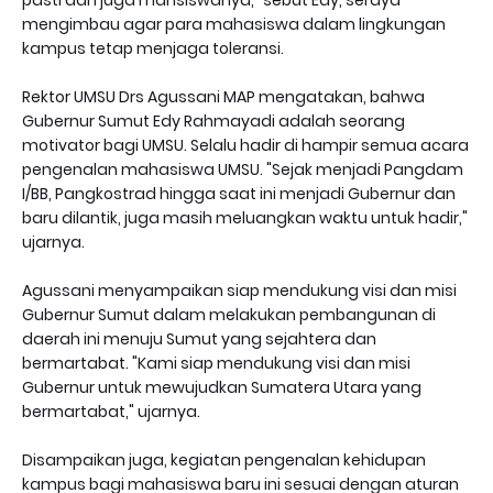
pasti dan juga mahsiswanya," sebut Edy, seraya
mengimbau agar para mahasiswa dalam lingkungan
kampus tetap menjaga toleransi.
Rektor UMSU Drs Agussani MAP mengatakan, bahwa
Gubernur Sumut Edy Rahmayadi adalah seorang
motivator bagi UMSU. Selalu hadir di hampir semua acara
pengenalan mahasiswa UMSU. "Sejak menjadi Pangdam
I/BB, Pangkostrad hingga saat ini menjadi Gubernur dan
baru dilantik, juga masih meluangkan waktu untuk hadir,"
ujarnya.
Agussani menyampaikan siap mendukung visi dan misi
Gubernur Sumut dalam melakukan pembangunan di
daerah ini menuju Sumut yang sejahtera dan
bermartabat. "Kami siap mendukung visi dan misi
Gubernur untuk mewujudkan Sumatera Utara yang
bermartabat," ujarnya.
Disampaikan juga, kegiatan pengenalan kehidupan
kampus bagi mahasiswa baru ini sesuai dengan aturan