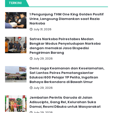
TERKINI
1 Pengunjung THM One King Golden Positif
Urine, Langsung Diamankan saat Razia
Narkoba
July 31, 2026
Satres Narkoba Polrestabes Medan
Bongkar Modus Penyeludupan Narkoba
dengan memakai Jasa Ekspedisi
Pengiriman Barang
July 29, 2026
Demi Jaga Keamanan dan Keselamatan,
Sat Lantas Polres Pematangsiantar
Edukasi 600 Pelajar YP Pelita, Ingatkan
Bahaya Berkendara di Bawah Umur
July 29, 2026
Jembatan Perintis Garuda di Jalan
Adisucipto, Gang Rel, Kelurahan Suka
Damai, Resmi Dibuka untuk Masyarakat
July 29, 2026