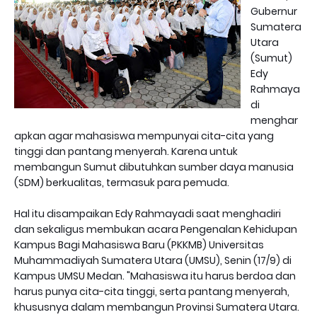
Gubernur
Sumatera
Utara
(Sumut)
Edy
Rahmaya
di
menghar
apkan agar mahasiswa mempunyai cita-cita yang
tinggi dan pantang menyerah. Karena untuk
membangun Sumut dibutuhkan sumber daya manusia
(SDM) berkualitas, termasuk para pemuda.
Hal itu disampaikan Edy Rahmayadi saat menghadiri
dan sekaligus membukan acara Pengenalan Kehidupan
Kampus Bagi Mahasiswa Baru (PKKMB) Universitas
Muhammadiyah Sumatera Utara (UMSU), Senin (17/9) di
Kampus UMSU Medan. "Mahasiswa itu harus berdoa dan
harus punya cita-cita tinggi, serta pantang menyerah,
khususnya dalam membangun Provinsi Sumatera Utara.