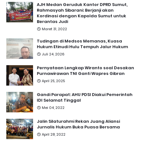
AJH Medan Geruduk Kantor DPRD Sumut,
Rahmasyah Sibarani: Berjanji akan
Kordinasi dengan Kapolda Sumut untuk
Berantas Judi
Maret 31, 2022
Tudingan di Medsos Memanas, Kuasa
Hukum Etinudi Hulu Tempuh Jalur Hukum
Juli 24, 2026
Pernyataan Lengkap Wiranto soal Desakan
Purnawirawan TNI Ganti Wapres Gibran
April 25, 2025
Gandi Parapat: AHU PDSI Diakui Pemerintah
IDI Selamat Tinggal
Mei 04, 2022
Jalin Silaturahmi Rekan Juang Aliansi
Jurnalis Hukum Buka Puasa Bersama
April 28, 2022