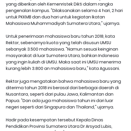
yang diberikan oleh Kemenristek Dikti dalam rangka
pengenalan kampus. "Dilaksanakan selama 4 hari, 2 hari
untuk PKKMB dan dua hari untuk kegiatan Ikatan
Mahasiswa Muhammadiyah Sumatera Utara," ujarnya.
Untuk penerimaan mahasiswa baru tahun 2018, kata
Rektor, sebenarnya kuota yang telah disusun UMSU
sebanyak 3.500 mahasiswa. "Namun sesuai keinginan
masyarakat di luar Sumatera Utara, bahkan Indonesia
yang ingin kuliah di UMSU. Maka saat ini UMSU menerima
kurang lebih 3.800 an mahasiswa baru," kata Agussani.
Rektor juga mengatakan bahwa mahasiswa baru yang
diterima tahun 2018 ini berasal dari berbagai daerah di
Nusantara, seperti dari pulau Jawa, Kalimantan dan
Papua. "Dan ada juga mahasiswa tahun ini dari luar
negeri seperti dari Singapura dan Thailand," ujarnya.
Hadir pada kesempatan tersebut Kepala Dinas
Pendidikan Provinsi Sumatera Utara Dr Arsyad Lubis,