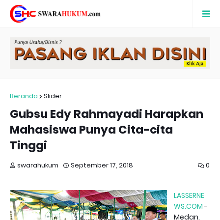
Beranda
Slider
Gubsu Edy Rahmayadi Harapkan
Mahasiswa Punya Cita-cita
Tinggi
swarahukum
September 17, 2018
0
LASSERNE
WS.COM
-
Medan,