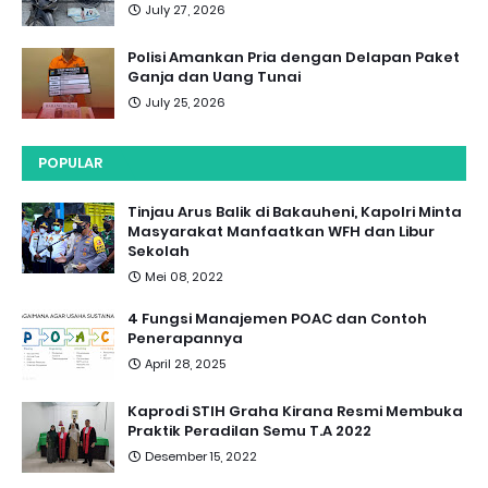
July 27, 2026
Polisi Amankan Pria dengan Delapan Paket
Ganja dan Uang Tunai
July 25, 2026
POPULAR
Tinjau Arus Balik di Bakauheni, Kapolri Minta
Masyarakat Manfaatkan WFH dan Libur
Sekolah
Mei 08, 2022
4 Fungsi Manajemen POAC dan Contoh
Penerapannya
April 28, 2025
Kaprodi STIH Graha Kirana Resmi Membuka
Praktik Peradilan Semu T.A 2022
Desember 15, 2022