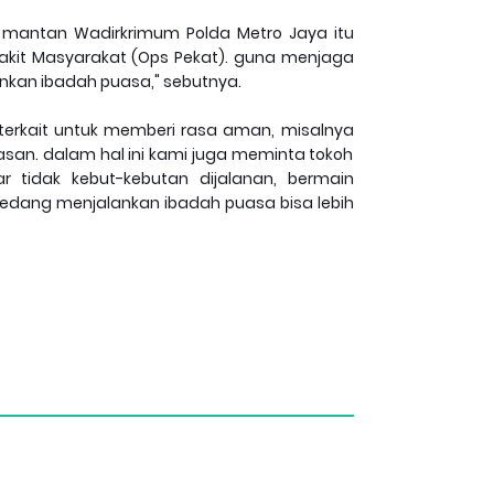
 mantan Wadirkrimum Polda Metro Jaya itu
akit Masyarakat (Ops Pekat). guna menjaga
kan ibadah puasa," sebutnya.
 terkait untuk memberi rasa aman, misalnya
san. dalam hal ini kami juga meminta tokoh
idak kebut-kebutan dijalanan, bermain
edang menjalankan ibadah puasa bisa lebih