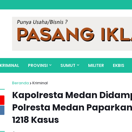
KRIMINAL
PROVINSI
SUMUT
MILITER
EKBIS
Beranda
Kriminal
Kapolresta Medan Didamp
Polresta Medan Paparkan 
1218 Kasus