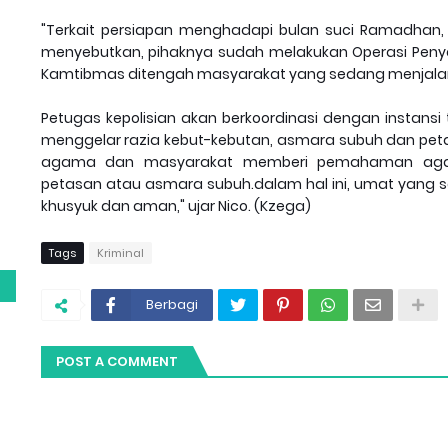
"Terkait persiapan menghadapi bulan suci Ramadhan,
menyebutkan, pihaknya sudah melakukan Operasi Peny
Kamtibmas ditengah masyarakat yang sedang menjalan
Petugas kepolisian akan berkoordinasi dengan instansi
menggelar razia kebut-kebutan, asmara subuh dan peta
agama dan masyarakat memberi pemahaman agar t
petasan atau asmara subuh.dalam hal ini, umat yang s
g
khusyuk dan aman," ujar Nico. (Kzega)
Tags
Kriminal
Berbagi
POST A COMMENT