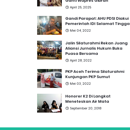
Ganti Wapres Gibran
April 25, 2025
Gandi Parapat: AHU PDSI Diakui
Pemerintah IDI Selamat Tingga
Mei 04, 2022
Jalin Silaturahmi Rekan Juang
Aliansi Jurnalis Hukum Buka
Puasa Bersama
April 28, 2022
PKP Aceh Terima Silaturahmi
Kunjungan PKP Sumut
Mei 03, 2022
Honorer K2 Di Langkat
Meneteskan Air Mata
September 20, 2018