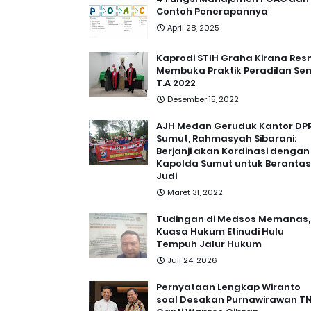
Contoh Penerapannya
April 28, 2025
Kaprodi STIH Graha Kirana Res
Membuka Praktik Peradilan Se
T.A 2022
Desember 15, 2022
AJH Medan Geruduk Kantor DP
Sumut, Rahmasyah Sibarani:
Berjanji akan Kordinasi dengan
Kapolda Sumut untuk Berantas
Judi
Maret 31, 2022
Tudingan di Medsos Memanas,
Kuasa Hukum Etinudi Hulu
Tempuh Jalur Hukum
Juli 24, 2026
Pernyataan Lengkap Wiranto
soal Desakan Purnawirawan TN