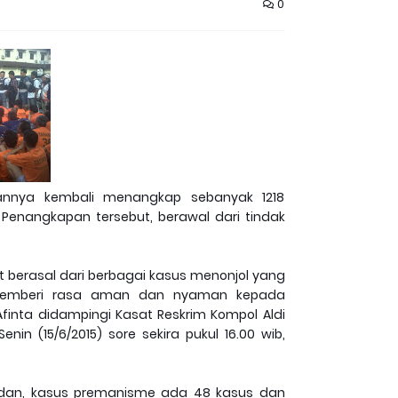
0
annya kembali menangkap sebanyak 1218
 Penangkapan tersebut, berawal dari tindak
t berasal dari berbagai kasus menonjol yang
a memberi rasa aman dan nyaman kepada
finta didampingi Kasat Reskrim Kompol Aldi
 (15/6/2015) sore sekira pukul 16.00 wib,
edan, kasus premanisme ada 48 kasus dan