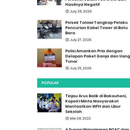
Hasilnya Negatif
July 28, 2026
Polsek Talawi Tangkap Pelaku
Pencurian Kabel Tower di Batu
Bara
July 27, 2026
Polisi Amankan Pria dengan
Delapan Paket Ganja dan Uan
Tunai
July 25, 2026
POPULAR
Tinjau Arus Balik di Bakauheni,
Kapolri Minta Masyarakat
Manfaatkan WFH dan Libur
Sekolah
Mei 08, 2022
4 Fungsi Manajemen POAC dan