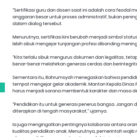
“Sertifikasi guru dan dosen saat ini adalah cara feodal 
anggaran besar untuk proses administratif, bukan penin
dalam dialog tersebut.
Menurutnya, sertifikasi kini berubah menjadi simbol statu
lebih sibuk mengejar tunjangan profesi dibanding mening
“Kita terlalu sibuk mengurus dokumen dan legalitas, te
g
benar-benar melahirkan generasi cerdas dan berintegrita
Sementara itu, Bahrumsyah menegaskan bahwa pendidik
tempat mengejar gelar akademik. Mantan Kepala Dinas P
harus menjadi sarana membentuk karakter dan masa d
“Pendidikan itu untuk generasi penerus bangsa. Jangan di
diterapkan di tengah masyarakat,” ujarnya.
Ia juga mengingatkan pentingnya kolaborasi antara o
kualitas pendidikan anak. Menurutnya, pemerintah waj