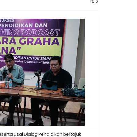
0
erta usai Dialog Pendidikan bertajuk