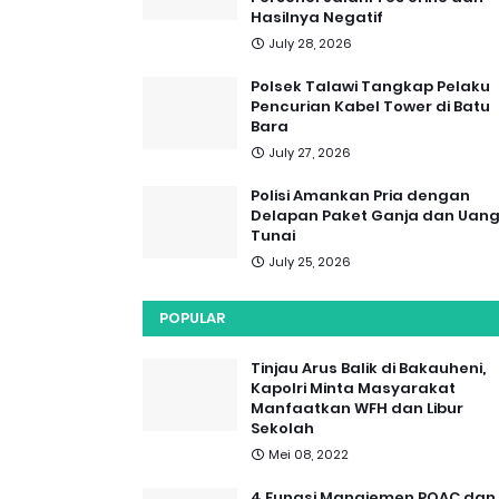
Hasilnya Negatif
July 28, 2026
Polsek Talawi Tangkap Pelaku
Pencurian Kabel Tower di Batu
Bara
July 27, 2026
Polisi Amankan Pria dengan
Delapan Paket Ganja dan Uan
Tunai
July 25, 2026
POPULAR
Tinjau Arus Balik di Bakauheni,
Kapolri Minta Masyarakat
Manfaatkan WFH dan Libur
Sekolah
Mei 08, 2022
4 Fungsi Manajemen POAC dan