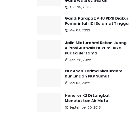
Ganti Wapres Gibran
April 25, 2025
Gandi Parapat: AHU PDSI Diakui
Pemerintah IDI Selamat Tingga
Mei 04, 2022
Jalin Silaturahmi Rekan Juang
Aliansi Jurnalis Hukum Buka
Puasa Bersama
April 28, 2022
PKP Aceh Terima Silaturahmi
Kunjungan PKP Sumut
Mei 03, 2022
Honorer K2 Di Langkat
Meneteskan Air Mata
September 20, 2018