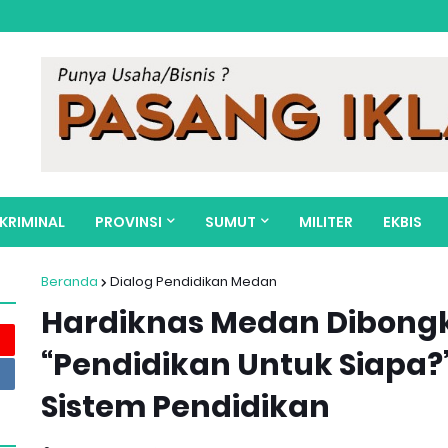
KRIMINAL
PROVINSI
SUMUT
MILITER
EKBIS
Beranda
Dialog Pendidikan Medan
Hardiknas Medan Dibongk
“Pendidikan Untuk Siapa?”
Sistem Pendidikan