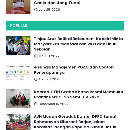
Ganja dan Uang Tunai
July 25, 2026
POPULAR
Tinjau Arus Balik di Bakauheni, Kapolri Minta
Masyarakat Manfaatkan WFH dan Libur
Sekolah
Mei 08, 2022
4 Fungsi Manajemen POAC dan Contoh
Penerapannya
April 28, 2025
Kaprodi STIH Graha Kirana Resmi Membuka
Praktik Peradilan Semu T.A 2022
Desember 15, 2022
AJH Medan Geruduk Kantor DPRD Sumut,
Rahmasyah Sibarani: Berjanji akan
Kordinasi dengan Kapolda Sumut untuk