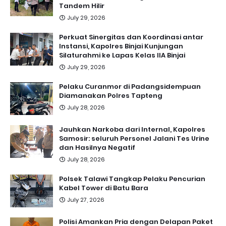
Tandem Hilir
July 29, 2026
Perkuat Sinergitas dan Koordinasi antar
Instansi, Kapolres Binjai Kunjungan
Silaturahmi ke Lapas Kelas IIA Binjai
July 29, 2026
Pelaku Curanmor di Padangsidempuan
Diamanakan Polres Tapteng
July 28, 2026
Jauhkan Narkoba dari Internal, Kapolres
Samosir: seluruh Personel Jalani Tes Urine
dan Hasilnya Negatif
July 28, 2026
Polsek Talawi Tangkap Pelaku Pencurian
Kabel Tower di Batu Bara
July 27, 2026
Polisi Amankan Pria dengan Delapan Paket