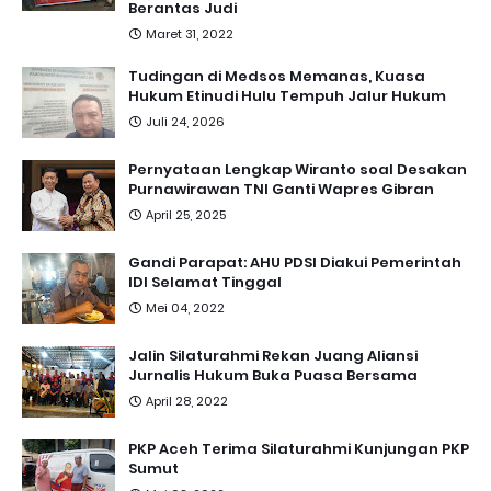
Berantas Judi
Maret 31, 2022
Tudingan di Medsos Memanas, Kuasa
Hukum Etinudi Hulu Tempuh Jalur Hukum
Juli 24, 2026
Pernyataan Lengkap Wiranto soal Desakan
Purnawirawan TNI Ganti Wapres Gibran
April 25, 2025
Gandi Parapat: AHU PDSI Diakui Pemerintah
IDI Selamat Tinggal
Mei 04, 2022
Jalin Silaturahmi Rekan Juang Aliansi
Jurnalis Hukum Buka Puasa Bersama
April 28, 2022
PKP Aceh Terima Silaturahmi Kunjungan PKP
Sumut