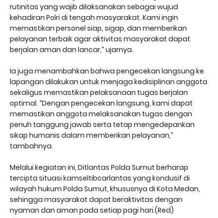
rutinitas yang wajib dilaksanakan sebagai wujud
kehadiran Polri di tengah masyarakat. Kami ingin
memastikan personel siap, sigap, dan memberikan
pelayanan terbaik agar aktivitas masyarakat dapat
berjalan aman dan lancar,” ujarnya.
Ia juga menambahkan bahwa pengecekan langsung ke
lapangan dilakukan untuk menjaga kedisiplinan anggota
sekaligus memastikan pelaksanaan tugas berjalan
optimal. “Dengan pengecekan langsung, kami dapat
memastikan anggota melaksanakan tugas dengan
penuh tanggung jawab serta tetap mengedepankan
sikap humanis dalam memberikan pelayanan,”
tambahnya.
Melalui kegiatan ini, Ditlantas Polda Sumut berharap
tercipta situasi kamseltibcarlantas yang kondusif di
wilayah hukum Polda Sumut, khususnya di Kota Medan,
sehingga masyarakat dapat beraktivitas dengan
nyaman dan aman pada setiap pagi hari.(Red)