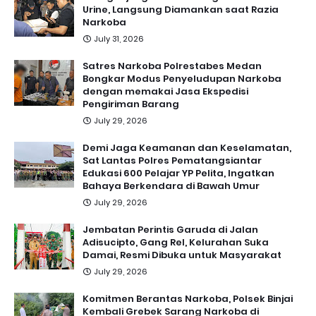
Urine, Langsung Diamankan saat Razia
Narkoba
July 31, 2026
Satres Narkoba Polrestabes Medan
Bongkar Modus Penyeludupan Narkoba
dengan memakai Jasa Ekspedisi
Pengiriman Barang
July 29, 2026
Demi Jaga Keamanan dan Keselamatan,
Sat Lantas Polres Pematangsiantar
Edukasi 600 Pelajar YP Pelita, Ingatkan
Bahaya Berkendara di Bawah Umur
July 29, 2026
Jembatan Perintis Garuda di Jalan
Adisucipto, Gang Rel, Kelurahan Suka
Damai, Resmi Dibuka untuk Masyarakat
July 29, 2026
Komitmen Berantas Narkoba, Polsek Binjai
Kembali Grebek Sarang Narkoba di