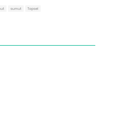
mut
sumut
Tapsel