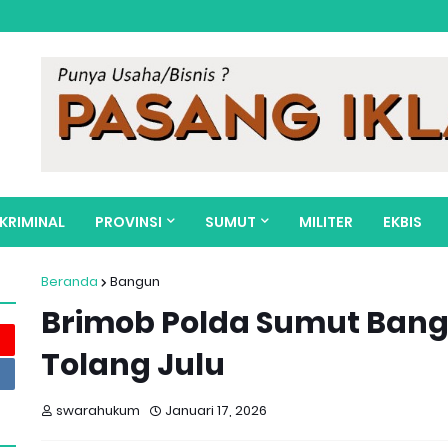
KRIMINAL
PROVINSI
SUMUT
MILITER
EKBIS
Beranda
Bangun
Brimob Polda Sumut Bang
Tolang Julu
swarahukum
Januari 17, 2026