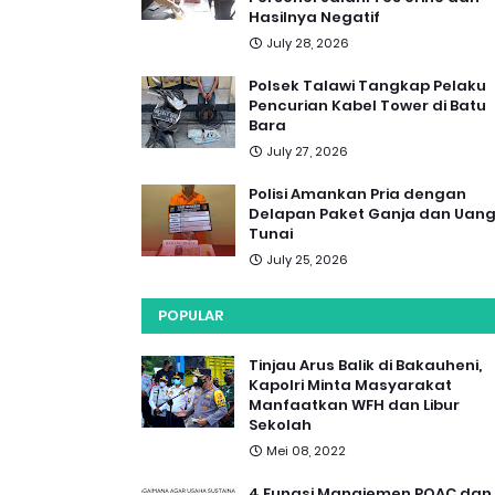
Hasilnya Negatif
July 28, 2026
Polsek Talawi Tangkap Pelaku
Pencurian Kabel Tower di Batu
Bara
July 27, 2026
Polisi Amankan Pria dengan
Delapan Paket Ganja dan Uan
Tunai
July 25, 2026
POPULAR
Tinjau Arus Balik di Bakauheni,
Kapolri Minta Masyarakat
Manfaatkan WFH dan Libur
Sekolah
Mei 08, 2022
4 Fungsi Manajemen POAC dan