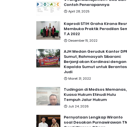
Contoh Penerapannya
April 28, 2025
Kaprodi STIH Graha Kirana Res
Membuka Praktik Peradilan Se
T.A 2022
Desember 15, 2022
AJH Medan Geruduk Kantor DP
Sumut, Rahmasyah Sibarani:
Berjanji akan Kordinasi dengan
Kapolda Sumut untuk Berantas
Judi
Maret 31, 2022
Tudingan di Medsos Memanas,
Kuasa Hukum Etinudi Hulu
Tempuh Jalur Hukum
Juli 24, 2026
Pernyataan Lengkap Wiranto
soal Desakan Purnawirawan TN