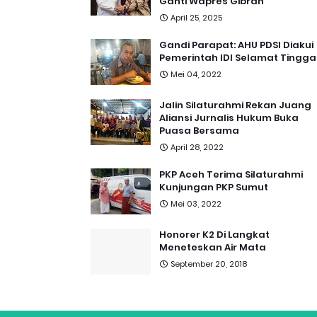
Ganti Wapres Gibran
April 25, 2025
Gandi Parapat: AHU PDSI Diakui
Pemerintah IDI Selamat Tingga
Mei 04, 2022
Jalin Silaturahmi Rekan Juang
Aliansi Jurnalis Hukum Buka
Puasa Bersama
April 28, 2022
PKP Aceh Terima Silaturahmi
Kunjungan PKP Sumut
Mei 03, 2022
Honorer K2 Di Langkat
Meneteskan Air Mata
September 20, 2018