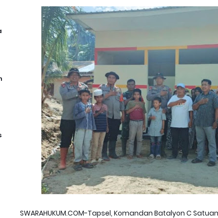
a
n
s
SWARAHUKUM.COM-Tapsel, Komandan Batalyon C Satuan 