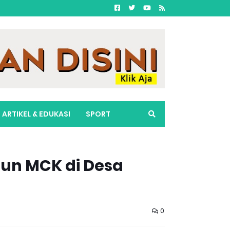
ARTIKEL & EDUKASI
SPORT
un MCK di Desa
0