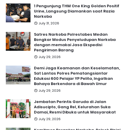
1 Pengunjung THM One King Golden Positif
Urine, Langsung Diamankan saat Razia
Narkoba
July 31, 2026
Satres Narkoba Polrestabes Medan
Bongkar Modus Penyeludupan Narkoba
dengan memakai Jasa Ekspedisi
Pengiriman Barang
July 29, 2026
Demi Jaga Keamanan dan Keselamatan,
Sat Lantas Polres Pematangsiantar
Edukasi 600 Pelajar YP Pelita, Ingatkan
Bahaya Berkendara di Bawah Umur
July 29, 2026
Jembatan Perintis Garuda di Jalan
Adisucipto, Gang Rel, Kelurahan Suka
Damai, Resmi Dibuka untuk Masyarakat
July 29, 2026