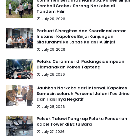
Komitmen Berantas Narkoba, Polsek Binjai
Kembali Grebek Sarang Narkoba di
Tandem Hilir
July 29, 2026
Perkuat Sinergitas dan Koordinasi antar
Instansi, Kapolres Binjai Kunjungan
Silaturahmi ke Lapas Kelas IIA Binjai
July 29, 2026
Pelaku Curanmor di Padangsidempuan
Diamanakan Polres Tapteng
July 28, 2026
Jauhkan Narkoba dari Internal, Kapolres
Samosir: seluruh Personel Jalani Tes Urine
dan Hasilnya Negatif
July 28, 2026
Polsek Talawi Tangkap Pelaku Pencurian
Kabel Tower di Batu Bara
July 27, 2026