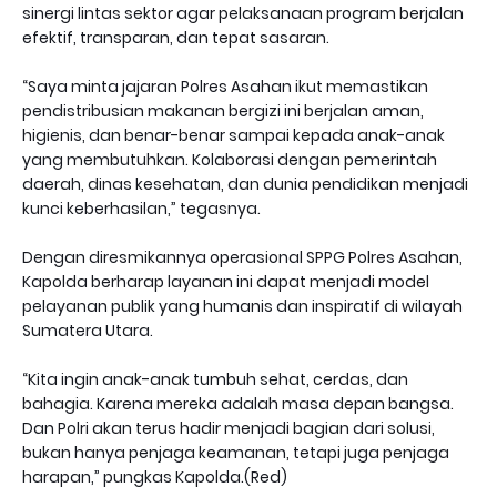
sinergi lintas sektor agar pelaksanaan program berjalan
efektif, transparan, dan tepat sasaran.
“Saya minta jajaran Polres Asahan ikut memastikan
pendistribusian makanan bergizi ini berjalan aman,
higienis, dan benar-benar sampai kepada anak-anak
yang membutuhkan. Kolaborasi dengan pemerintah
daerah, dinas kesehatan, dan dunia pendidikan menjadi
kunci keberhasilan,” tegasnya.
Dengan diresmikannya operasional SPPG Polres Asahan,
Kapolda berharap layanan ini dapat menjadi model
pelayanan publik yang humanis dan inspiratif di wilayah
Sumatera Utara.
“Kita ingin anak-anak tumbuh sehat, cerdas, dan
bahagia. Karena mereka adalah masa depan bangsa.
Dan Polri akan terus hadir menjadi bagian dari solusi,
bukan hanya penjaga keamanan, tetapi juga penjaga
harapan,” pungkas Kapolda.(Red)