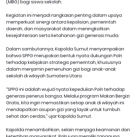
(MBG) bagi siswa sekolah.
Kegiatan ini menjadi rangkaian penting dalam upaya
memperkuat sinergi antara kepolisian, pemerintah
daerah, dan masyarakat dalam meningkatkan
kesejahteraan serta ketahanan gizi generasi muda.
Dalam sambutannya, Kapolda Sumut menyampaikan
bahwa SPPG merupakan bentuk nyata dukungan Polri
terhadap kebijakan strategis pemerintah, khususnya
dalam menjamin pemenuhan gizi bagi anak-anak
sekolah di wilayah Sumatera Utara.
“SPPG ini adalah wujud nyata kepedulian Polri terhadap
generasi penerus bangsa. Melalui program Makan Bergizi
Gratis, kita ingin memastikan setiap anak di wilayah ini
mendapatkan asupan gizi yang layak untuk tumbuh
sehat dan cerdas,” ujar Kapolda Sumut.
Kapolda menambahkan, selain menjaga keamanan dan
ketertiban masyarakat, Polri juga memiliki tanggung