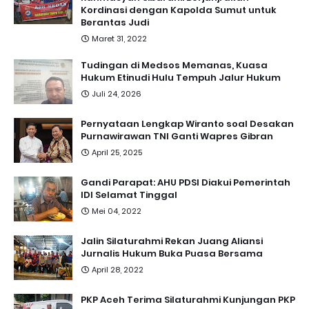
Kordinasi dengan Kapolda Sumut untuk
Berantas Judi
Maret 31, 2022
Tudingan di Medsos Memanas, Kuasa
Hukum Etinudi Hulu Tempuh Jalur Hukum
Juli 24, 2026
Pernyataan Lengkap Wiranto soal Desakan
Purnawirawan TNI Ganti Wapres Gibran
April 25, 2025
Gandi Parapat: AHU PDSI Diakui Pemerintah
IDI Selamat Tinggal
Mei 04, 2022
Jalin Silaturahmi Rekan Juang Aliansi
Jurnalis Hukum Buka Puasa Bersama
April 28, 2022
PKP Aceh Terima Silaturahmi Kunjungan PKP