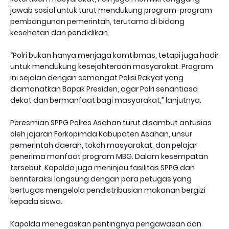
jawab sosial untuk turut mendukung program-program
pembangunan pemerintah, terutama di bidang
kesehatan dan pendidikan.
“Polri bukan hanya menjaga kamtibmas, tetapi juga hadir
untuk mendukung kesejahteraan masyarakat. Program
ini sejalan dengan semangat Polisi Rakyat yang
diamanatkan Bapak Presiden, agar Polri senantiasa
dekat dan bermanfaat bagi masyarakat,” lanjutnya.
Peresmian SPPG Polres Asahan turut disambut antusias
oleh jajaran Forkopimda Kabupaten Asahan, unsur
pemerintah daerah, tokoh masyarakat, dan pelajar
penerima manfaat program MBG. Dalam kesempatan
tersebut, Kapolda juga meninjau fasilitas SPPG dan
berinteraksi langsung dengan para petugas yang
bertugas mengelola pendistribusian makanan bergizi
kepada siswa.
Kapolda menegaskan pentingnya pengawasan dan