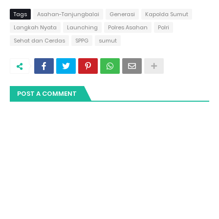
Tags
Asahan-Tanjungbalai
Generasi
Kapolda Sumut
Langkah Nyata
Launching
Polres Asahan
Polri
Sehat dan Cerdas
SPPG
sumut
POST A COMMENT