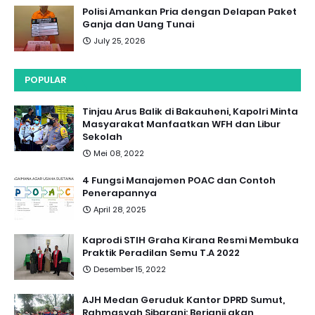
Polisi Amankan Pria dengan Delapan Paket
Ganja dan Uang Tunai
July 25, 2026
POPULAR
Tinjau Arus Balik di Bakauheni, Kapolri Minta
Masyarakat Manfaatkan WFH dan Libur
Sekolah
Mei 08, 2022
4 Fungsi Manajemen POAC dan Contoh
Penerapannya
April 28, 2025
Kaprodi STIH Graha Kirana Resmi Membuka
Praktik Peradilan Semu T.A 2022
Desember 15, 2022
AJH Medan Geruduk Kantor DPRD Sumut,
Rahmasyah Sibarani: Berjanji akan