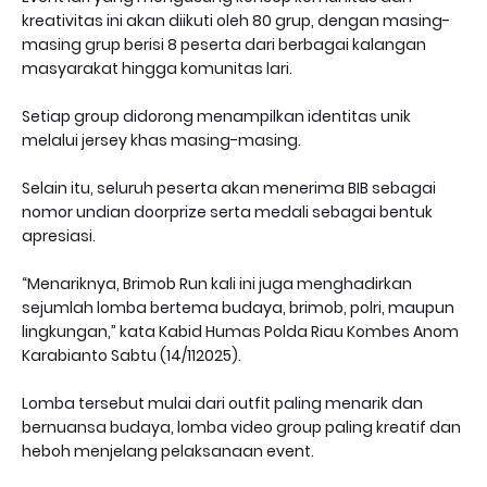
kreativitas ini akan diikuti oleh 80 grup, dengan masing-
masing grup berisi 8 peserta dari berbagai kalangan
masyarakat hingga komunitas lari.
Setiap group didorong menampilkan identitas unik
melalui jersey khas masing-masing.
Selain itu, seluruh peserta akan menerima BIB sebagai
nomor undian doorprize serta medali sebagai bentuk
apresiasi.
“Menariknya, Brimob Run kali ini juga menghadirkan
sejumlah lomba bertema budaya, brimob, polri, maupun
lingkungan,” kata Kabid Humas Polda Riau Kombes Anom
Karabianto Sabtu (14/112025).
Lomba tersebut mulai dari outfit paling menarik dan
bernuansa budaya, lomba video group paling kreatif dan
heboh menjelang pelaksanaan event.