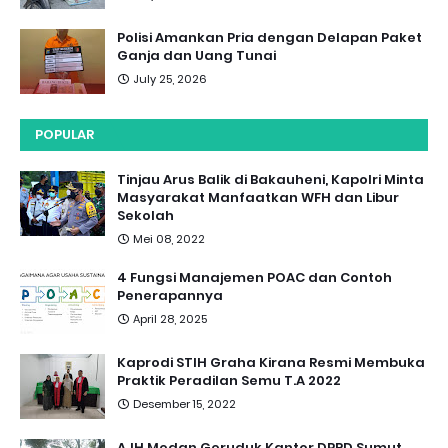
Polisi Amankan Pria dengan Delapan Paket
Ganja dan Uang Tunai
July 25, 2026
POPULAR
Tinjau Arus Balik di Bakauheni, Kapolri Minta
Masyarakat Manfaatkan WFH dan Libur
Sekolah
Mei 08, 2022
4 Fungsi Manajemen POAC dan Contoh
Penerapannya
April 28, 2025
Kaprodi STIH Graha Kirana Resmi Membuka
Praktik Peradilan Semu T.A 2022
Desember 15, 2022
AJH Medan Geruduk Kantor DPRD Sumut,