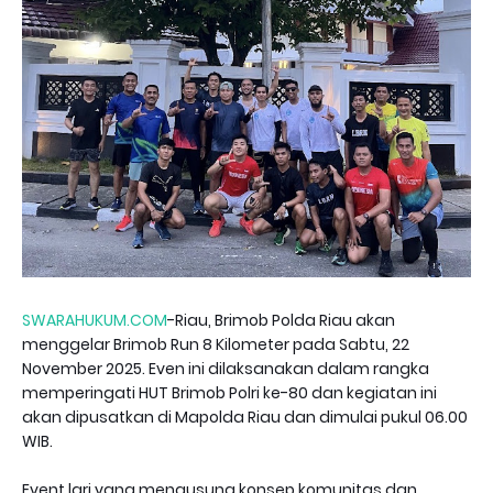
SWARAHUKUM.COM
-Riau, Brimob Polda Riau akan
menggelar Brimob Run 8 Kilometer pada Sabtu, 22
November 2025. Even ini dilaksanakan dalam rangka
memperingati HUT Brimob Polri ke-80 dan kegiatan ini
akan dipusatkan di Mapolda Riau dan dimulai pukul 06.00
WIB.
Event lari yang mengusung konsep komunitas dan