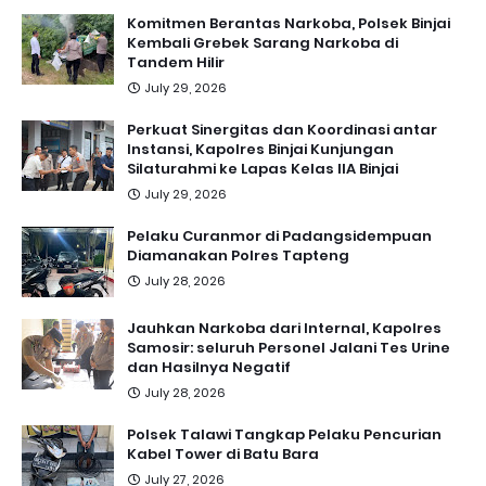
Komitmen Berantas Narkoba, Polsek Binjai
Kembali Grebek Sarang Narkoba di
Tandem Hilir
July 29, 2026
Perkuat Sinergitas dan Koordinasi antar
Instansi, Kapolres Binjai Kunjungan
Silaturahmi ke Lapas Kelas IIA Binjai
July 29, 2026
Pelaku Curanmor di Padangsidempuan
Diamanakan Polres Tapteng
July 28, 2026
Jauhkan Narkoba dari Internal, Kapolres
Samosir: seluruh Personel Jalani Tes Urine
dan Hasilnya Negatif
July 28, 2026
Polsek Talawi Tangkap Pelaku Pencurian
Kabel Tower di Batu Bara
July 27, 2026