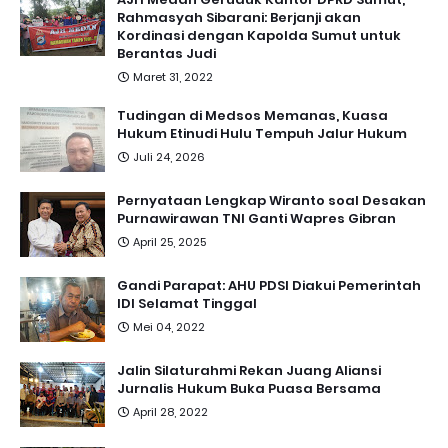
Rahmasyah Sibarani: Berjanji akan
Kordinasi dengan Kapolda Sumut untuk
Berantas Judi
Maret 31, 2022
Tudingan di Medsos Memanas, Kuasa
Hukum Etinudi Hulu Tempuh Jalur Hukum
Juli 24, 2026
Pernyataan Lengkap Wiranto soal Desakan
Purnawirawan TNI Ganti Wapres Gibran
April 25, 2025
Gandi Parapat: AHU PDSI Diakui Pemerintah
IDI Selamat Tinggal
Mei 04, 2022
Jalin Silaturahmi Rekan Juang Aliansi
Jurnalis Hukum Buka Puasa Bersama
April 28, 2022