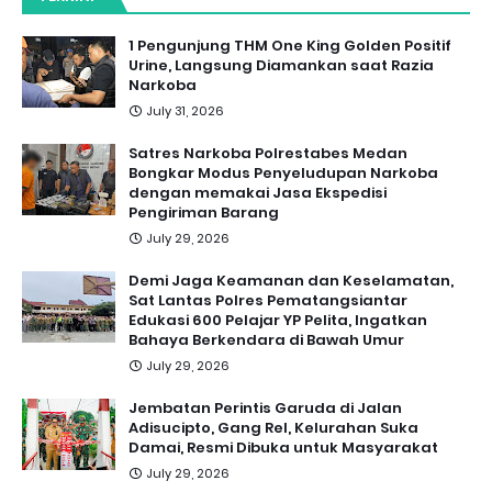
1 Pengunjung THM One King Golden Positif
Urine, Langsung Diamankan saat Razia
Narkoba
July 31, 2026
Satres Narkoba Polrestabes Medan
Bongkar Modus Penyeludupan Narkoba
dengan memakai Jasa Ekspedisi
Pengiriman Barang
July 29, 2026
Demi Jaga Keamanan dan Keselamatan,
Sat Lantas Polres Pematangsiantar
Edukasi 600 Pelajar YP Pelita, Ingatkan
Bahaya Berkendara di Bawah Umur
July 29, 2026
Jembatan Perintis Garuda di Jalan
Adisucipto, Gang Rel, Kelurahan Suka
Damai, Resmi Dibuka untuk Masyarakat
July 29, 2026