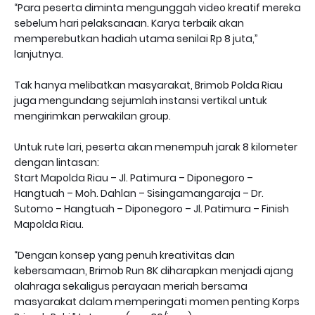
“Para peserta diminta mengunggah video kreatif mereka
sebelum hari pelaksanaan. Karya terbaik akan
memperebutkan hadiah utama senilai Rp 8 juta,”
lanjutnya.
Tak hanya melibatkan masyarakat, Brimob Polda Riau
juga mengundang sejumlah instansi vertikal untuk
mengirimkan perwakilan group.
Untuk rute lari, peserta akan menempuh jarak 8 kilometer
dengan lintasan:
Start Mapolda Riau – Jl. Patimura – Diponegoro –
Hangtuah – Moh. Dahlan – Sisingamangaraja – Dr.
Sutomo – Hangtuah – Diponegoro – Jl. Patimura – Finish
Mapolda Riau.
“Dengan konsep yang penuh kreativitas dan
kebersamaan, Brimob Run 8K diharapkan menjadi ajang
olahraga sekaligus perayaan meriah bersama
masyarakat dalam memperingati momen penting Korps