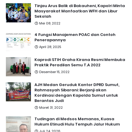
Tinjau Arus Balik di Bakauheni, Kapolri Minta
Masyarakat Manfaatkan WFH dan Libur
Sekolah
Mei 08, 2022
4 Fungsi Manajemen POAC dan Contoh
Penerapannya
April 28, 2025
Kaprodi STIH Graha Kirana Resmi Membuka
Praktik Peradilan Semu T.A 2022
Desember 15, 2022
AJH Medan Geruduk Kantor DPRD Sumut,
Rahmasyah Sibarani: Berjanji akan
Kordinasi dengan Kapolda Sumut untuk
Berantas Judi
Maret 31, 2022
Tudingan di Medsos Memanas, Kuasa
Hukum Etinudi Hulu Tempuh Jalur Hukum
Juli 24, 2026