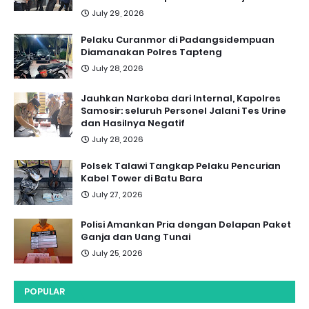
July 29, 2026
Pelaku Curanmor di Padangsidempuan
Diamanakan Polres Tapteng
July 28, 2026
Jauhkan Narkoba dari Internal, Kapolres
Samosir: seluruh Personel Jalani Tes Urine
dan Hasilnya Negatif
July 28, 2026
Polsek Talawi Tangkap Pelaku Pencurian
Kabel Tower di Batu Bara
July 27, 2026
Polisi Amankan Pria dengan Delapan Paket
Ganja dan Uang Tunai
July 25, 2026
POPULAR