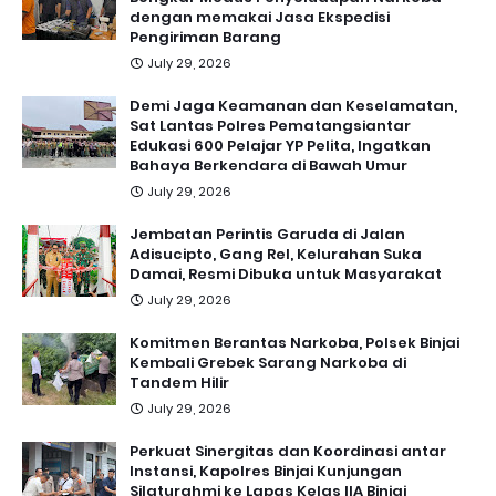
dengan memakai Jasa Ekspedisi
Pengiriman Barang
July 29, 2026
Demi Jaga Keamanan dan Keselamatan,
Sat Lantas Polres Pematangsiantar
Edukasi 600 Pelajar YP Pelita, Ingatkan
Bahaya Berkendara di Bawah Umur
July 29, 2026
Jembatan Perintis Garuda di Jalan
Adisucipto, Gang Rel, Kelurahan Suka
Damai, Resmi Dibuka untuk Masyarakat
July 29, 2026
Komitmen Berantas Narkoba, Polsek Binjai
Kembali Grebek Sarang Narkoba di
Tandem Hilir
July 29, 2026
Perkuat Sinergitas dan Koordinasi antar
Instansi, Kapolres Binjai Kunjungan
Silaturahmi ke Lapas Kelas IIA Binjai