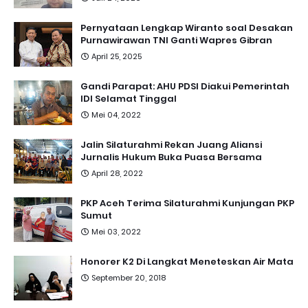
Pernyataan Lengkap Wiranto soal Desakan
Purnawirawan TNI Ganti Wapres Gibran
April 25, 2025
Gandi Parapat: AHU PDSI Diakui Pemerintah
IDI Selamat Tinggal
Mei 04, 2022
Jalin Silaturahmi Rekan Juang Aliansi
Jurnalis Hukum Buka Puasa Bersama
April 28, 2022
PKP Aceh Terima Silaturahmi Kunjungan PKP
Sumut
Mei 03, 2022
Honorer K2 Di Langkat Meneteskan Air Mata
September 20, 2018