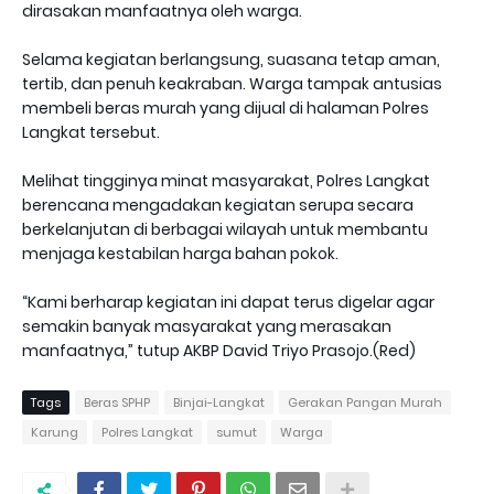
dirasakan manfaatnya oleh warga.
Selama kegiatan berlangsung, suasana tetap aman,
tertib, dan penuh keakraban. Warga tampak antusias
membeli beras murah yang dijual di halaman Polres
Langkat tersebut.
Melihat tingginya minat masyarakat, Polres Langkat
berencana mengadakan kegiatan serupa secara
berkelanjutan di berbagai wilayah untuk membantu
menjaga kestabilan harga bahan pokok.
“Kami berharap kegiatan ini dapat terus digelar agar
semakin banyak masyarakat yang merasakan
manfaatnya,” tutup AKBP David Triyo Prasojo.(Red)
Tags
Beras SPHP
Binjai-Langkat
Gerakan Pangan Murah
Karung
Polres Langkat
sumut
Warga