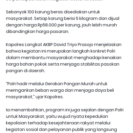
Sebanyak 100 karung beras disediakan untuk
masyarakat. Setiap karung berisi 5 kilogram dan dijual
dengan harga Rp58.000 per karung, jauh lebih murah
dibandingkan harga pasaran.
Kapolres Langkat AKBP David Triyo Prasojo menjelaskan
bahwa kegiatan ini merupakan langkah konkret Polri
dalam membantu masyarakat menghadapi kenaikan
harga bahan pokok serta menjaga stabilitas pasokan
pangan di daerah.
“Polri hadir melalui Gerakan Pangan Murah untuk
meringankan beban warga dan menjaga daya beli
masyarakat,” ujar Kapolres.
Ia menambahkan, program ini juga sejalan dengan Polri
untuk Masyarakat, yaitu wujud nyata kepedulian
kepolisian terhadap kesejahteraan rakyat melalui
kegiatan sosial dan pelayanan publik yang langsung