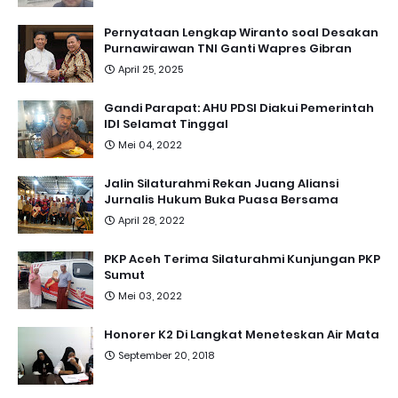
Pernyataan Lengkap Wiranto soal Desakan
Purnawirawan TNI Ganti Wapres Gibran
April 25, 2025
Gandi Parapat: AHU PDSI Diakui Pemerintah
IDI Selamat Tinggal
Mei 04, 2022
Jalin Silaturahmi Rekan Juang Aliansi
Jurnalis Hukum Buka Puasa Bersama
April 28, 2022
PKP Aceh Terima Silaturahmi Kunjungan PKP
Sumut
Mei 03, 2022
Honorer K2 Di Langkat Meneteskan Air Mata
September 20, 2018