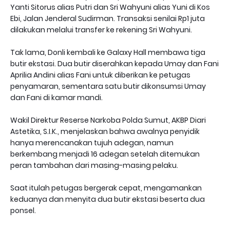
Yanti Sitorus alias Putri dan Sri Wahyuni alias Yuni di Kos
Ebi, Jalan Jenderal Sudirman. Transaksi senilai Rp1 juta
dilakukan melalui transfer ke rekening Sri Wahyuni.
Tak lama, Donli kembali ke Galaxy Hall membawa tiga
butir ekstasi. Dua butir diserahkan kepada Umay dan Fani
Aprilia Andini alias Fani untuk diberikan ke petugas
penyamaran, sementara satu butir dikonsumsi Umay
dan Fani di kamar mandi.
Wakil Direktur Reserse Narkoba Polda Sumut, AKBP Diari
Astetika, S.I.K., menjelaskan bahwa awalnya penyidik
hanya merencanakan tujuh adegan, namun
berkembang menjadi 16 adegan setelah ditemukan
peran tambahan dari masing-masing pelaku.
Saat itulah petugas bergerak cepat, mengamankan
keduanya dan menyita dua butir ekstasi beserta dua
ponsel.