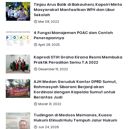
Tinjau Arus Balik di Bakauheni, Kapolri Minta
Masyarakat Manfaatkan WFH dan Libur
Sekolah
Mei 08, 2022
4 Fungsi Manajemen POAC dan Contoh
Penerapannya
April 28, 2025
Kaprodi STIH Graha Kirana Resmi Membuka
Praktik Peradilan Semu T.A 2022
Desember 15, 2022
AJH Medan Geruduk Kantor DPRD Sumut,
Rahmasyah Sibarani: Berjanji akan
Kordinasi dengan Kapolda Sumut untuk
Berantas Judi
Maret 31, 2022
Tudingan di Medsos Memanas, Kuasa
Hukum Etinudi Hulu Tempuh Jalur Hukum
Juli 24, 2026