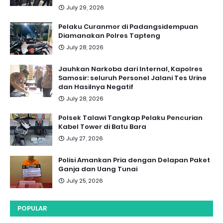
July 29, 2026
Pelaku Curanmor di Padangsidempuan
Diamanakan Polres Tapteng
July 28, 2026
Jauhkan Narkoba dari Internal, Kapolres
Samosir: seluruh Personel Jalani Tes Urine
dan Hasilnya Negatif
July 28, 2026
Polsek Talawi Tangkap Pelaku Pencurian
Kabel Tower di Batu Bara
July 27, 2026
Polisi Amankan Pria dengan Delapan Paket
Ganja dan Uang Tunai
July 25, 2026
POPULAR