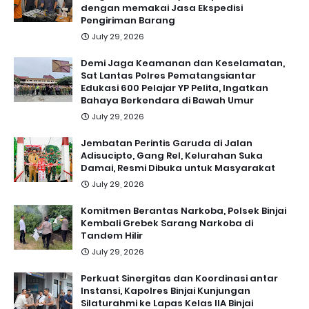
dengan memakai Jasa Ekspedisi
Pengiriman Barang
July 29, 2026
Demi Jaga Keamanan dan Keselamatan,
Sat Lantas Polres Pematangsiantar
Edukasi 600 Pelajar YP Pelita, Ingatkan
Bahaya Berkendara di Bawah Umur
July 29, 2026
Jembatan Perintis Garuda di Jalan
Adisucipto, Gang Rel, Kelurahan Suka
Damai, Resmi Dibuka untuk Masyarakat
July 29, 2026
Komitmen Berantas Narkoba, Polsek Binjai
Kembali Grebek Sarang Narkoba di
Tandem Hilir
July 29, 2026
Perkuat Sinergitas dan Koordinasi antar
Instansi, Kapolres Binjai Kunjungan
Silaturahmi ke Lapas Kelas IIA Binjai