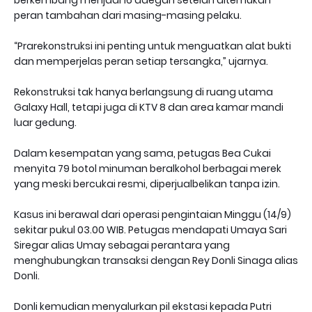
berkembang menjadi 16 adegan setelah ditemukan
peran tambahan dari masing-masing pelaku.
“Prarekonstruksi ini penting untuk menguatkan alat bukti
dan memperjelas peran setiap tersangka,” ujarnya.
Rekonstruksi tak hanya berlangsung di ruang utama
Galaxy Hall, tetapi juga di KTV 8 dan area kamar mandi
luar gedung.
Dalam kesempatan yang sama, petugas Bea Cukai
menyita 79 botol minuman beralkohol berbagai merek
yang meski bercukai resmi, diperjualbelikan tanpa izin.
Kasus ini berawal dari operasi pengintaian Minggu (14/9)
sekitar pukul 03.00 WIB. Petugas mendapati Umaya Sari
Siregar alias Umay sebagai perantara yang
menghubungkan transaksi dengan Rey Donli Sinaga alias
Donli.
Donli kemudian menyalurkan pil ekstasi kepada Putri