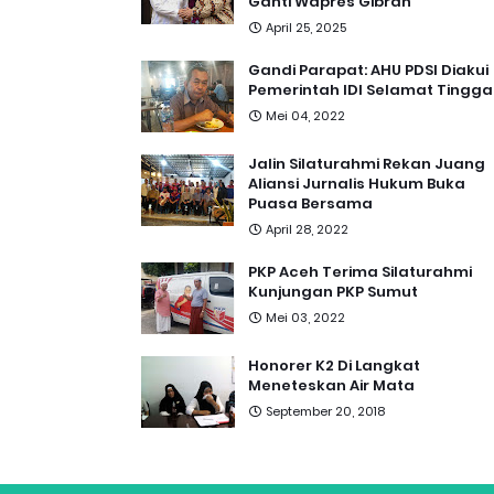
Ganti Wapres Gibran
April 25, 2025
Gandi Parapat: AHU PDSI Diakui
Pemerintah IDI Selamat Tingga
Mei 04, 2022
Jalin Silaturahmi Rekan Juang
Aliansi Jurnalis Hukum Buka
Puasa Bersama
April 28, 2022
PKP Aceh Terima Silaturahmi
Kunjungan PKP Sumut
Mei 03, 2022
Honorer K2 Di Langkat
Meneteskan Air Mata
September 20, 2018