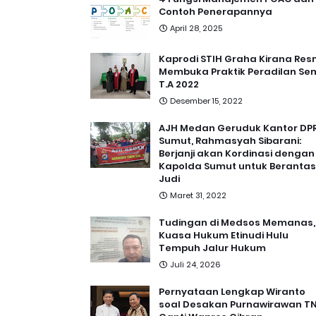
Contoh Penerapannya
April 28, 2025
Kaprodi STIH Graha Kirana Res
Membuka Praktik Peradilan Se
T.A 2022
Desember 15, 2022
AJH Medan Geruduk Kantor DP
Sumut, Rahmasyah Sibarani:
Berjanji akan Kordinasi dengan
Kapolda Sumut untuk Berantas
Judi
Maret 31, 2022
Tudingan di Medsos Memanas,
Kuasa Hukum Etinudi Hulu
Tempuh Jalur Hukum
Juli 24, 2026
Pernyataan Lengkap Wiranto
soal Desakan Purnawirawan TN