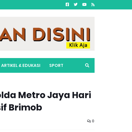
ARTIKEL & EDUKASI
SPORT
lda Metro Jaya Hari
sif Brimob
0