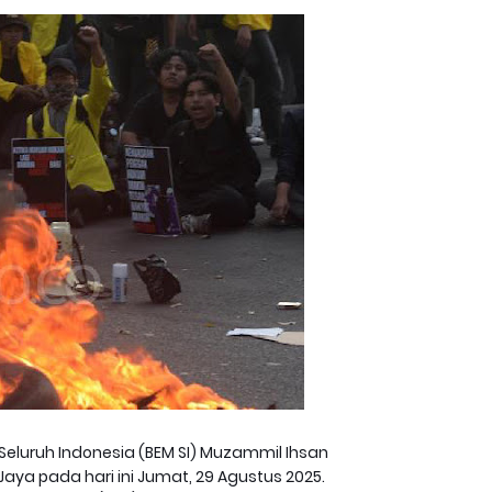
eluruh Indonesia (BEM SI) Muzammil Ihsan
aya pada hari ini Jumat, 29 Agustus 2025.