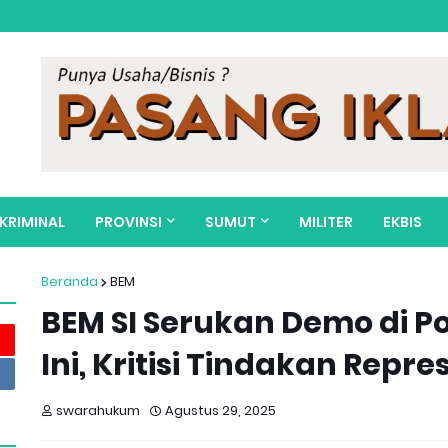
KRIMINAL
PROVINSI
SUMUT
MILITER
EKBIS
Beranda
BEM
BEM SI Serukan Demo di Po
Ini, Kritisi Tindakan Repre
swarahukum
Agustus 29, 2025