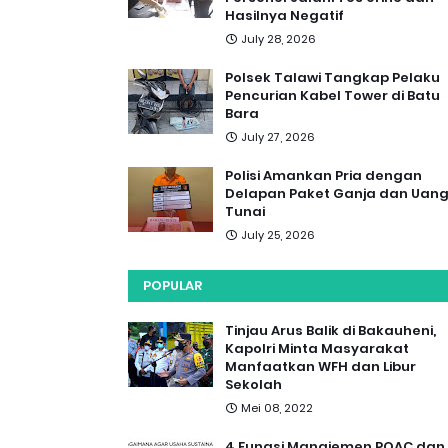
Hasilnya Negatif
July 28, 2026
Polsek Talawi Tangkap Pelaku
Pencurian Kabel Tower di Batu
Bara
July 27, 2026
Polisi Amankan Pria dengan
Delapan Paket Ganja dan Uan
Tunai
July 25, 2026
POPULAR
Tinjau Arus Balik di Bakauheni,
Kapolri Minta Masyarakat
Manfaatkan WFH dan Libur
Sekolah
Mei 08, 2022
4 Fungsi Manajemen POAC dan