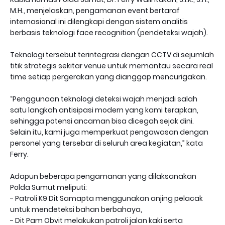
M.H., menjelaskan, pengamanan event bertaraf
internasional ini dilengkapi dengan sistem analitis
berbasis teknologi face recognition (pendeteksi wajah).
Teknologi tersebut terintegrasi dengan CCTV di sejumlah
titik strategis sekitar venue untuk memantau secara real
time setiap pergerakan yang dianggap mencurigakan.
“Penggunaan teknologi deteksi wajah menjadi salah
satu langkah antisipasi modern yang kami terapkan,
sehingga potensi ancaman bisa dicegah sejak dini.
Selain itu, kami juga memperkuat pengawasan dengan
personel yang tersebar di seluruh area kegiatan,” kata
Ferry.
Adapun beberapa pengamanan yang dilaksanakan
Polda Sumut meliputi:
- Patroli K9 Dit Samapta menggunakan anjing pelacak
untuk mendeteksi bahan berbahaya,
- Dit Pam Obvit melakukan patroli jalan kaki serta