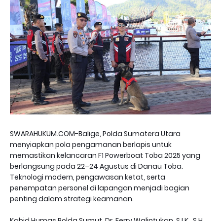
SWARAHUKUM.COM-Balige, Polda Sumatera Utara
menyiapkan pola pengamanan berlapis untuk
memastikan kelancaran F1 Powerboat Toba 2025 yang
berlangsung pada 22–24 Agustus di Danau Toba.
Teknologi modern, pengawasan ketat, serta
penempatan personel di lapangan menjadi bagian
penting dalam strategi keamanan.
Kabid Humas Polda Sumut, Dr. Ferry Walintukan, S.I.K., S.H.,