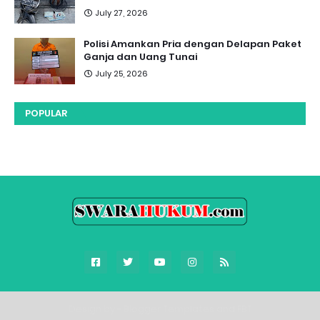
July 27, 2026
Polisi Amankan Pria dengan Delapan Paket
Ganja dan Uang Tunai
July 25, 2026
POPULAR
Design by -
Blogger Templates
and
FBT