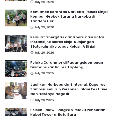
July 29, 2026
Komitmen Berantas Narkoba, Polsek Binjai
Kembali Grebek Sarang Narkoba di
Tandem Hilir
July 29, 2026
Perkuat Sinergitas dan Koordinasi antar
Instansi, Kapolres Binjai Kunjungan
Silaturahmi ke Lapas Kelas IIA Binjai
July 29, 2026
Pelaku Curanmor di Padangsidempuan
Diamanakan Polres Tapteng
July 28, 2026
Jauhkan Narkoba dari Internal, Kapolres
Samosir: seluruh Personel Jalani Tes Urine
dan Hasilnya Negatif
July 28, 2026
Polsek Talawi Tangkap Pelaku Pencurian
Kabel Tower di Batu Bara