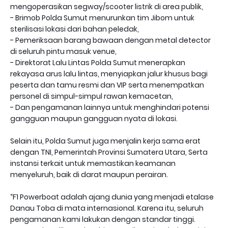
mengoperasikan segway/scooter listrik di area publik,
- Brimob Polda Sumut menurunkan tim Jibom untuk
sterilisasi lokasi dari bahan peledak,
- Pemeriksaan barang bawaan dengan metal detector
di seluruh pintu masuk venue,
- Direktorat Lalu Lintas Polda Sumut menerapkan
rekayasa arus lalu lintas, menyiapkan jalur khusus bagi
peserta dan tamu resmi dan VIP serta menempatkan
personel di simpul-simpul rawan kemacetan,
- Dan pengamanan lainnya untuk menghindari potensi
gangguan maupun gangguan nyata di lokasi.
Selain itu, Polda Sumut juga menjalin kerja sama erat
dengan TNI, Pemerintah Provinsi Sumatera Utara, Serta
instansi terkait untuk memastikan keamanan
menyeluruh, baik di darat maupun perairan.
“F1 Powerboat adalah ajang dunia yang menjadi etalase
Danau Toba di mata internasional. Karena itu, seluruh
pengamanan kami lakukan dengan standar tinggi.