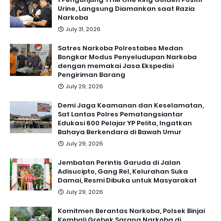
Urine, Langsung Diamankan saat Razia
Narkoba
July 31, 2026
Satres Narkoba Polrestabes Medan
Bongkar Modus Penyeludupan Narkoba
dengan memakai Jasa Ekspedisi
Pengiriman Barang
July 29, 2026
Demi Jaga Keamanan dan Keselamatan,
Sat Lantas Polres Pematangsiantar
Edukasi 600 Pelajar YP Pelita, Ingatkan
Bahaya Berkendara di Bawah Umur
July 29, 2026
Jembatan Perintis Garuda di Jalan
Adisucipto, Gang Rel, Kelurahan Suka
Damai, Resmi Dibuka untuk Masyarakat
July 29, 2026
Komitmen Berantas Narkoba, Polsek Binjai
Kembali Grebek Sarang Narkoba di