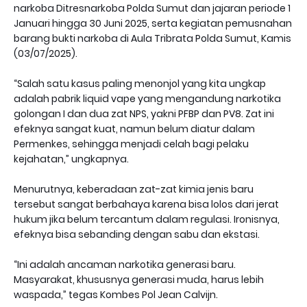
narkoba Ditresnarkoba Polda Sumut dan jajaran periode 1
Januari hingga 30 Juni 2025, serta kegiatan pemusnahan
barang bukti narkoba di Aula Tribrata Polda Sumut, Kamis
(03/07/2025).
“Salah satu kasus paling menonjol yang kita ungkap
adalah pabrik liquid vape yang mengandung narkotika
golongan I dan dua zat NPS, yakni PFBP dan PV8. Zat ini
efeknya sangat kuat, namun belum diatur dalam
Permenkes, sehingga menjadi celah bagi pelaku
kejahatan,” ungkapnya.
Menurutnya, keberadaan zat-zat kimia jenis baru
tersebut sangat berbahaya karena bisa lolos dari jerat
hukum jika belum tercantum dalam regulasi. Ironisnya,
efeknya bisa sebanding dengan sabu dan ekstasi.
“Ini adalah ancaman narkotika generasi baru.
Masyarakat, khususnya generasi muda, harus lebih
waspada,” tegas Kombes Pol Jean Calvijn.