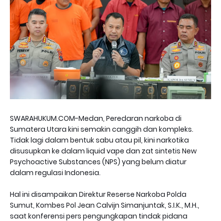
SWARAHUKUM.COM-Medan, Peredaran narkoba di
Sumatera Utara kini semakin canggih dan kompleks.
Tidak lagi dalam bentuk sabu atau pil, kini narkotika
disusupkan ke dalam liquid vape dan zat sintetis New
Psychoactive Substances (NPS) yang belum diatur
dalam regulasi Indonesia.
Hal ini disampaikan Direktur Reserse Narkoba Polda
Sumut, Kombes Pol Jean Calvijn Simanjuntak, S.I.K., M.H.,
saat konferensi pers pengungkapan tindak pidana