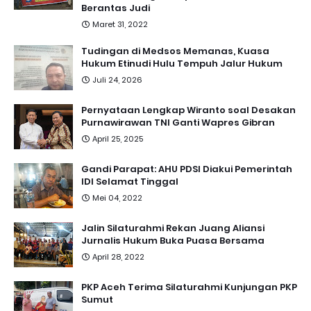
Berantas Judi
Maret 31, 2022
Tudingan di Medsos Memanas, Kuasa
Hukum Etinudi Hulu Tempuh Jalur Hukum
Juli 24, 2026
Pernyataan Lengkap Wiranto soal Desakan
Purnawirawan TNI Ganti Wapres Gibran
April 25, 2025
Gandi Parapat: AHU PDSI Diakui Pemerintah
IDI Selamat Tinggal
Mei 04, 2022
Jalin Silaturahmi Rekan Juang Aliansi
Jurnalis Hukum Buka Puasa Bersama
April 28, 2022
PKP Aceh Terima Silaturahmi Kunjungan PKP
Sumut