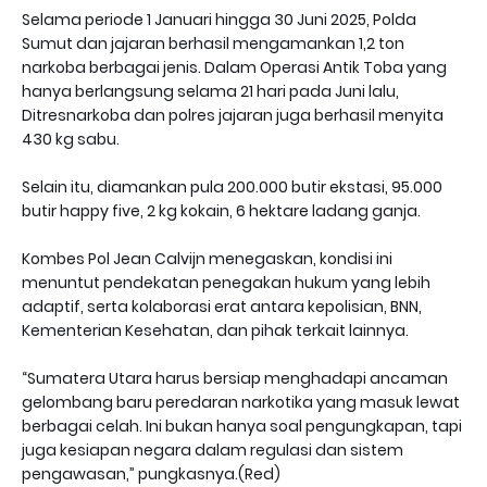
Selama periode 1 Januari hingga 30 Juni 2025, Polda
Sumut dan jajaran berhasil mengamankan 1,2 ton
narkoba berbagai jenis. Dalam Operasi Antik Toba yang
hanya berlangsung selama 21 hari pada Juni lalu,
Ditresnarkoba dan polres jajaran juga berhasil menyita
430 kg sabu.
Selain itu, diamankan pula 200.000 butir ekstasi, 95.000
butir happy five, 2 kg kokain, 6 hektare ladang ganja.
Kombes Pol Jean Calvijn menegaskan, kondisi ini
menuntut pendekatan penegakan hukum yang lebih
adaptif, serta kolaborasi erat antara kepolisian, BNN,
Kementerian Kesehatan, dan pihak terkait lainnya.
“Sumatera Utara harus bersiap menghadapi ancaman
gelombang baru peredaran narkotika yang masuk lewat
berbagai celah. Ini bukan hanya soal pengungkapan, tapi
juga kesiapan negara dalam regulasi dan sistem
pengawasan,” pungkasnya.(Red)