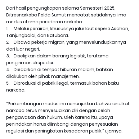
Dari hasil pengungkapan selama Semester I 2025,
Ditresnarkoba Polda Sumut mencatat setidaknya lima
modus utama peredaran narkoba:
1.
Melalui perairan, khususnya jalur laut seperti Asahan,
Tanjungbalai, dan Batubara.
2.
Dibawa pekerja migran, yang menyelundupkannya
dari luar negeri.
3.
Diselipkan dalam barang logistik, terutama
pengiriman ekspedisi.
4.
Diedarkan di tempat hiburan malam, bahkan
dilakukan oleh pihak manajemen.
5.
Diproduksi di pabrik ilegal, termasuk bahan baku
narkoba.
“Perkembangan modus ini menunjukkan bahwa sindikat
narkoba terus menyesuaikan diri dengan celah
pengawasan dan hukum. Oleh karena itu, upaya
penindakan harus diimbangi dengan penyesuaian
regulasi dan peningkatan kesadaran publik,” ujarnya.