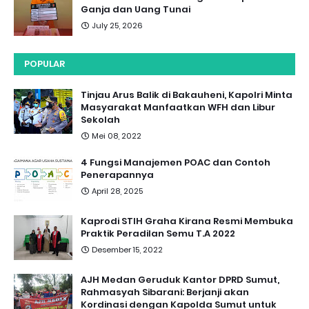
Ganja dan Uang Tunai
July 25, 2026
POPULAR
Tinjau Arus Balik di Bakauheni, Kapolri Minta
Masyarakat Manfaatkan WFH dan Libur
Sekolah
Mei 08, 2022
4 Fungsi Manajemen POAC dan Contoh
Penerapannya
April 28, 2025
Kaprodi STIH Graha Kirana Resmi Membuka
Praktik Peradilan Semu T.A 2022
Desember 15, 2022
AJH Medan Geruduk Kantor DPRD Sumut,
Rahmasyah Sibarani: Berjanji akan
Kordinasi dengan Kapolda Sumut untuk