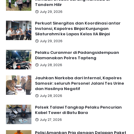
Tandem Hilir
July 29, 2026
Perkuat Sinergitas dan Koordinasi antar
Instansi, Kapolres Binjai Kunjungan
Silaturahmi ke Lapas Kelas IIA Binjai
July 29, 2026
Pelaku Curanmor di Padangsidempuan
Diamanakan Polres Tapteng
July 28, 2026
Jauhkan Narkoba dari Internal, Kapolres
Samosir: seluruh Personel Jalani Tes Urine
dan Hasilnya Negatif
July 28, 2026
Polsek Talawi Tangkap Pelaku Pencurian
Kabel Tower di Batu Bara
July 27, 2026
Polisi Amankan Pria dengan Delapan Paket