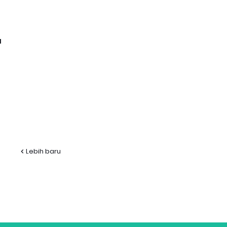
l
Lebih baru