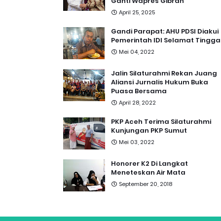
Ganti Wapres Gibran
April 25, 2025
Gandi Parapat: AHU PDSI Diakui
Pemerintah IDI Selamat Tingga
Mei 04, 2022
Jalin Silaturahmi Rekan Juang
Aliansi Jurnalis Hukum Buka
Puasa Bersama
April 28, 2022
PKP Aceh Terima Silaturahmi
Kunjungan PKP Sumut
Mei 03, 2022
Honorer K2 Di Langkat
Meneteskan Air Mata
September 20, 2018