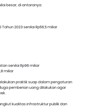
lai besar, di antaranya:
I Tahun 2023 senilai Rp56,5 miliar
an senilai Rp96 miliar
8 miliar
lakukan praktik suap dalam pengaturan
nduga pemberian uang dilakukan agar
ek.
gkut kualitas infrastruktur publik dan