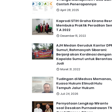
Contoh Penerapannya
April 28, 2025
Kaprodi STIH Graha Kirana Res
Membuka Praktik Peradilan Se
T.A 2022
Desember 15, 2022
AJH Medan Geruduk Kantor DP
Sumut, Rahmasyah Sibarani:
Berjanji akan Kordinasi dengan
Kapolda Sumut untuk Berantas
Judi
Maret 31, 2022
Tudingan di Medsos Memanas,
Kuasa Hukum Etinudi Hulu
Tempuh Jalur Hukum
Juli 24, 2026
Pernyataan Lengkap Wiranto
soal Desakan Purnawirawan TN