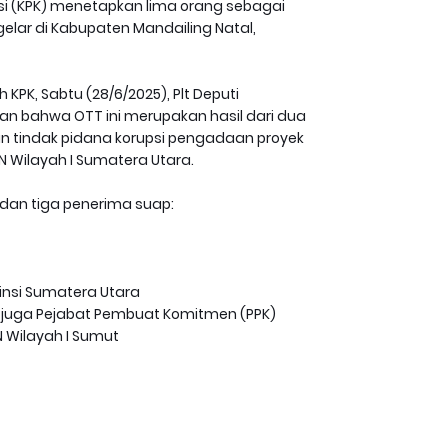
 (KPK) menetapkan lima orang sebagai
lar di Kabupaten Mandailing Natal,
KPK, Sabtu (28/6/2025), Plt Deputi
an bahwa OTT ini merupakan hasil dari dua
 tindak pidana korupsi pengadaan proyek
N Wilayah I Sumatera Utara.
 dan tiga penerima suap:
vinsi Sumatera Utara
an juga Pejabat Pembuat Komitmen (PPK)
N Wilayah I Sumut