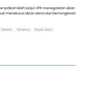
penyidikan lebih lanjut. KPK menegaskan akan
suk menelusuri aliran dana dan kemungkinan
Pemberi
Penerima
Proyek Jalan