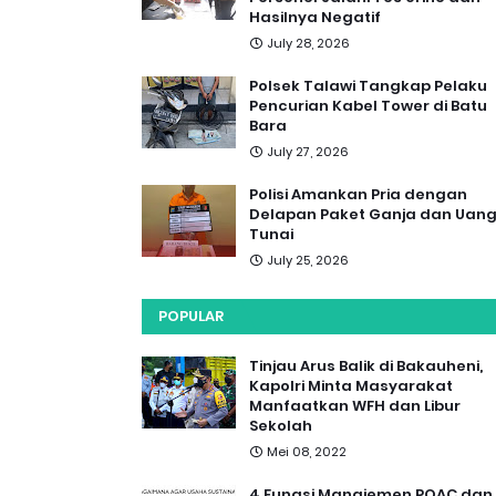
Hasilnya Negatif
July 28, 2026
Polsek Talawi Tangkap Pelaku
Pencurian Kabel Tower di Batu
Bara
July 27, 2026
Polisi Amankan Pria dengan
Delapan Paket Ganja dan Uan
Tunai
July 25, 2026
POPULAR
Tinjau Arus Balik di Bakauheni,
Kapolri Minta Masyarakat
Manfaatkan WFH dan Libur
Sekolah
Mei 08, 2022
4 Fungsi Manajemen POAC dan