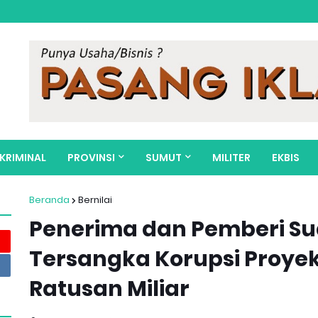
KRIMINAL
PROVINSI
SUMUT
MILITER
EKBIS
Beranda
Bernilai
Penerima dan Pemberi Su
Tersangka Korupsi Proyek 
Ratusan Miliar