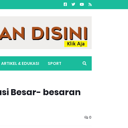
ARTIKEL & EDUKASI
SPORT
asi Besar- besaran
0