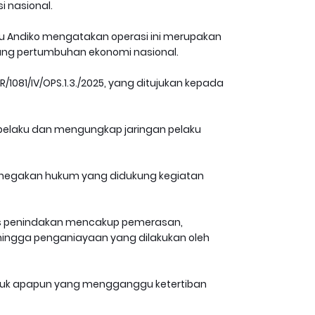
 nasional.
snu Andiko mengatakan operasi ini merupakan
ng pertumbuhan ekonomi nasional.
1081/IV/OPS.1.3./2025, yang ditujukan kepada
 pelaku dan mengungkap jaringan pelaku
enegakan hukum yang didukung kegiatan
us penindakan mencakup pemerasan,
 hingga penganiayaan yang dilakukan oleh
tuk apapun yang mengganggu ketertiban