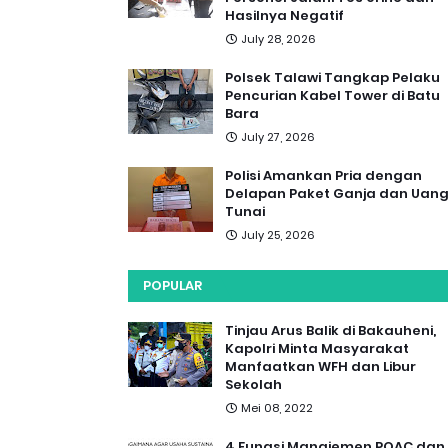
Hasilnya Negatif
July 28, 2026
Polsek Talawi Tangkap Pelaku
Pencurian Kabel Tower di Batu
Bara
July 27, 2026
Polisi Amankan Pria dengan
Delapan Paket Ganja dan Uan
Tunai
July 25, 2026
POPULAR
Tinjau Arus Balik di Bakauheni,
Kapolri Minta Masyarakat
Manfaatkan WFH dan Libur
Sekolah
Mei 08, 2022
4 Fungsi Manajemen POAC dan