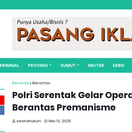
KRIMINAL
PROVINSI
SUMUT
MILITER
EKBIS
Beranda
Berantas
Polri Serentak Gelar Oper
Berantas Premanisme
swarahukum
Mei 13, 2025