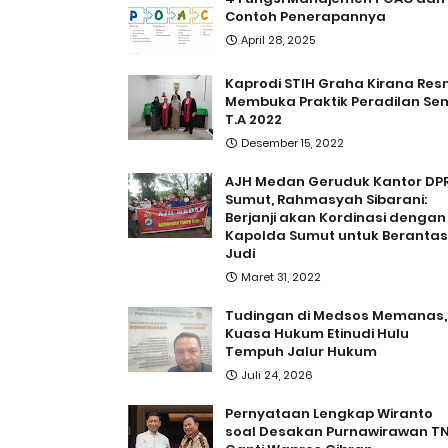
Contoh Penerapannya
April 28, 2025
Kaprodi STIH Graha Kirana Res
Membuka Praktik Peradilan Se
T.A 2022
Desember 15, 2022
AJH Medan Geruduk Kantor DP
Sumut, Rahmasyah Sibarani:
Berjanji akan Kordinasi dengan
Kapolda Sumut untuk Berantas
Judi
Maret 31, 2022
Tudingan di Medsos Memanas,
Kuasa Hukum Etinudi Hulu
Tempuh Jalur Hukum
Juli 24, 2026
Pernyataan Lengkap Wiranto
soal Desakan Purnawirawan TN