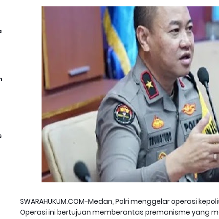
a
n
s
SWARAHUKUM.COM-Medan, Polri menggelar operasi kepolisi
Operasi ini bertujuan memberantas premanisme yang 