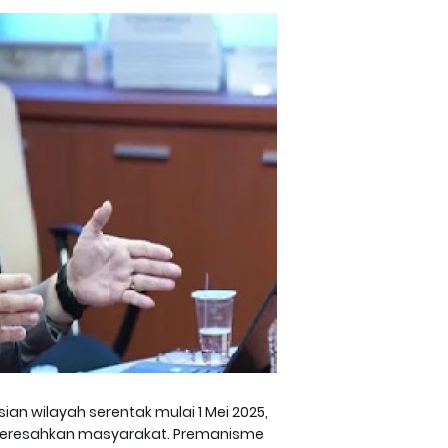
an wilayah serentak mulai 1 Mei 2025,
meresahkan masyarakat. Premanisme