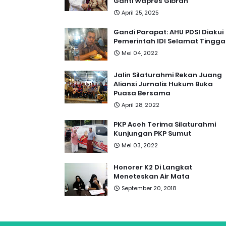
Ganti Wapres Gibran
April 25, 2025
Gandi Parapat: AHU PDSI Diakui
Pemerintah IDI Selamat Tingga
Mei 04, 2022
Jalin Silaturahmi Rekan Juang
Aliansi Jurnalis Hukum Buka
Puasa Bersama
April 28, 2022
PKP Aceh Terima Silaturahmi
Kunjungan PKP Sumut
Mei 03, 2022
Honorer K2 Di Langkat
Meneteskan Air Mata
September 20, 2018