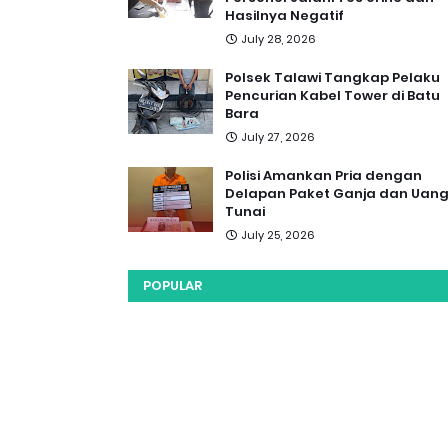
Hasilnya Negatif
July 28, 2026
Polsek Talawi Tangkap Pelaku
Pencurian Kabel Tower di Batu
Bara
July 27, 2026
Polisi Amankan Pria dengan
Delapan Paket Ganja dan Uan
Tunai
July 25, 2026
POPULAR