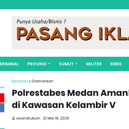
KRIMINAL
PROVINSI
SUMUT
MILITER
EKBIS
Beranda
Diamankan
Polrestabes Medan Aman
di Kawasan Kelambir V
swarahukum
Mei 19, 2025