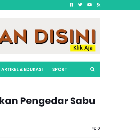
ARTIKEL & EDUKASI
SPORT
kan Pengedar Sabu
0