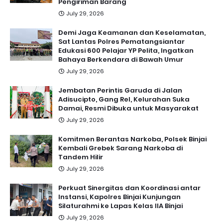
Pengiriman Barang
July 29, 2026
Demi Jaga Keamanan dan Keselamatan,
Sat Lantas Polres Pematangsiantar
Edukasi 600 Pelajar YP Pelita, Ingatkan
Bahaya Berkendara di Bawah Umur
July 29, 2026
Jembatan Perintis Garuda di Jalan
Adisucipto, Gang Rel, Kelurahan Suka
Damai, Resmi Dibuka untuk Masyarakat
July 29, 2026
Komitmen Berantas Narkoba, Polsek Binjai
Kembali Grebek Sarang Narkoba di
Tandem Hilir
July 29, 2026
Perkuat Sinergitas dan Koordinasi antar
Instansi, Kapolres Binjai Kunjungan
Silaturahmi ke Lapas Kelas IIA Binjai
July 29, 2026