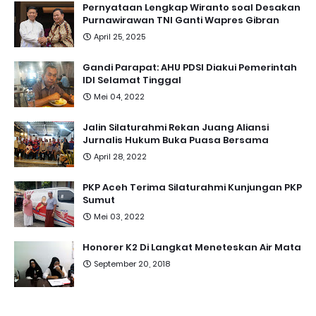
Pernyataan Lengkap Wiranto soal Desakan
Purnawirawan TNI Ganti Wapres Gibran
April 25, 2025
Gandi Parapat: AHU PDSI Diakui Pemerintah
IDI Selamat Tinggal
Mei 04, 2022
Jalin Silaturahmi Rekan Juang Aliansi
Jurnalis Hukum Buka Puasa Bersama
April 28, 2022
PKP Aceh Terima Silaturahmi Kunjungan PKP
Sumut
Mei 03, 2022
Honorer K2 Di Langkat Meneteskan Air Mata
September 20, 2018