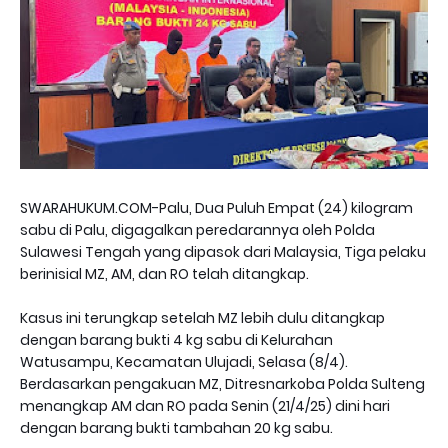
SWARAHUKUM.COM-Palu, Dua Puluh Empat (24) kilogram
sabu di Palu, digagalkan peredarannya oleh Polda
Sulawesi Tengah yang dipasok dari Malaysia, Tiga pelaku
berinisial MZ, AM, dan RO telah ditangkap.
Kasus ini terungkap setelah MZ lebih dulu ditangkap
dengan barang bukti 4 kg sabu di Kelurahan
Watusampu, Kecamatan Ulujadi, Selasa (8/4).
Berdasarkan pengakuan MZ, Ditresnarkoba Polda Sulteng
menangkap AM dan RO pada Senin (21/4/25) dini hari
dengan barang bukti tambahan 20 kg sabu.