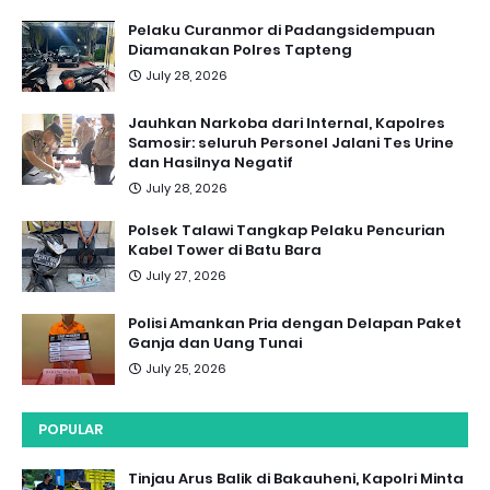
Pelaku Curanmor di Padangsidempuan
Diamanakan Polres Tapteng
July 28, 2026
Jauhkan Narkoba dari Internal, Kapolres
Samosir: seluruh Personel Jalani Tes Urine
dan Hasilnya Negatif
July 28, 2026
Polsek Talawi Tangkap Pelaku Pencurian
Kabel Tower di Batu Bara
July 27, 2026
Polisi Amankan Pria dengan Delapan Paket
Ganja dan Uang Tunai
July 25, 2026
POPULAR
Tinjau Arus Balik di Bakauheni, Kapolri Minta