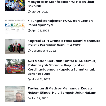
Masyarakat Manfaatkan WFH dan Libur
Sekolah
Mei 08, 2022
4 Fungsi Manajemen POAC dan Contoh
Penerapannya
April 28, 2025
Kaprodi STIH Graha Kirana Resmi Membuka
Praktik Peradilan Semu T.A 2022
Desember 15, 2022
AJH Medan Geruduk Kantor DPRD Sumut,
Rahmasyah Sibarani: Berjanji akan
Kordinasi dengan Kapolda Sumut untuk
Berantas Judi
Maret 31, 2022
Tudingan di Medsos Memanas, Kuasa
Hukum Etinudi Hulu Tempuh Jalur Hukum
Juli 24, 2026