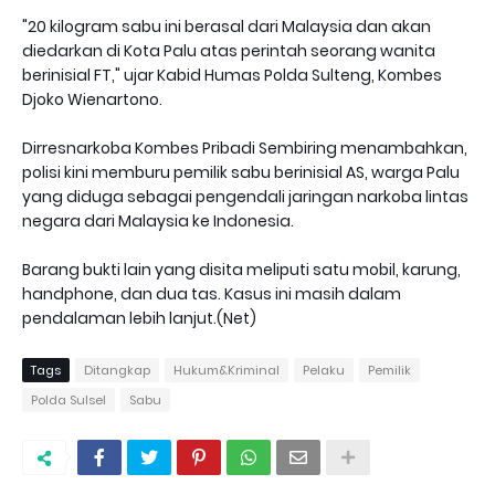
"20 kilogram sabu ini berasal dari Malaysia dan akan
diedarkan di Kota Palu atas perintah seorang wanita
berinisial FT," ujar Kabid Humas Polda Sulteng, Kombes
Djoko Wienartono.
Dirresnarkoba Kombes Pribadi Sembiring menambahkan,
polisi kini memburu pemilik sabu berinisial AS, warga Palu
yang diduga sebagai pengendali jaringan narkoba lintas
negara dari Malaysia ke Indonesia.
Barang bukti lain yang disita meliputi satu mobil, karung,
handphone, dan dua tas. Kasus ini masih dalam
pendalaman lebih lanjut.(Net)
Tags
Ditangkap
Hukum&Kriminal
Pelaku
Pemilik
Polda Sulsel
Sabu