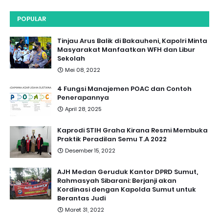
POPULAR
Tinjau Arus Balik di Bakauheni, Kapolri Minta
Masyarakat Manfaatkan WFH dan Libur
Sekolah
Mei 08, 2022
4 Fungsi Manajemen POAC dan Contoh
Penerapannya
April 28, 2025
Kaprodi STIH Graha Kirana Resmi Membuka
Praktik Peradilan Semu T.A 2022
Desember 15, 2022
AJH Medan Geruduk Kantor DPRD Sumut,
Rahmasyah Sibarani: Berjanji akan
Kordinasi dengan Kapolda Sumut untuk
Berantas Judi
Maret 31, 2022