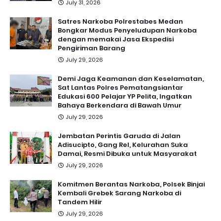
July 31, 2026
Satres Narkoba Polrestabes Medan
Bongkar Modus Penyeludupan Narkoba
dengan memakai Jasa Ekspedisi
Pengiriman Barang
July 29, 2026
Demi Jaga Keamanan dan Keselamatan,
Sat Lantas Polres Pematangsiantar
Edukasi 600 Pelajar YP Pelita, Ingatkan
Bahaya Berkendara di Bawah Umur
July 29, 2026
Jembatan Perintis Garuda di Jalan
Adisucipto, Gang Rel, Kelurahan Suka
Damai, Resmi Dibuka untuk Masyarakat
July 29, 2026
Komitmen Berantas Narkoba, Polsek Binjai
Kembali Grebek Sarang Narkoba di
Tandem Hilir
July 29, 2026