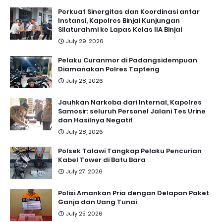
Perkuat Sinergitas dan Koordinasi antar
Instansi, Kapolres Binjai Kunjungan
Silaturahmi ke Lapas Kelas IIA Binjai
July 29, 2026
Pelaku Curanmor di Padangsidempuan
Diamanakan Polres Tapteng
July 28, 2026
Jauhkan Narkoba dari Internal, Kapolres
Samosir: seluruh Personel Jalani Tes Urine
dan Hasilnya Negatif
July 28, 2026
Polsek Talawi Tangkap Pelaku Pencurian
Kabel Tower di Batu Bara
July 27, 2026
Polisi Amankan Pria dengan Delapan Paket
Ganja dan Uang Tunai
July 25, 2026