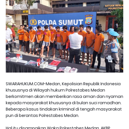
SWARAHUKUM.COM-Medan, Kepolisian Republik Indonesia
khususnya di Wilayah hukum Polrestabes Medan
berkomitmen akan memberikan rasa aman dan nyaman
kepada masyarakat khususnya di bulan suci ramadhan.
Beberapa kasus tindakan kriminal di tengah masyarakat
pun di berantas Polrestabes Medan.
Hal itu disampaikan Waka Polrestabes Medan, AKBP