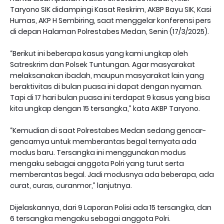
Taryono SIK didampingi Kasat Reskrim, AKBP Bayu SIK, Kasi
Humas, AKP H Sembiring, saat menggelar konferensi pers
di depan Halaman Polrestabes Medan, Senin (17/3/2025).
“Berikut ini beberapa kasus yang kami ungkap oleh
Satreskrim dan Polsek Tuntungan. Agar masyarakat
melaksanakan ibadah, maupun masyarakat lain yang
beraktivitas di bulan puasa ini dapat dengan nyaman.
Tapi di 17 hari bulan puasa ini terdapat 9 kasus yang bisa
kita ungkap dengan 15 tersangka,” kata AKBP Taryono.
“Kemudian di saat Polrestabes Medan sedang gencar-
gencarnya untuk memberantas begal ternyata ada
modus baru. Tersangka ini menggunakan modus
mengaku sebagai anggota Polri yang turut serta
memberantas begal. Jadi modusnya ada beberapa, ada
curat, curas, curanmor,” lanjutnya.
Dijelaskannya, dari 9 Laporan Polisi ada 15 tersangka, dan
6 tersangka mengaku sebagai anggota Polri.