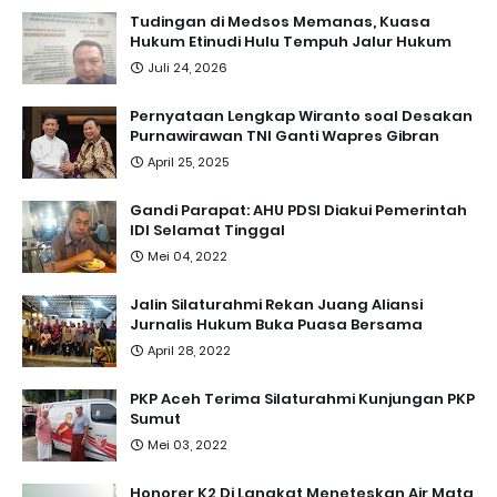
Tudingan di Medsos Memanas, Kuasa
Hukum Etinudi Hulu Tempuh Jalur Hukum
Juli 24, 2026
Pernyataan Lengkap Wiranto soal Desakan
Purnawirawan TNI Ganti Wapres Gibran
April 25, 2025
Gandi Parapat: AHU PDSI Diakui Pemerintah
IDI Selamat Tinggal
Mei 04, 2022
Jalin Silaturahmi Rekan Juang Aliansi
Jurnalis Hukum Buka Puasa Bersama
April 28, 2022
PKP Aceh Terima Silaturahmi Kunjungan PKP
Sumut
Mei 03, 2022
Honorer K2 Di Langkat Meneteskan Air Mata