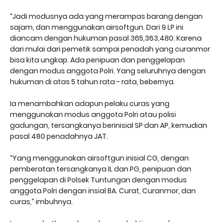
“Jadi modusnya ada yang merampas barang dengan
sajam, dan menggunakan airsoftgun. Dari 9 LP ini
diancam dengan hukuman pasal 365,363,480. Karena
dari mulai dari pemetik sampai penadah yang curanmor
bisa kita ungkap. Ada penipuan dan penggelapan
dengan modus anggota Polri. Yang seluruhnya dengan
hukuman di atas 5 tahun rata - rata, bebernya.
Ia menambahkan adapun pelaku curas yang
menggunakan modus anggota Polri atau polisi
gadungan, tersangkanya berinisial SP dan AP, kemudian
pasal 480 penadahnya JAT.
“Yang menggunakan airsoftgun inisial CG, dengan
pemberatan tersangkanya IL dan PG, penipuan dan
penggelapan di Polsek Tuntungan dengan modus
anggota Polri dengan insial BA. Curat, Curanmor, dan
curas,” imbuhnya.