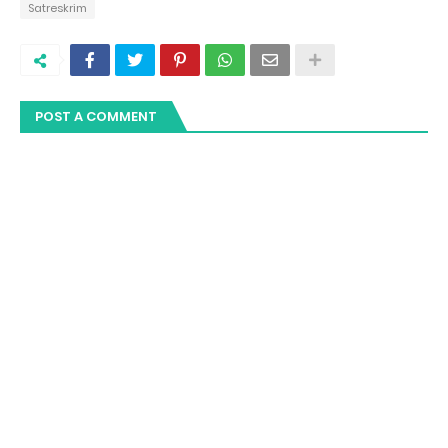
Satreskrim
POST A COMMENT