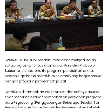
SWARAHUKUM.COM-Medan, Pendidikan menjadi salah
satu program prioritas utama dari Presiden Prabowo
Subianto, oleh karena itu program pendidikan di kota
Medan juga harus memiliki akselerasi yang bagus sesuai
dengan program pemerintah pusat.
Demikian disampaikan Wali Kota Medan Bobby Nasution
saat memimpin rapat pembahasan persiapan program
baru Regrouping (Penggabungan Beberapa Sekolah) di
tingkat Sekolah Dasar Negeri dan Pembentukan Sekolah