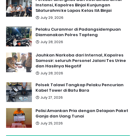
Instansi, Kapolres Binjai Kunjungan
Silaturahmi ke Lapas Kelas IIA Binjai
July 29, 2026
Pelaku Curanmor di Padangsidempuan
Diamanakan Polres Tapteng
July 28, 2026
Jauhkan Narkoba dari Internal, Kapolres
Samosir: seluruh Personel Jalani Tes Urine
dan Hasilnya Negatif
July 28, 2026
Polsek Talawi Tangkap Pelaku Pencurian
Kabel Tower di Batu Bara
July 27, 2026
Polisi Amankan Pria dengan Delapan Paket
Ganja dan Uang Tunai
July 25, 2026