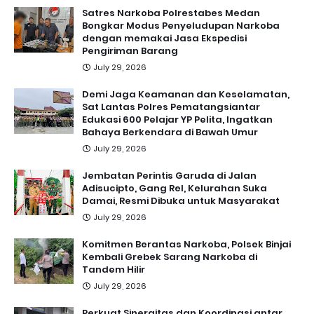
Satres Narkoba Polrestabes Medan
Bongkar Modus Penyeludupan Narkoba
dengan memakai Jasa Ekspedisi
Pengiriman Barang
July 29, 2026
Demi Jaga Keamanan dan Keselamatan,
Sat Lantas Polres Pematangsiantar
Edukasi 600 Pelajar YP Pelita, Ingatkan
Bahaya Berkendara di Bawah Umur
July 29, 2026
Jembatan Perintis Garuda di Jalan
Adisucipto, Gang Rel, Kelurahan Suka
Damai, Resmi Dibuka untuk Masyarakat
July 29, 2026
Komitmen Berantas Narkoba, Polsek Binjai
Kembali Grebek Sarang Narkoba di
Tandem Hilir
July 29, 2026
Perkuat Sinergitas dan Koordinasi antar