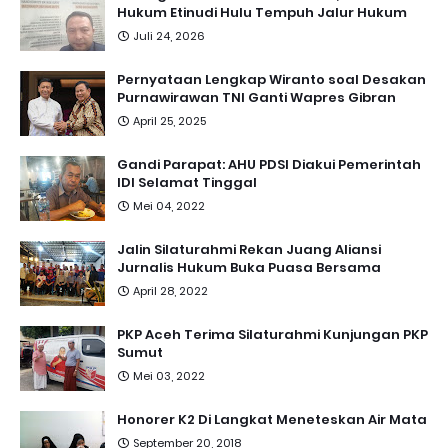
Hukum Etinudi Hulu Tempuh Jalur Hukum
Juli 24, 2026
Pernyataan Lengkap Wiranto soal Desakan
Purnawirawan TNI Ganti Wapres Gibran
April 25, 2025
Gandi Parapat: AHU PDSI Diakui Pemerintah
IDI Selamat Tinggal
Mei 04, 2022
Jalin Silaturahmi Rekan Juang Aliansi
Jurnalis Hukum Buka Puasa Bersama
April 28, 2022
PKP Aceh Terima Silaturahmi Kunjungan PKP
Sumut
Mei 03, 2022
Honorer K2 Di Langkat Meneteskan Air Mata
September 20, 2018