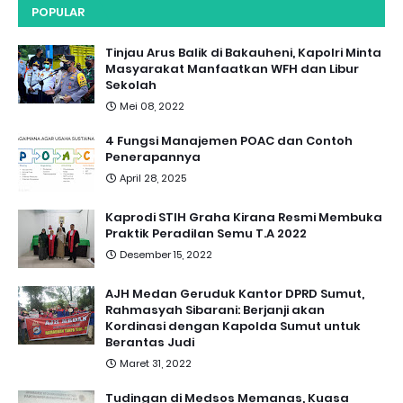
POPULAR
Tinjau Arus Balik di Bakauheni, Kapolri Minta
Masyarakat Manfaatkan WFH dan Libur
Sekolah
Mei 08, 2022
4 Fungsi Manajemen POAC dan Contoh
Penerapannya
April 28, 2025
Kaprodi STIH Graha Kirana Resmi Membuka
Praktik Peradilan Semu T.A 2022
Desember 15, 2022
AJH Medan Geruduk Kantor DPRD Sumut,
Rahmasyah Sibarani: Berjanji akan
Kordinasi dengan Kapolda Sumut untuk
Berantas Judi
Maret 31, 2022
Tudingan di Medsos Memanas, Kuasa