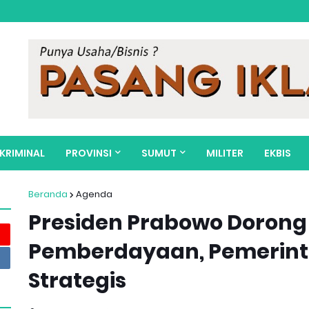
KRIMINAL
PROVINSI
SUMUT
MILITER
EKBIS
Beranda
Agenda
Presiden Prabowo Doron
Pemberdayaan, Pemerint
Strategis