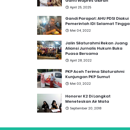
Ganti Wapres Gibran
April 25, 2025
Gandi Parapat: AHU PDSI Diakui
Pemerintah IDI Selamat Tingga
Mei 04, 2022
Jalin Silaturahmi Rekan Juang
Aliansi Jurnalis Hukum Buka
Puasa Bersama
April 28, 2022
PKP Aceh Terima Silaturahmi
Kunjungan PKP Sumut
Mei 03, 2022
Honorer K2 Di Langkat
Meneteskan Air Mata
September 20, 2018