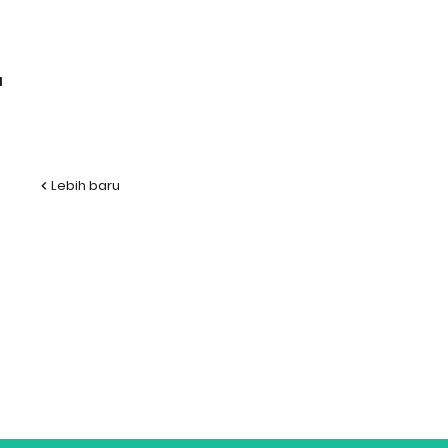
l
Lebih baru