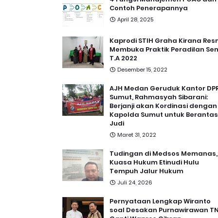
Contoh Penerapannya
April 28, 2025
Kaprodi STIH Graha Kirana Res
Membuka Praktik Peradilan Se
T.A 2022
Desember 15, 2022
AJH Medan Geruduk Kantor DP
Sumut, Rahmasyah Sibarani:
Berjanji akan Kordinasi dengan
Kapolda Sumut untuk Berantas
Judi
Maret 31, 2022
Tudingan di Medsos Memanas,
Kuasa Hukum Etinudi Hulu
Tempuh Jalur Hukum
Juli 24, 2026
Pernyataan Lengkap Wiranto
soal Desakan Purnawirawan TN