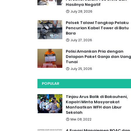
Hasilnya Negatif
July 28, 2026
Polsek Talawi Tangkap Pelaku
Pencurian Kabel Tower di Batu
Bara
July 27, 2026
Polisi Amankan Pria dengan
Delapan Paket Ganja dan Uan
Tunai
July 25, 2026
POPULAR
Tinjau Arus Balik di Bakauheni,
Kapolri Minta Masyarakat
Manfaatkan WFH dan Libur
Sekolah
Mei 08, 2022
4 Fungsi Manajemen POAC dan