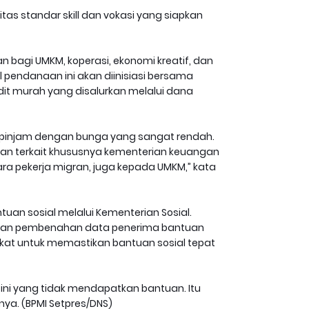
tas standar skill dan vokasi yang siapkan
 bagi UMKM, koperasi, ekonomi kreatif, dan
 pendanaan ini akan diinisiasi bersama
it murah yang disalurkan melalui dana
m, pinjam dengan bunga yang sangat rendah.
rian terkait khususnya kementerian keuangan
a pekerja migran, juga kepada UMKM,” kata
tuan sosial melalui Kementerian Sosial.
kan pembenahan data penerima bantuan
t untuk memastikan bantuan sosial tepat
k ini yang tidak mendapatkan bantuan. Itu
nya. (BPMI Setpres/DNS)