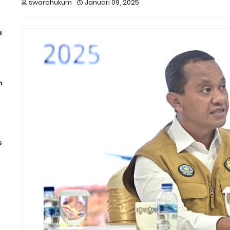
swarahukum
Januari 09, 2025
a
n
s