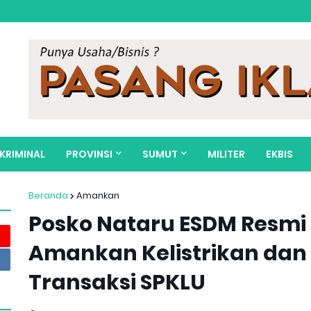
KRIMINAL
PROVINSI
SUMUT
MILITER
EKBIS
Beranda
Amankan
Posko Nataru ESDM Resmi 
Amankan Kelistrikan dan
Transaksi SPKLU