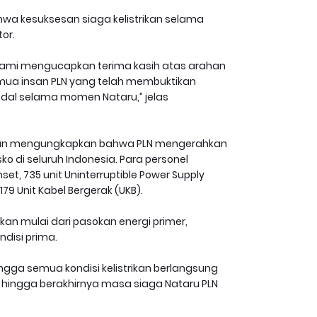
a kesuksesan siaga kelistrikan selama
or.
 Kami mengucapkan terima kasih atas arahan
semua insan PLN yang telah membuktikan
ndal selama momen Nataru,” jelas
an mengungkapkan bahwa PLN mengerahkan
ko di seluruh Indonesia. Para personel
nset, 735 unit Uninterruptible Power Supply
179 Unit Kabel Bergerak (UKB).
kan mulai dari pasokan energi primer,
ndisi prima.
ingga semua kondisi kelistrikan berlangsung
hingga berakhirnya masa siaga Nataru PLN