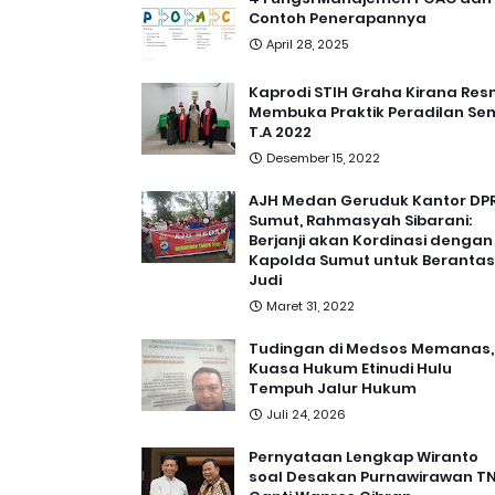
Contoh Penerapannya
April 28, 2025
Kaprodi STIH Graha Kirana Res
Membuka Praktik Peradilan Se
T.A 2022
Desember 15, 2022
AJH Medan Geruduk Kantor DP
Sumut, Rahmasyah Sibarani:
Berjanji akan Kordinasi dengan
Kapolda Sumut untuk Berantas
Judi
Maret 31, 2022
Tudingan di Medsos Memanas,
Kuasa Hukum Etinudi Hulu
Tempuh Jalur Hukum
Juli 24, 2026
Pernyataan Lengkap Wiranto
soal Desakan Purnawirawan TN