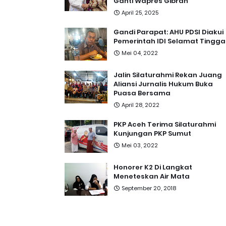
Ganti Wapres Gibran
April 25, 2025
Gandi Parapat: AHU PDSI Diakui
Pemerintah IDI Selamat Tingga
Mei 04, 2022
Jalin Silaturahmi Rekan Juang
Aliansi Jurnalis Hukum Buka
Puasa Bersama
April 28, 2022
PKP Aceh Terima Silaturahmi
Kunjungan PKP Sumut
Mei 03, 2022
Honorer K2 Di Langkat
Meneteskan Air Mata
September 20, 2018