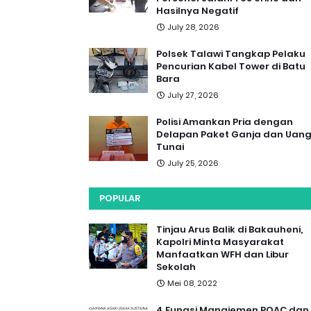
Hasilnya Negatif
July 28, 2026
Polsek Talawi Tangkap Pelaku
Pencurian Kabel Tower di Batu
Bara
July 27, 2026
Polisi Amankan Pria dengan
Delapan Paket Ganja dan Uan
Tunai
July 25, 2026
POPULAR
Tinjau Arus Balik di Bakauheni,
Kapolri Minta Masyarakat
Manfaatkan WFH dan Libur
Sekolah
Mei 08, 2022
4 Fungsi Manajemen POAC dan