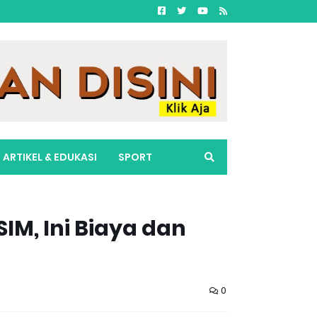
ARTIKEL & EDUKASI
SPORT
IM, Ini Biaya dan
0