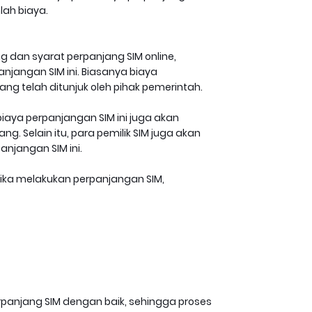
lah biaya.
g dan syarat perpanjang SIM online,
jangan SIM ini. Biasanya biaya
ang telah ditunjuk oleh pihak pemerintah.
iaya perpanjangan SIM ini juga akan
g. Selain itu, para pemilik SIM juga akan
anjangan SIM ini.
tika melakukan perpanjangan SIM,
rpanjang SIM dengan baik, sehingga proses