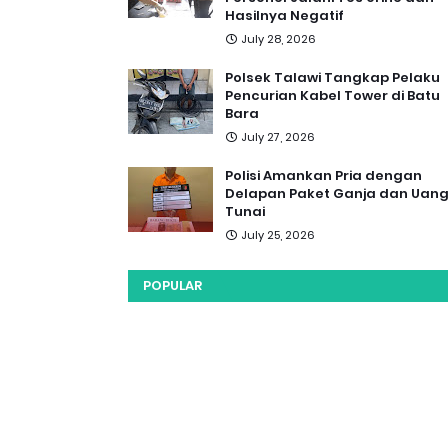
Hasilnya Negatif
July 28, 2026
Polsek Talawi Tangkap Pelaku
Pencurian Kabel Tower di Batu
Bara
July 27, 2026
Polisi Amankan Pria dengan
Delapan Paket Ganja dan Uan
Tunai
July 25, 2026
POPULAR