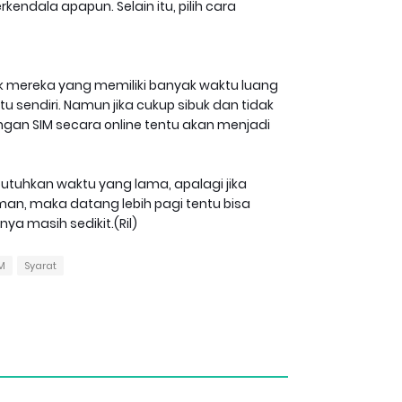
endala apapun. Selain itu, pilih cara
uk mereka yang memiliki banyak waktu luang
 sendiri. Namun jika cukup sibuk dan tidak
gan SIM secara online tentu akan menjadi
tuhkan waktu yang lama, apalagi jika
aman, maka datang lebih pagi tentu bisa
a masih sedikit.(Ril)
M
Syarat