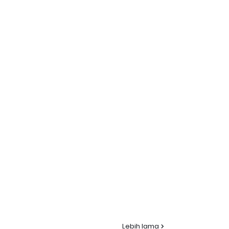
Lebih lama