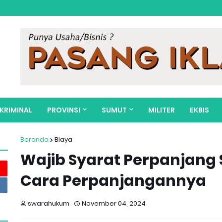
KRIMINAL
PROVINSI
SUMUT
MILITER
EKBIS
Beranda
Biaya
Wajib Syarat Perpanjang S
Cara Perpanjangannya
swarahukum
November 04, 2024