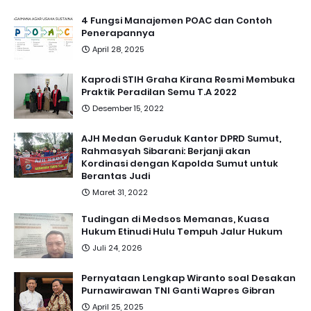
4 Fungsi Manajemen POAC dan Contoh
Penerapannya
April 28, 2025
Kaprodi STIH Graha Kirana Resmi Membuka
Praktik Peradilan Semu T.A 2022
Desember 15, 2022
AJH Medan Geruduk Kantor DPRD Sumut,
Rahmasyah Sibarani: Berjanji akan
Kordinasi dengan Kapolda Sumut untuk
Berantas Judi
Maret 31, 2022
Tudingan di Medsos Memanas, Kuasa
Hukum Etinudi Hulu Tempuh Jalur Hukum
Juli 24, 2026
Pernyataan Lengkap Wiranto soal Desakan
Purnawirawan TNI Ganti Wapres Gibran
April 25, 2025