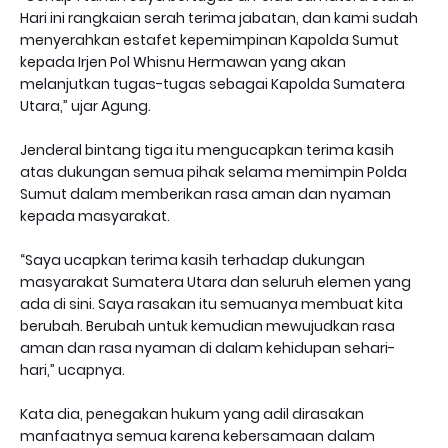
Hari ini rangkaian serah terima jabatan, dan kami sudah
menyerahkan estafet kepemimpinan Kapolda Sumut
kepada Irjen Pol Whisnu Hermawan yang akan
melanjutkan tugas-tugas sebagai Kapolda Sumatera
Utara,” ujar Agung.
Jenderal bintang tiga itu mengucapkan terima kasih
atas dukungan semua pihak selama memimpin Polda
Sumut dalam memberikan rasa aman dan nyaman
kepada masyarakat.
“Saya ucapkan terima kasih terhadap dukungan
masyarakat Sumatera Utara dan seluruh elemen yang
ada di sini. Saya rasakan itu semuanya membuat kita
berubah. Berubah untuk kemudian mewujudkan rasa
aman dan rasa nyaman di dalam kehidupan sehari-
hari,” ucapnya.
Kata dia, penegakan hukum yang adil dirasakan
manfaatnya semua karena kebersamaan dalam