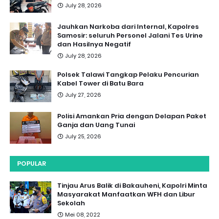
July 28, 2026
Jauhkan Narkoba dari Internal, Kapolres
Samosir: seluruh Personel Jalani Tes Urine
dan Hasilnya Negatif
July 28, 2026
Polsek Talawi Tangkap Pelaku Pencurian
Kabel Tower di Batu Bara
July 27, 2026
Polisi Amankan Pria dengan Delapan Paket
Ganja dan Uang Tunai
July 25, 2026
POPULAR
Tinjau Arus Balik di Bakauheni, Kapolri Minta
Masyarakat Manfaatkan WFH dan Libur
Sekolah
Mei 08, 2022