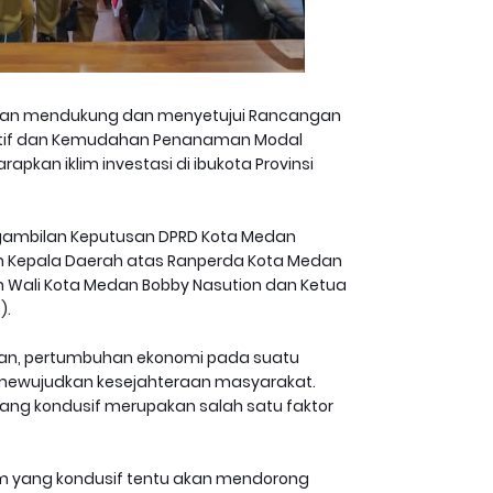
dan mendukung dan menyetujui Rancangan
entif dan Kemudahan Penanaman Modal
pkan iklim investasi di ibukota Provinsi
gambilan Keputusan DPRD Kota Medan
n Kepala Daerah atas Ranperda Kota Medan
 Wali Kota Medan Bobby Nasution dan Ketua
).
an, pertumbuhan ekonomi pada suatu
 mewujudkan kesejahteraan masyarakat.
ng kondusif merupakan salah satu faktor
m yang kondusif tentu akan mendorong