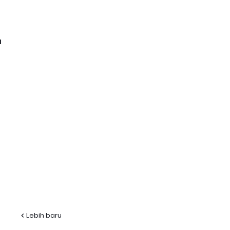
l
Lebih baru