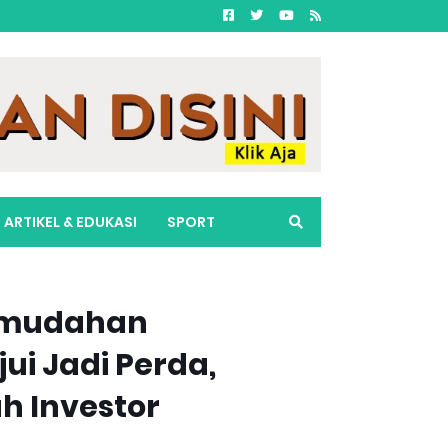
ARTIKEL & EDUKASI
SPORT
Kemudahan
i Jadi Perda,
h Investor