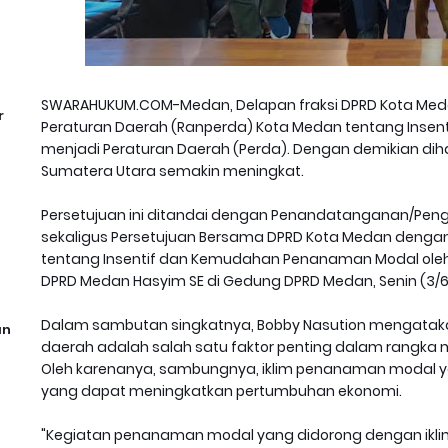
SWARAHUKUM.COM-Medan, Delapan fraksi DPRD Kota Me
r
Peraturan Daerah (Ranperda) Kota Medan tentang Ins
menjadi Peraturan Daerah (Perda). Dengan demikian dihara
Sumatera Utara semakin meningkat.
Persetujuan ini ditandai dengan Penandatanganan/Pen
sekaligus Persetujuan Bersama DPRD Kota Medan denga
tentang Insentif dan Kemudahan Penanaman Modal oleh
DPRD Medan Hasyim SE di Gedung DPRD Medan, Senin (3/6
Dalam sambutan singkatnya, Bobby Nasution mengatak
an
daerah adalah salah satu faktor penting dalam rangka
Oleh karenanya, sambungnya, iklim penanaman modal ya
yang dapat meningkatkan pertumbuhan ekonomi.
"Kegiatan penanaman modal yang didorong dengan ikli