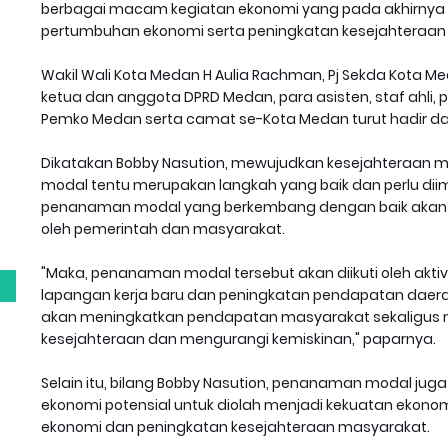
berbagai macam kegiatan ekonomi yang pada akhirnya 
pertumbuhan ekonomi serta peningkatan kesejahteraan 
Wakil Wali Kota Medan H Aulia Rachman, Pj Sekda Kota Me
ketua dan anggota DPRD Medan, para asisten, staf ahli,
Pemko Medan serta camat se-Kota Medan turut hadir da
Dikatakan Bobby Nasution, mewujudkan kesejahteraan 
modal tentu merupakan langkah yang baik dan perlu dii
g
penanaman modal yang berkembang dengan baik akan me
oleh pemerintah dan masyarakat.
"Maka, penanaman modal tersebut akan diikuti oleh akti
lapangan kerja baru dan peningkatan pendapatan daerah
akan meningkatkan pendapatan masyarakat sekaligus 
kesejahteraan dan mengurangi kemiskinan," paparnya.
Selain itu, bilang Bobby Nasution, penanaman modal ju
ekonomi potensial untuk diolah menjadi kekuatan ekono
ekonomi dan peningkatan kesejahteraan masyarakat.