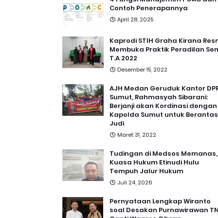
Contoh Penerapannya
April 28, 2025
Kaprodi STIH Graha Kirana Res
Membuka Praktik Peradilan Se
T.A 2022
Desember 15, 2022
AJH Medan Geruduk Kantor DP
Sumut, Rahmasyah Sibarani:
Berjanji akan Kordinasi dengan
Kapolda Sumut untuk Berantas
Judi
Maret 31, 2022
Tudingan di Medsos Memanas,
Kuasa Hukum Etinudi Hulu
Tempuh Jalur Hukum
Juli 24, 2026
Pernyataan Lengkap Wiranto
soal Desakan Purnawirawan TN