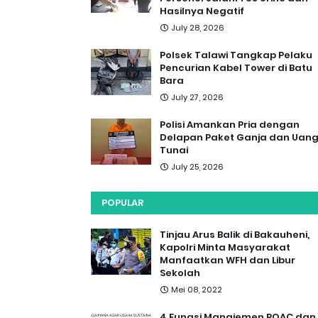
Hasilnya Negatif
July 28, 2026
Polsek Talawi Tangkap Pelaku
Pencurian Kabel Tower di Batu
Bara
July 27, 2026
Polisi Amankan Pria dengan
Delapan Paket Ganja dan Uan
Tunai
July 25, 2026
POPULAR
Tinjau Arus Balik di Bakauheni,
Kapolri Minta Masyarakat
Manfaatkan WFH dan Libur
Sekolah
Mei 08, 2022
4 Fungsi Manajemen POAC dan