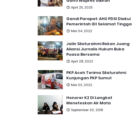
Ganti Wapres Gibran
April 25, 2025
Gandi Parapat: AHU PDSI Diakui
Pemerintah IDI Selamat Tingga
Mei 04, 2022
Jalin Silaturahmi Rekan Juang
Aliansi Jurnalis Hukum Buka
Puasa Bersama
April 28, 2022
PKP Aceh Terima Silaturahmi
Kunjungan PKP Sumut
Mei 03, 2022
Honorer K2 Di Langkat
Meneteskan Air Mata
September 20, 2018