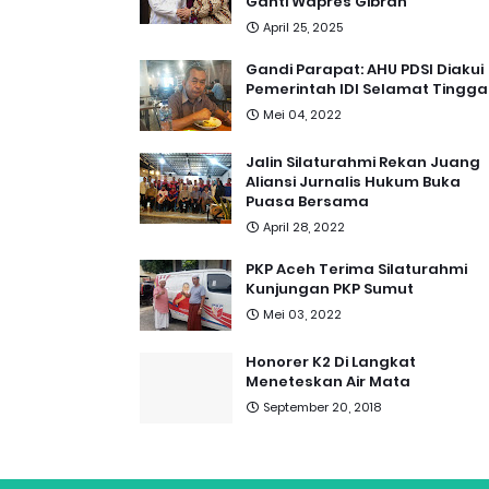
Ganti Wapres Gibran
April 25, 2025
Gandi Parapat: AHU PDSI Diakui
Pemerintah IDI Selamat Tingga
Mei 04, 2022
Jalin Silaturahmi Rekan Juang
Aliansi Jurnalis Hukum Buka
Puasa Bersama
April 28, 2022
PKP Aceh Terima Silaturahmi
Kunjungan PKP Sumut
Mei 03, 2022
Honorer K2 Di Langkat
Meneteskan Air Mata
September 20, 2018