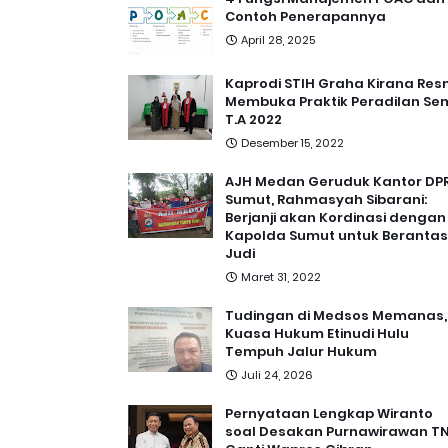
Contoh Penerapannya
April 28, 2025
Kaprodi STIH Graha Kirana Res
Membuka Praktik Peradilan Se
T.A 2022
Desember 15, 2022
AJH Medan Geruduk Kantor DP
Sumut, Rahmasyah Sibarani:
Berjanji akan Kordinasi dengan
Kapolda Sumut untuk Berantas
Judi
Maret 31, 2022
Tudingan di Medsos Memanas,
Kuasa Hukum Etinudi Hulu
Tempuh Jalur Hukum
Juli 24, 2026
Pernyataan Lengkap Wiranto
soal Desakan Purnawirawan TN