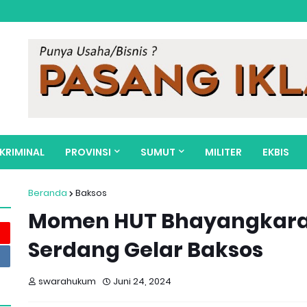
KRIMINAL
PROVINSI
SUMUT
MILITER
EKBIS
Beranda
Baksos
Momen HUT Bhayangkara k
Serdang Gelar Baksos
swarahukum
Juni 24, 2024