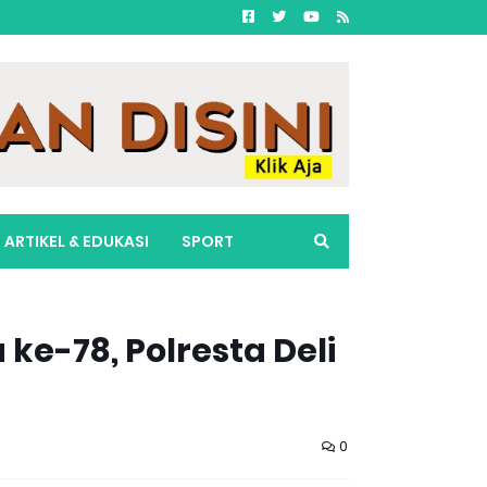
ARTIKEL & EDUKASI
SPORT
e-78, Polresta Deli
0