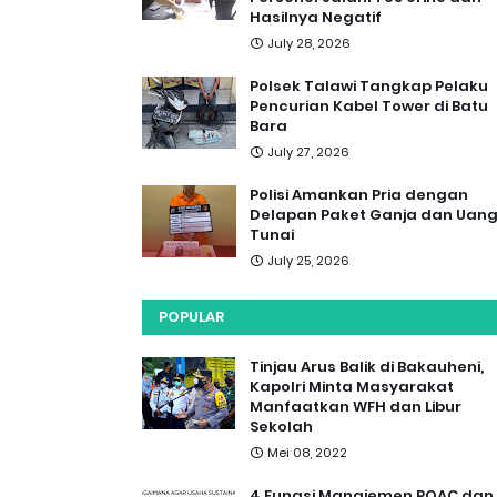
Hasilnya Negatif
July 28, 2026
Polsek Talawi Tangkap Pelaku
Pencurian Kabel Tower di Batu
Bara
July 27, 2026
Polisi Amankan Pria dengan
Delapan Paket Ganja dan Uan
Tunai
July 25, 2026
POPULAR
Tinjau Arus Balik di Bakauheni,
Kapolri Minta Masyarakat
Manfaatkan WFH dan Libur
Sekolah
Mei 08, 2022
4 Fungsi Manajemen POAC dan