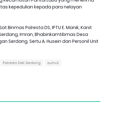
atas kepedulian kepada para nelayan
 Binmas Polresta DS, IPTU E. Manik, Kanit
n Serdang, Imran, Bhabinkamtibmas Desa
n Serdang, Sertu A. Husein dan Personil Unit
Polresta Deli Serdang
sumut