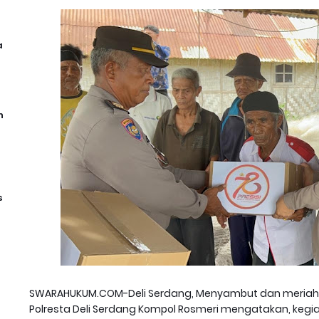
a
n
s
SWARAHUKUM.COM-Deli Serdang, Menyambut dan meriahk
Polresta Deli Serdang Kompol Rosmeri mengatakan, kegiat