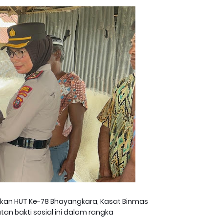
an HUT Ke-78 Bhayangkara, Kasat Binmas
an bakti sosial ini dalam rangka