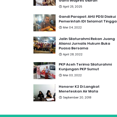
Ganti Wapres Gibran
April 25, 2025
Gandi Parapat: AHU PDSI Diakui
Pemerintah IDI Selamat Tingga
Mei 04, 2022
Jalin Silaturahmi Rekan Juang
Aliansi Jurnalis Hukum Buka
Puasa Bersama
April 28, 2022
PKP Aceh Terima Silaturahmi
Kunjungan PKP Sumut
Mei 03, 2022
Honorer K2 Di Langkat
Meneteskan Air Mata
September 20, 2018