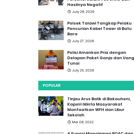
Hasilnya Negatif
July 28, 2026
Polsek Talawi Tangkap Pelaku
Pencurian Kabel Tower di Batu
Bara
July 27, 2026
Polisi Amankan Pria dengan
Delapan Paket Ganja dan Uan
Tunai
July 25, 2026
POPULAR
Tinjau Arus Balik di Bakauheni,
Kapolri Minta Masyarakat
Manfaatkan WFH dan Libur
Sekolah
Mei 08, 2022
4 Fungsi Manajemen POAC dan