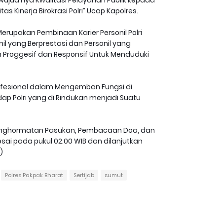
 Kinerja Birokrasi Polri” Ucap Kapolres.
Merupakan Pembinaan Karier Personil Polri
 yang Berprestasi dan Personil yang
 Proggesif dan Responsif Untuk Menduduki
Profesional dalam Mengemban Fungsi di
p Polri yang di Rindukan menjadi Suatu
Penghormatan Pasukan, Pembacaan Doa, dan
ai pada pukul 02.00 WIB dan dilanjutkan
)
Polres Pakpak Bharat
Sertijab
sumut