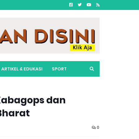
ARTIKEL & EDUKASI
SPORT
 Kabagops dan
Bharat
0