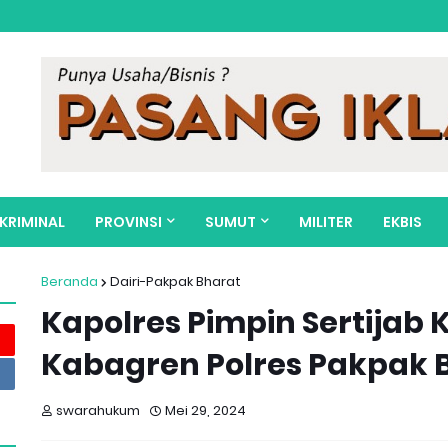
KRIMINAL
PROVINSI
SUMUT
MILITER
EKBIS
Beranda
Dairi-Pakpak Bharat
Kapolres Pimpin Sertijab
Kabagren Polres Pakpak 
swarahukum
Mei 29, 2024