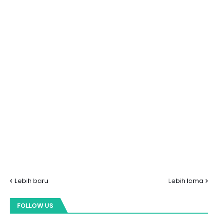
Lebih baru
Lebih lama
FOLLOW US