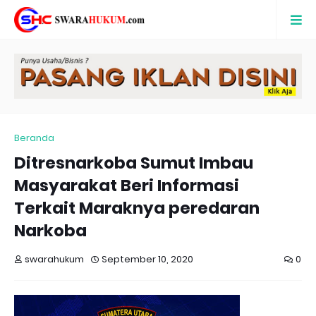
Beranda
Ditresnarkoba Sumut Imbau
Masyarakat Beri Informasi
Terkait Maraknya peredaran
Narkoba
swarahukum
September 10, 2020
0