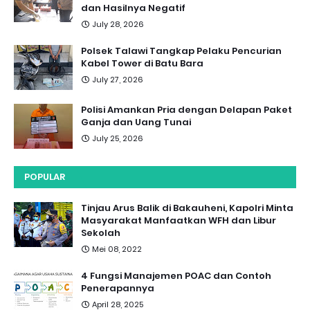
dan Hasilnya Negatif
July 28, 2026
Polsek Talawi Tangkap Pelaku Pencurian
Kabel Tower di Batu Bara
July 27, 2026
Polisi Amankan Pria dengan Delapan Paket
Ganja dan Uang Tunai
July 25, 2026
POPULAR
Tinjau Arus Balik di Bakauheni, Kapolri Minta
Masyarakat Manfaatkan WFH dan Libur
Sekolah
Mei 08, 2022
4 Fungsi Manajemen POAC dan Contoh
Penerapannya
April 28, 2025