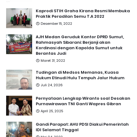
Kaprodi STIH Graha Kirana Resmi Membuka
Praktik Peradilan Semu T.A 2022
Desember 15, 2022
AJH Medan Geruduk Kantor DPRD Sumut,
Rahmasyah Sibarani: Berjanji akan
Kordinasi dengan Kapolda Sumut untuk
Berantas Judi
Maret 31, 2022
Tudingan di Medsos Memanas, Kuasa
Hukum Etinudi Hulu Tempuh Jalur Hukum
Juli 24, 2026
Pernyataan Lengkap Wiranto soal Desakan
Purnawirawan TNI Ganti Wapres Gibran
April 25, 2025
Gandi Parapat: AHU PDSI Diakui Pemerintah
IDI Selamat Tinggal