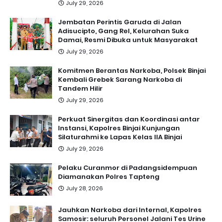
July 29, 2026
Jembatan Perintis Garuda di Jalan
Adisucipto, Gang Rel, Kelurahan Suka
Damai, Resmi Dibuka untuk Masyarakat
July 29, 2026
Komitmen Berantas Narkoba, Polsek Binjai
Kembali Grebek Sarang Narkoba di
Tandem Hilir
July 29, 2026
Perkuat Sinergitas dan Koordinasi antar
Instansi, Kapolres Binjai Kunjungan
Silaturahmi ke Lapas Kelas IIA Binjai
July 29, 2026
Pelaku Curanmor di Padangsidempuan
Diamanakan Polres Tapteng
July 28, 2026
Jauhkan Narkoba dari Internal, Kapolres
Samosir: seluruh Personel Jalani Tes Urine