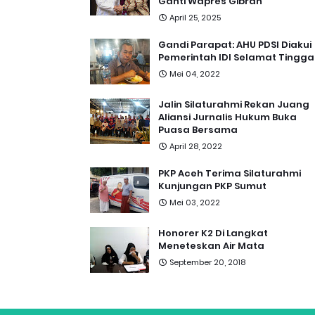
Ganti Wapres Gibran
April 25, 2025
Gandi Parapat: AHU PDSI Diakui
Pemerintah IDI Selamat Tingga
Mei 04, 2022
Jalin Silaturahmi Rekan Juang
Aliansi Jurnalis Hukum Buka
Puasa Bersama
April 28, 2022
PKP Aceh Terima Silaturahmi
Kunjungan PKP Sumut
Mei 03, 2022
Honorer K2 Di Langkat
Meneteskan Air Mata
September 20, 2018