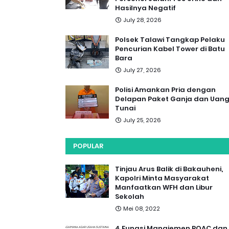
Hasilnya Negatif
July 28, 2026
Polsek Talawi Tangkap Pelaku
Pencurian Kabel Tower di Batu
Bara
July 27, 2026
Polisi Amankan Pria dengan
Delapan Paket Ganja dan Uan
Tunai
July 25, 2026
POPULAR
Tinjau Arus Balik di Bakauheni,
Kapolri Minta Masyarakat
Manfaatkan WFH dan Libur
Sekolah
Mei 08, 2022
4 Fungsi Manajemen POAC dan