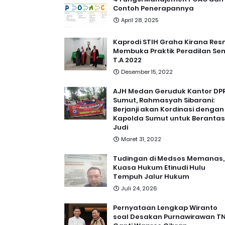
Contoh Penerapannya
April 28, 2025
Kaprodi STIH Graha Kirana Res
Membuka Praktik Peradilan Se
T.A 2022
Desember 15, 2022
AJH Medan Geruduk Kantor DP
Sumut, Rahmasyah Sibarani:
Berjanji akan Kordinasi dengan
Kapolda Sumut untuk Berantas
Judi
Maret 31, 2022
Tudingan di Medsos Memanas,
Kuasa Hukum Etinudi Hulu
Tempuh Jalur Hukum
Juli 24, 2026
Pernyataan Lengkap Wiranto
soal Desakan Purnawirawan TN