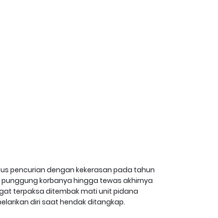
sus pencurian dengan kekerasan pada tahun
m punggung korbanya hingga tewas akhirnya
ngat terpaksa ditembak mati unit pidana
arikan diri saat hendak ditangkap.