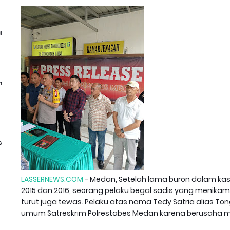
a
n
s
LASSERNEWS.COM
- Medan, Setelah lama buron dalam ka
2015 dan 2016, seorang pelaku begal sadis yang menika
turut juga tewas. Pelaku atas nama Tedy Satria alias To
umum Satreskrim Polrestabes Medan karena berusaha mel