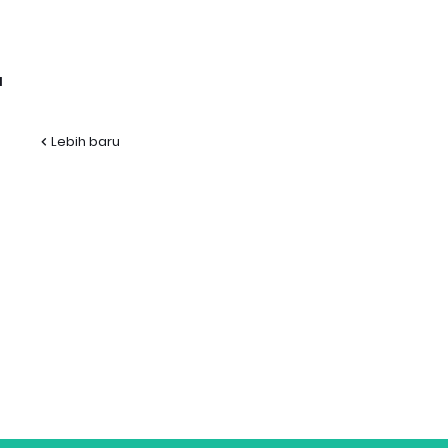
l
Lebih baru