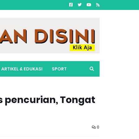
ARTIKEL & EDUKASI
SPORT
s pencurian, Tongat
0