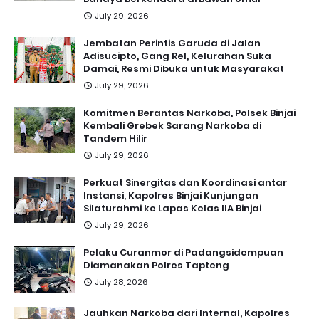
July 29, 2026
Jembatan Perintis Garuda di Jalan
Adisucipto, Gang Rel, Kelurahan Suka
Damai, Resmi Dibuka untuk Masyarakat
July 29, 2026
Komitmen Berantas Narkoba, Polsek Binjai
Kembali Grebek Sarang Narkoba di
Tandem Hilir
July 29, 2026
Perkuat Sinergitas dan Koordinasi antar
Instansi, Kapolres Binjai Kunjungan
Silaturahmi ke Lapas Kelas IIA Binjai
July 29, 2026
Pelaku Curanmor di Padangsidempuan
Diamanakan Polres Tapteng
July 28, 2026
Jauhkan Narkoba dari Internal, Kapolres