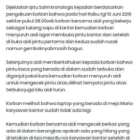
Dijelaskan iptu Sahri kronologis kejadian berdasarkan
pengakuan korban bahwa pada hari Rabu tgl 10 Juni 2019
sekitar pukul 08.00wib korban bersama aidi yang bekerja
sebagai tukang sapu di kantor.kemudian korban
menyuruh aidi agar membuka pintu kantor dan setelah
di buka aidi pintu pertama dan kedua sudah rusak
namun gemboknyabmasih bagus.
Selanjutnya aidi memberitahukan kepada korban bahwa
pintu kaca yang berada di dalam sudah terbuka dan
diganjal pakai kursi.kemudian korban menyuruh aidi
untuk mengecek pintu atas,dilihat ternyata pintu atas
terbuka juga lalu aidi turun.
Korban melihat bahwa laptop yang berada di meja Maria
karyawan kantor sudah tidak ada lagi.
Kemudian korban bersama aidi mengecek berkas yang
ada di dalam berangkas apakah ada yang hilang yang
di letakan di laci.meja Bu ros karyawan kantor.setelah di