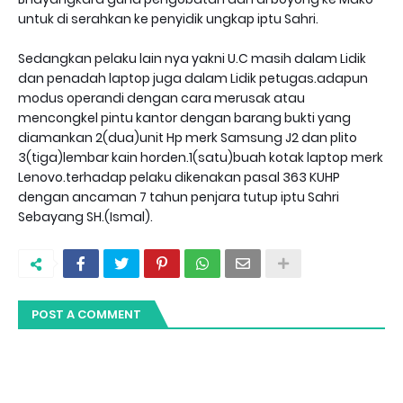
untuk di serahkan ke penyidik ungkap iptu Sahri.
Sedangkan pelaku lain nya yakni U.C masih dalam Lidik
dan penadah laptop juga dalam Lidik petugas.adapun
modus operandi dengan cara merusak atau
mencongkel pintu kantor dengan barang bukti yang
diamankan 2(dua)unit Hp merk Samsung J2 dan plito
3(tiga)lembar kain horden.1(satu)buah kotak laptop merk
Lenovo.terhadap pelaku dikenakan pasal 363 KUHP
dengan ancaman 7 tahun penjara tutup iptu Sahri
Sebayang SH.(Ismal).
POST A COMMENT