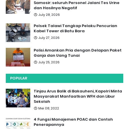
Samosir: seluruh Personel Jalani Tes Urine
dan Hasilnya Negatif
July 28, 2026
Polsek Talawi Tangkap Pelaku Pencurian
Kabel Tower di Batu Bara
July 27, 2026
Polisi Amankan Pria dengan Delapan Paket
Ganja dan Uang Tunai
July 25, 2026
POPULAR
Tinjau Arus Balik di Bakauheni, Kapolri Minta
Masyarakat Manfaatkan WFH dan Libur
Sekolah
Mei 08, 2022
4 Fungsi Manajemen POAC dan Contoh
Penerapannya