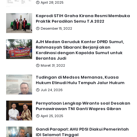
April 28, 2025
Kaprodi STIH Graha Kirana Resmi Membuka
Praktik Peradilan Semu T.A 2022
Desember 15, 2022
AJH Medan Geruduk Kantor DPRD Sumut,
Rahmasyah Sibarani: Berjanji akan
Kordinasi dengan Kapolda Sumut untuk
Berantas Judi
Maret 31, 2022
Tudingan di Medsos Memanas, Kuasa
Hukum Etinudi Hulu Tempuh Jalur Hukum
Juli 24, 2026
Pernyataan Lengkap Wiranto soal Desakan
Purnawirawan TNI Ganti Wapres Gibran
April 25, 2025
Gandi Parapat: AHU PDSI Diakui Pemerintah
IDI Selamat Tinggal