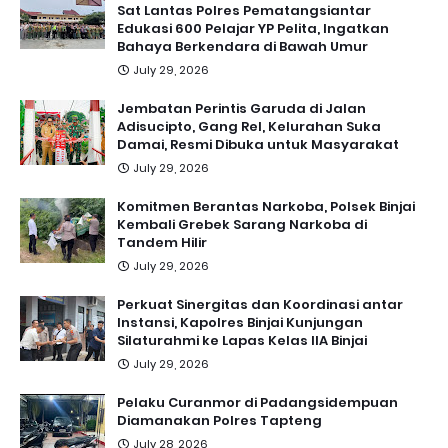
Sat Lantas Polres Pematangsiantar
Edukasi 600 Pelajar YP Pelita, Ingatkan
Bahaya Berkendara di Bawah Umur
July 29, 2026
Jembatan Perintis Garuda di Jalan
Adisucipto, Gang Rel, Kelurahan Suka
Damai, Resmi Dibuka untuk Masyarakat
July 29, 2026
Komitmen Berantas Narkoba, Polsek Binjai
Kembali Grebek Sarang Narkoba di
Tandem Hilir
July 29, 2026
Perkuat Sinergitas dan Koordinasi antar
Instansi, Kapolres Binjai Kunjungan
Silaturahmi ke Lapas Kelas IIA Binjai
July 29, 2026
Pelaku Curanmor di Padangsidempuan
Diamanakan Polres Tapteng
July 28, 2026