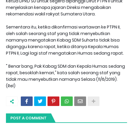
Ketua DPRD SU untuk segera dipanggil Dirut PTPN II untuk
menjelaskan kenapa jajaran Direksi mengabaikan
rekomendasi wakil rakyat Sumatera Utara.
Sementara itu, ketika dikonfirmasi wartawan ke PTPN II,
oleh salah seorang staf yang tidak menyebutkan
namanya mengatakan Kabag SDM Suharto tidak bisa
diganggu karena rapat, ketika ditanya Kepala Humas
PTPN II, Lagi lagi staf mengatakan Humas sedang rapat.
" Benar bang, Pak Kabag SDM dan Kepala Humas sedang
rapat, besoklah kemari," kata salah seorang staf yang
tidak mau menyebutkan namanya Selasa (11/6/2019).
(Rel)
POST A COMMENT