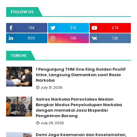
FOLLOW US
1.5k
3.1k
2.7k
500
1.8k
1.2k
TERKINI
1 Pengunjung THM One King Golden Positif
Urine, Langsung Diamankan saat Razia
Narkoba
July 31, 2026
Satres Narkoba Polrestabes Medan
Bongkar Modus Penyeludupan Narkoba
dengan memakai Jasa Ekspedisi
Pengiriman Barang
July 29, 2026
Demi Jaga Keamanan dan Keselamatan,