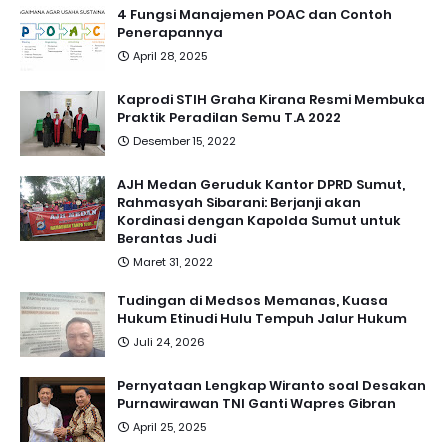
4 Fungsi Manajemen POAC dan Contoh
Penerapannya
April 28, 2025
Kaprodi STIH Graha Kirana Resmi Membuka
Praktik Peradilan Semu T.A 2022
Desember 15, 2022
AJH Medan Geruduk Kantor DPRD Sumut,
Rahmasyah Sibarani: Berjanji akan
Kordinasi dengan Kapolda Sumut untuk
Berantas Judi
Maret 31, 2022
Tudingan di Medsos Memanas, Kuasa
Hukum Etinudi Hulu Tempuh Jalur Hukum
Juli 24, 2026
Pernyataan Lengkap Wiranto soal Desakan
Purnawirawan TNI Ganti Wapres Gibran
April 25, 2025