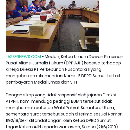
LASSERNEWS.COM
- Medan, Ketua Umum Dewan Pimpinan
Pusat Aliansi Jurnalis Hukum (DPP AJH) kecewa terhadap
kinerja Direksi PT Perkebunan Nusantara II yang
mengabaikan rekomendasi Komisi E DPRD Sumut terkait
pembayaran Medali Emas dan SHT.
Dengan sikap yang tidak responsif oleh jajaran Direksi
PTPN II, Kami menduga petinggi BUMN tersebut tidak
menghormati putusan Wakil Rakyat Sumatera Utara,
sementara surat tersebut sudah diterima sesuai Nomor :
1192/18/Sekr ditandatangani oleh Ketua DPRD Sumut,
tegas Ketum AJH kepada wartawan, Selasa (21/6/2019).