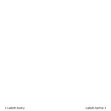
Lebih baru
Lebih lama