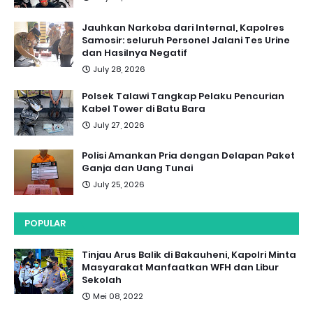
Jauhkan Narkoba dari Internal, Kapolres
Samosir: seluruh Personel Jalani Tes Urine
dan Hasilnya Negatif
July 28, 2026
Polsek Talawi Tangkap Pelaku Pencurian
Kabel Tower di Batu Bara
July 27, 2026
Polisi Amankan Pria dengan Delapan Paket
Ganja dan Uang Tunai
July 25, 2026
POPULAR
Tinjau Arus Balik di Bakauheni, Kapolri Minta
Masyarakat Manfaatkan WFH dan Libur
Sekolah
Mei 08, 2022