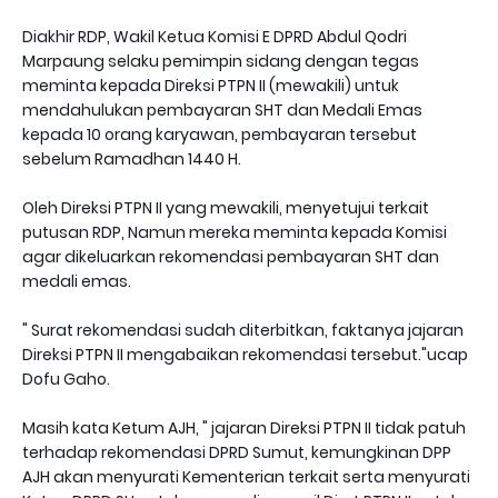
Diakhir RDP, Wakil Ketua Komisi E DPRD Abdul Qodri
Marpaung selaku pemimpin sidang dengan tegas
meminta kepada Direksi PTPN II (mewakili) untuk
mendahulukan pembayaran SHT dan Medali Emas
kepada 10 orang karyawan, pembayaran tersebut
sebelum Ramadhan 1440 H.
Oleh Direksi PTPN II yang mewakili, menyetujui terkait
putusan RDP, Namun mereka meminta kepada Komisi
agar dikeluarkan rekomendasi pembayaran SHT dan
medali emas.
" Surat rekomendasi sudah diterbitkan, faktanya jajaran
Direksi PTPN II mengabaikan rekomendasi tersebut."ucap
Dofu Gaho.
Masih kata Ketum AJH, " jajaran Direksi PTPN II tidak patuh
terhadap rekomendasi DPRD Sumut, kemungkinan DPP
AJH akan menyurati Kementerian terkait serta menyurati