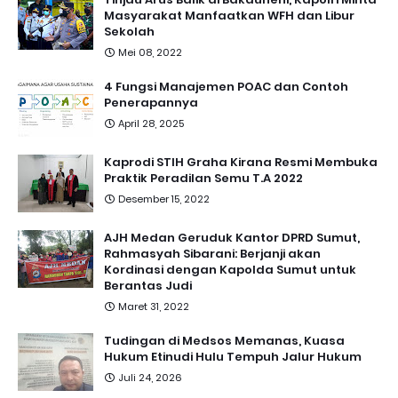
Masyarakat Manfaatkan WFH dan Libur
Sekolah
Mei 08, 2022
4 Fungsi Manajemen POAC dan Contoh
Penerapannya
April 28, 2025
Kaprodi STIH Graha Kirana Resmi Membuka
Praktik Peradilan Semu T.A 2022
Desember 15, 2022
AJH Medan Geruduk Kantor DPRD Sumut,
Rahmasyah Sibarani: Berjanji akan
Kordinasi dengan Kapolda Sumut untuk
Berantas Judi
Maret 31, 2022
Tudingan di Medsos Memanas, Kuasa
Hukum Etinudi Hulu Tempuh Jalur Hukum
Juli 24, 2026