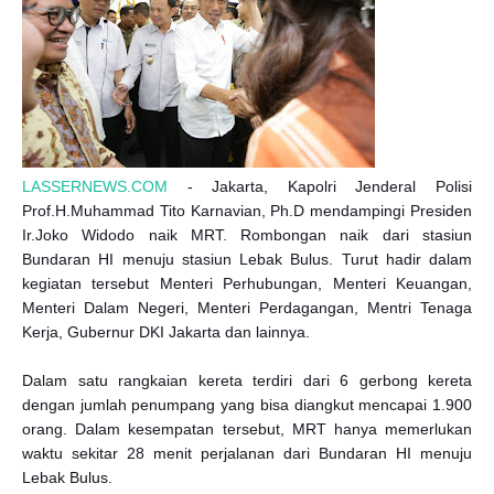
LASSERNEWS.COM
- Jakarta, Kapolri Jenderal Polisi
Prof.H.Muhammad Tito Karnavian, Ph.D mendampingi Presiden
Ir.Joko Widodo naik MRT. Rombongan naik dari stasiun
Bundaran HI menuju stasiun Lebak Bulus. Turut hadir dalam
kegiatan tersebut Menteri Perhubungan, Menteri Keuangan,
Menteri Dalam Negeri, Menteri Perdagangan, Mentri Tenaga
Kerja, Gubernur DKI Jakarta dan lainnya.
Dalam satu rangkaian kereta terdiri dari 6 gerbong kereta
dengan jumlah penumpang yang bisa diangkut mencapai 1.900
orang. Dalam kesempatan tersebut, MRT hanya memerlukan
waktu sekitar 28 menit perjalanan dari Bundaran HI menuju
Lebak Bulus.