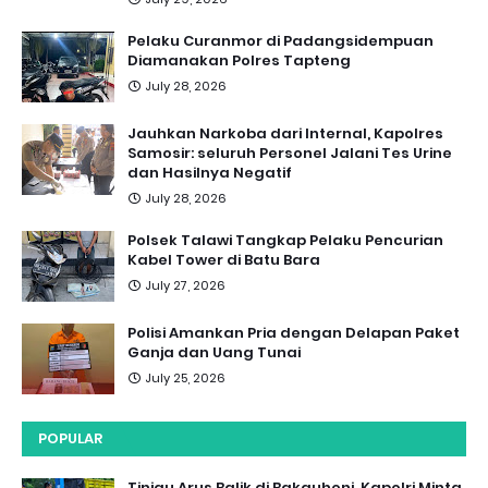
Pelaku Curanmor di Padangsidempuan
Diamanakan Polres Tapteng
July 28, 2026
Jauhkan Narkoba dari Internal, Kapolres
Samosir: seluruh Personel Jalani Tes Urine
dan Hasilnya Negatif
July 28, 2026
Polsek Talawi Tangkap Pelaku Pencurian
Kabel Tower di Batu Bara
July 27, 2026
Polisi Amankan Pria dengan Delapan Paket
Ganja dan Uang Tunai
July 25, 2026
POPULAR
Tinjau Arus Balik di Bakauheni, Kapolri Minta