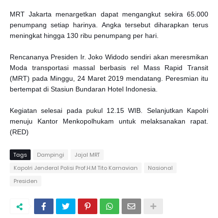
MRT Jakarta menargetkan dapat mengangkut sekira 65.000
penumpang setiap harinya. Angka tersebut diharapkan terus
meningkat hingga 130 ribu penumpang per hari.
Rencananya Presiden Ir. Joko Widodo sendiri akan meresmikan
Moda transportasi massal berbasis rel Mass Rapid Transit
(MRT) pada Minggu, 24 Maret 2019 mendatang. Peresmian itu
bertempat di Stasiun Bundaran Hotel Indonesia.
Kegiatan selesai pada pukul 12.15 WIB. Selanjutkan Kapolri
menuju Kantor Menkopolhukam untuk melaksanakan rapat.
(RED)
Tags
Dampingi
Jajal MRT
Kapolri Jenderal Polisi Prof.H.M Tito Karnavian
Nasional
Presiden