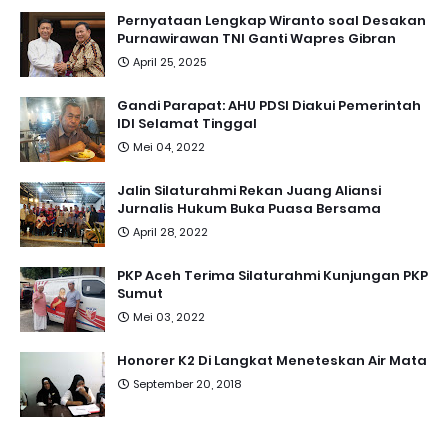
Pernyataan Lengkap Wiranto soal Desakan
Purnawirawan TNI Ganti Wapres Gibran
April 25, 2025
Gandi Parapat: AHU PDSI Diakui Pemerintah
IDI Selamat Tinggal
Mei 04, 2022
Jalin Silaturahmi Rekan Juang Aliansi
Jurnalis Hukum Buka Puasa Bersama
April 28, 2022
PKP Aceh Terima Silaturahmi Kunjungan PKP
Sumut
Mei 03, 2022
Honorer K2 Di Langkat Meneteskan Air Mata
September 20, 2018