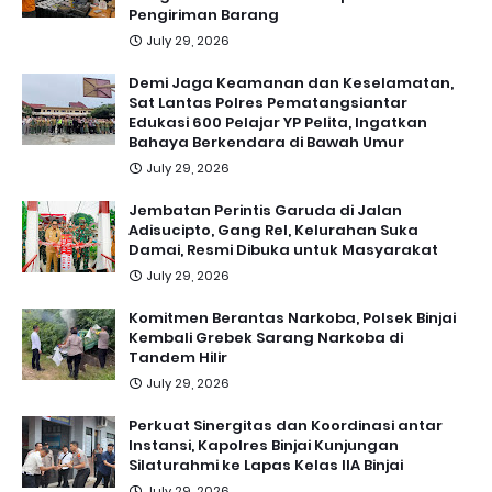
Pengiriman Barang
July 29, 2026
Demi Jaga Keamanan dan Keselamatan,
Sat Lantas Polres Pematangsiantar
Edukasi 600 Pelajar YP Pelita, Ingatkan
Bahaya Berkendara di Bawah Umur
July 29, 2026
Jembatan Perintis Garuda di Jalan
Adisucipto, Gang Rel, Kelurahan Suka
Damai, Resmi Dibuka untuk Masyarakat
July 29, 2026
Komitmen Berantas Narkoba, Polsek Binjai
Kembali Grebek Sarang Narkoba di
Tandem Hilir
July 29, 2026
Perkuat Sinergitas dan Koordinasi antar
Instansi, Kapolres Binjai Kunjungan
Silaturahmi ke Lapas Kelas IIA Binjai
July 29, 2026