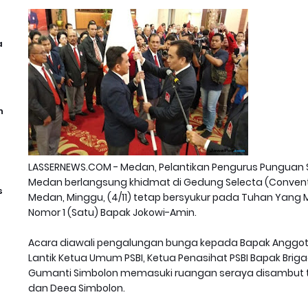
a
n
LASSERNEWS.COM - Medan, Pelantikan Pengurus Punguan S
Medan berlangsung khidmat di Gedung Selecta (Convention
s
Medan, Minggu, (4/11) tetap bersyukur pada Tuhan Yang
Nomor 1 (Satu) Bapak Jokowi-Amin.
Acara diawali pengalungan bunga kepada Bapak Anggota 
Lantik Ketua Umum PSBI, Ketua Penasihat PSBI Bapak Brigadi
Gumanti Simbolon memasuki ruangan seraya disambut tor
dan Deea Simbolon.