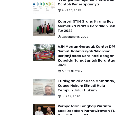
Contoh Penerapannya
April 28, 2025
Kaprodi STIH Graha Kirana Res
Membuka Praktik Peradilan Se
T.A 2022
Desember 15, 2022
AJH Medan Geruduk Kantor DP
Sumut, Rahmasyah Sibarani:
Berjanji akan Kordinasi dengan
Kapolda Sumut untuk Berantas
Judi
Maret 31, 2022
Tudingan di Medsos Memanas,
Kuasa Hukum Etinudi Hulu
Tempuh Jalur Hukum
Juli 24, 2026
Pernyataan Lengkap Wiranto
soal Desakan Purnawirawan TN