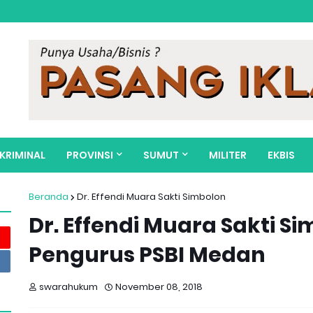
KRIMINAL
PROVINSI
SUMUT
MILITER
EKBIS
Beranda
Dr. Effendi Muara Sakti Simbolon
Dr. Effendi Muara Sakti Si
Pengurus PSBI Medan
swarahukum
November 08, 2018