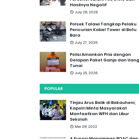
Hasilnya Negatif
July 28, 2026
Polsek Talawi Tangkap Pelaku
Pencurian Kabel Tower di Batu
Bara
July 27, 2026
Polisi Amankan Pria dengan
Delapan Paket Ganja dan Uan
Tunai
July 25, 2026
POPULAR
Tinjau Arus Balik di Bakauheni,
Kapolri Minta Masyarakat
Manfaatkan WFH dan Libur
Sekolah
Mei 08, 2022
4 Fungsi Manajemen POAC dan