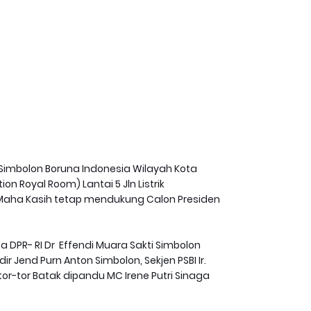
imbolon Boruna Indonesia Wilayah Kota
 Royal Room) Lantai 5 Jln Listrik
 Maha Kasih tetap mendukung Calon Presiden
DPR- RI Dr Effendi Muara Sakti Simbolon
r Jend Purn Anton Simbolon, Sekjen PSBI Ir.
-tor Batak dipandu MC Irene Putri Sinaga