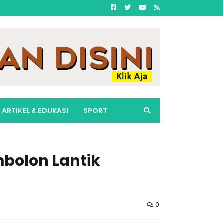
ARTIKEL & EDUKASI
SPORT
mbolon Lantik
0