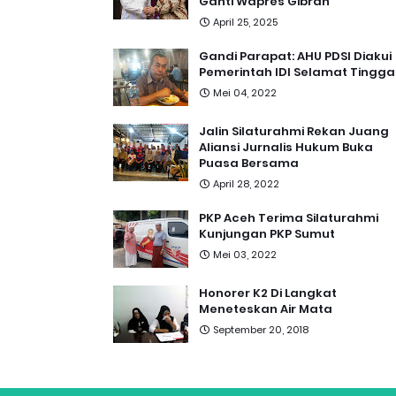
Ganti Wapres Gibran
April 25, 2025
Gandi Parapat: AHU PDSI Diakui
Pemerintah IDI Selamat Tingga
Mei 04, 2022
Jalin Silaturahmi Rekan Juang
Aliansi Jurnalis Hukum Buka
Puasa Bersama
April 28, 2022
PKP Aceh Terima Silaturahmi
Kunjungan PKP Sumut
Mei 03, 2022
Honorer K2 Di Langkat
Meneteskan Air Mata
September 20, 2018