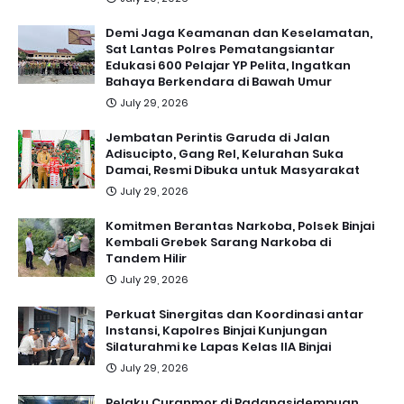
Demi Jaga Keamanan dan Keselamatan,
Sat Lantas Polres Pematangsiantar
Edukasi 600 Pelajar YP Pelita, Ingatkan
Bahaya Berkendara di Bawah Umur
July 29, 2026
Jembatan Perintis Garuda di Jalan
Adisucipto, Gang Rel, Kelurahan Suka
Damai, Resmi Dibuka untuk Masyarakat
July 29, 2026
Komitmen Berantas Narkoba, Polsek Binjai
Kembali Grebek Sarang Narkoba di
Tandem Hilir
July 29, 2026
Perkuat Sinergitas dan Koordinasi antar
Instansi, Kapolres Binjai Kunjungan
Silaturahmi ke Lapas Kelas IIA Binjai
July 29, 2026
Pelaku Curanmor di Padangsidempuan