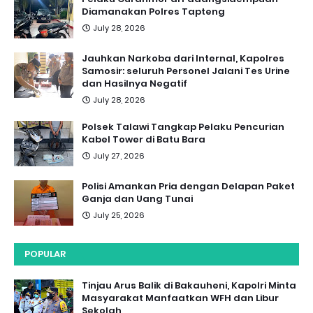
Diamanakan Polres Tapteng
July 28, 2026
Jauhkan Narkoba dari Internal, Kapolres
Samosir: seluruh Personel Jalani Tes Urine
dan Hasilnya Negatif
July 28, 2026
Polsek Talawi Tangkap Pelaku Pencurian
Kabel Tower di Batu Bara
July 27, 2026
Polisi Amankan Pria dengan Delapan Paket
Ganja dan Uang Tunai
July 25, 2026
POPULAR
Tinjau Arus Balik di Bakauheni, Kapolri Minta
Masyarakat Manfaatkan WFH dan Libur
Sekolah