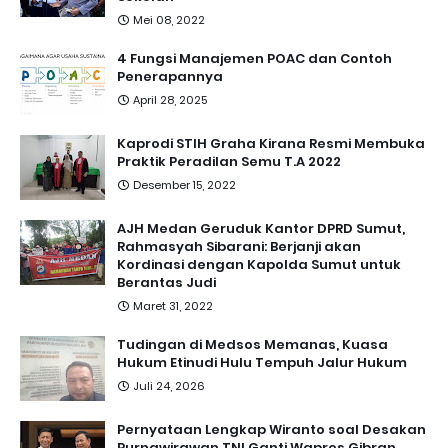
Mei 08, 2022
4 Fungsi Manajemen POAC dan Contoh
Penerapannya
April 28, 2025
Kaprodi STIH Graha Kirana Resmi Membuka
Praktik Peradilan Semu T.A 2022
Desember 15, 2022
AJH Medan Geruduk Kantor DPRD Sumut,
Rahmasyah Sibarani: Berjanji akan
Kordinasi dengan Kapolda Sumut untuk
Berantas Judi
Maret 31, 2022
Tudingan di Medsos Memanas, Kuasa
Hukum Etinudi Hulu Tempuh Jalur Hukum
Juli 24, 2026
Pernyataan Lengkap Wiranto soal Desakan
Purnawirawan TNI Ganti Wapres Gibran