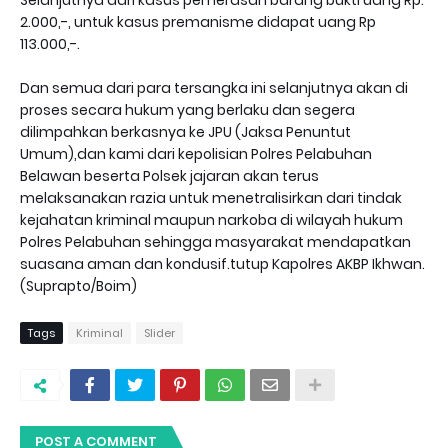
Selanjutnya dari kasus pemerasan barang bukti uang Rp.
2.000,-, untuk kasus premanisme didapat uang Rp
113.000,-.
Dan semua dari para tersangka ini selanjutnya akan di
proses secara hukum yang berlaku dan segera
dilimpahkan berkasnya ke JPU (Jaksa Penuntut
Umum),dan kami dari kepolisian Polres Pelabuhan
Belawan beserta Polsek jajaran akan terus
melaksanakan razia untuk menetralisirkan dari tindak
kejahatan kriminal maupun narkoba di wilayah hukum
Polres Pelabuhan sehingga masyarakat mendapatkan
suasana aman dan kondusif.tutup Kapolres AKBP Ikhwan.
(Suprapto/Boim)
Tags
Kriminal
Slider
POST A COMMENT