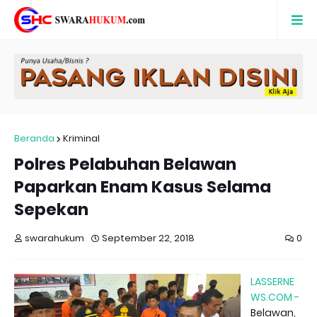
Beranda
Kriminal
Polres Pelabuhan Belawan
Paparkan Enam Kasus Selama
Sepekan
swarahukum
September 22, 2018
0
LASSERNE
WS.COM -
Belawan,