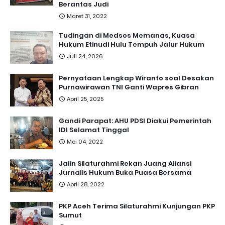
Berantas Judi
Maret 31, 2022
Tudingan di Medsos Memanas, Kuasa
Hukum Etinudi Hulu Tempuh Jalur Hukum
Juli 24, 2026
Pernyataan Lengkap Wiranto soal Desakan
Purnawirawan TNI Ganti Wapres Gibran
April 25, 2025
Gandi Parapat: AHU PDSI Diakui Pemerintah
IDI Selamat Tinggal
Mei 04, 2022
Jalin Silaturahmi Rekan Juang Aliansi
Jurnalis Hukum Buka Puasa Bersama
April 28, 2022
PKP Aceh Terima Silaturahmi Kunjungan PKP
Sumut