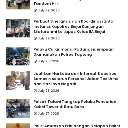
Tandem Hilir
July 29, 2026
Perkuat Sinergitas dan Koordinasi antar
Instansi, Kapolres Binjai Kunjungan
Silaturahmi ke Lapas Kelas IIA Binjai
July 29, 2026
Pelaku Curanmor di Padangsidempuan
Diamanakan Polres Tapteng
July 28, 2026
Jauhkan Narkoba dari Internal, Kapolres
Samosir: seluruh Personel Jalani Tes Urine
dan Hasilnya Negatif
July 28, 2026
Polsek Talawi Tangkap Pelaku Pencurian
Kabel Tower di Batu Bara
July 27, 2026
Polisi Amankan Pria dengan Delapan Paket