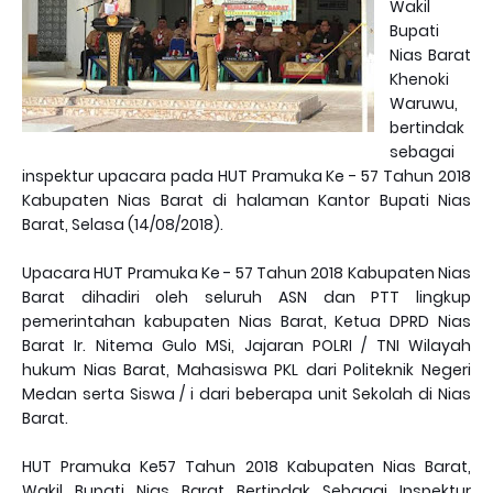
Wakil
Bupati
Nias Barat
Khenoki
Waruwu,
bertindak
sebagai
inspektur upacara pada HUT Pramuka Ke - 57 Tahun 2018
Kabupaten Nias Barat di halaman Kantor Bupati Nias
Barat, Selasa (14/08/2018).
Upacara HUT Pramuka Ke - 57 Tahun 2018 Kabupaten Nias
Barat dihadiri oleh seluruh ASN dan PTT lingkup
pemerintahan kabupaten Nias Barat, Ketua DPRD Nias
Barat Ir. Nitema Gulo MSi, Jajaran POLRI / TNI Wilayah
hukum Nias Barat, Mahasiswa PKL dari Politeknik Negeri
Medan serta Siswa / i dari beberapa unit Sekolah di Nias
Barat.
HUT Pramuka Ke57 Tahun 2018 Kabupaten Nias Barat,
Wakil Bupati Nias Barat Bertindak Sebagai Inspektur