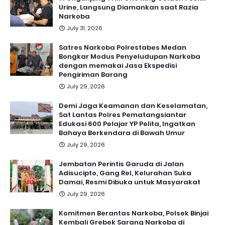
Urine, Langsung Diamankan saat Razia
Narkoba
July 31, 2026
Satres Narkoba Polrestabes Medan
Bongkar Modus Penyeludupan Narkoba
dengan memakai Jasa Ekspedisi
Pengiriman Barang
July 29, 2026
Demi Jaga Keamanan dan Keselamatan,
Sat Lantas Polres Pematangsiantar
Edukasi 600 Pelajar YP Pelita, Ingatkan
Bahaya Berkendara di Bawah Umur
July 29, 2026
Jembatan Perintis Garuda di Jalan
Adisucipto, Gang Rel, Kelurahan Suka
Damai, Resmi Dibuka untuk Masyarakat
July 29, 2026
Komitmen Berantas Narkoba, Polsek Binjai
Kembali Grebek Sarang Narkoba di