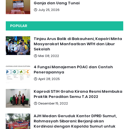
Ganja dan Uang Tunai
July 25, 2026
POPULAR
Tinjau Arus Balik di Bakauheni, Kapolri Minta
Masyarakat Manfaatkan WFH dan Libur
Sekolah
Mei 08, 2022
4 Fungsi Manajemen POAC dan Contoh
Penerapannya
April 28, 2025
Kaprodi STIH Graha Kirana Resmi Membuka
Praktik Peradilan Semu T.A 2022
Desember 15, 2022
AJH Medan Geruduk Kantor DPRD Sumut,
Rahmasyah Sibarani: Berjanji akan
Kordinasi dengan Kapolda Sumut untuk