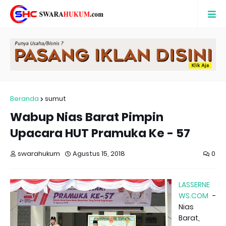
Beranda
sumut
Wabup Nias Barat Pimpin
Upacara HUT Pramuka Ke - 57
swarahukum
Agustus 15, 2018
0
LASSERNE
WS.COM
-
Nias
Barat,