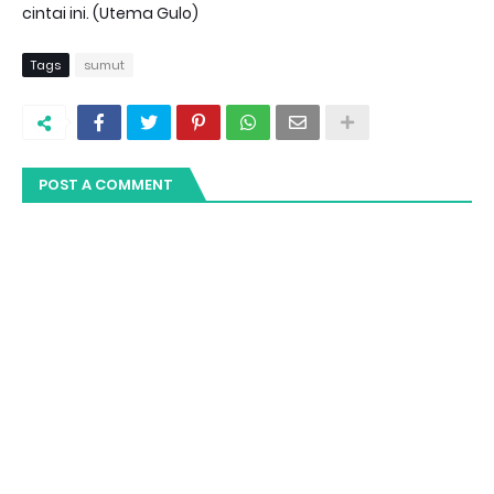
cintai ini. (Utema Gulo)
Tags
sumut
POST A COMMENT